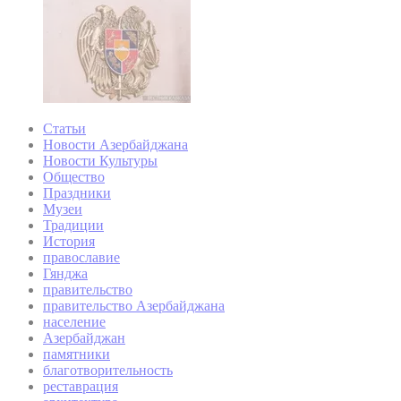
Статьи
Новости Азербайджана
Новости Культуры
Общество
Праздники
Музеи
Традиции
История
православие
Гянджа
правительство
правительство Азербайджана
население
Азербайджан
памятники
благотворительность
реставрация