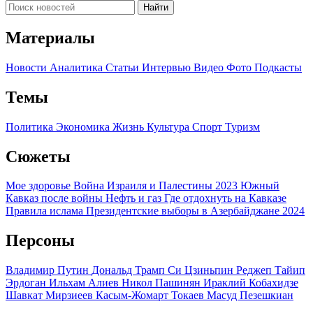
Найти
Материалы
Новости
Аналитика
Статьи
Интервью
Видео
Фото
Подкасты
Темы
Политика
Экономика
Жизнь
Культура
Спорт
Туризм
Сюжеты
Мое здоровье
Война Израиля и Палестины 2023
Южный
Кавказ после войны
Нефть и газ
Где отдохнуть на Кавказе
Правила ислама
Президентские выборы в Азербайджане 2024
Персоны
Владимир Путин
Дональд Трамп
Си Цзиньпин
Реджеп Тайип
Эрдоган
Ильхам Алиев
Никол Пашинян
Ираклий Кобахидзе
Шавкат Мирзиеев
Касым-Жомарт Токаев
Масуд Пезешкиан