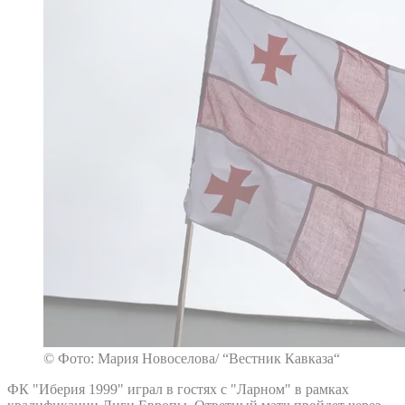
© Фото: Мария Новоселова/ “Вестник Кавказа“
ФК "Иберия 1999" играл в гостях с "Ларном" в рамках