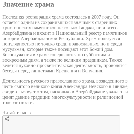
Значение храма
Последняя реставрация храма состоялась в 2007 году. Он
остается одним из сохранившихся значимых старейших
христианских памятников не только Гянджи, но и всего
Азербайджана и входит в Национальный реестр памятников
истории Азербайджанской Республики. Храм пользуется
популярностью не только среди православных, но и среди
мусульман, которые также посещают этот Божий дом.
Богослужения в храме совершаются по субботним и
воскресным дням, а также по великим праздникам. Также
ведется духовно-просветительская деятельность, проводятся
беседы перед таинствами Крещения и Венчания.
Деятельность русского православного храма, возведенного в
честь святого великого князя Александра Невского в Гяндже,
свидетельствует о том, насколько в Азербайджане уважают и
ценят давние традиции многокультурности и религиозной
толерантности.
Читайте нас в