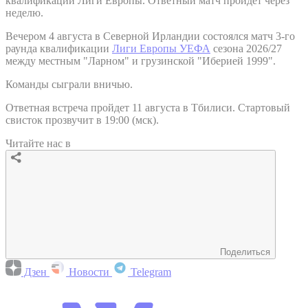
квалификации Лиги Европы. Ответный матч пройдет через
неделю.
Вечером 4 августа в Северной Ирландии состоялся матч 3-го
раунда квалификации
Лиги Европы УЕФА
сезона 2026/27
между местным "Ларном" и грузинской "Иберией 1999".
Команды сыграли вничью.
Ответная встреча пройдет 11 августа в Тбилиси. Стартовый
свисток прозвучит в 19:00 (мск).
Читайте нас в
Поделиться
Дзен
Новости
Telegram