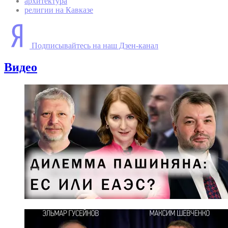
архитектура
религии на Кавказе
Подписывайтесь на наш Дзен-канал
Видео