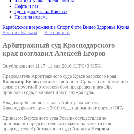
Южный Кавказ после войны
Нефть и газ
Где отдохнуть на Кавказе
Правила ислама
Карабахское возрождение
Спорт
Фото
Видео
Здоровье
Кухня
Вестник Кавказа
—
Все новости
Арбитражный суд Краснодарского
края возглавил Алексей Егоров
Опубликовано: 11:17, 11 янв 2016 (UTC+3 MSK)
Председатель Арбитражного суда Краснодарского края
Владимир Белов
покинул свой пост. Срок его полномочий в
связи с почетной отставкой был прекращен в декабре
прошлого года, сообщает пресс-служба суда.
Владимир Белов возглавлял Арбитражный суд
Краснодарского края с 2010 года, напоминает портал ЮГА.
Приказом Верховного суда России осуществление
полномочий председателя возложено на заместителя
председателя Арбитражного суда
Алексея Егорова
.