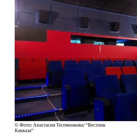
© Фото: Анастасия Тесемникова/ “Вестник
Кавказа“