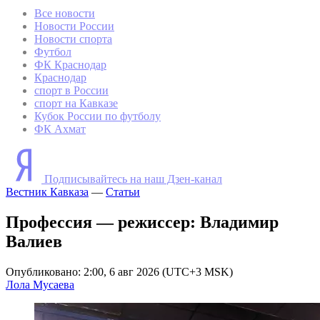
Все новости
Новости России
Новости спорта
Футбол
ФК Краснодар
Краснодар
спорт в России
спорт на Кавказе
Кубок России по футболу
ФК Ахмат
Подписывайтесь на наш Дзен-канал
Вестник Кавказа
—
Статьи
Профессия — режиссер: Владимир
Валиев
Опубликовано: 2:00, 6 авг 2026 (UTC+3 MSK)
Лола Мусаева