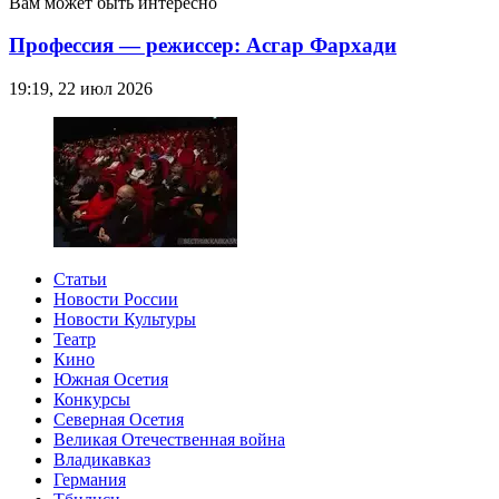
Вам может быть интересно
Профессия — режиссер: Асгар Фархади
19:19, 22 июл 2026
Статьи
Новости России
Новости Культуры
Театр
Кино
Южная Осетия
Конкурсы
Северная Осетия
Великая Отечественная война
Владикавказ
Германия