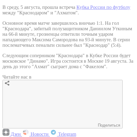
В среду, 5 августа, прошла встреча
Кубка России по футболу
между "Краснодаром" и "Ахматом".
Основное время матче завершилось вничью 1:1. На гол
"Краснодара", забитый полузащитником Даниилом Уткиным
на 66-й минуте, грозненцы ответили точным ударом
нападающего Максима Самородова на 93-й минуте. В серии
послематчевых пенальти сильнее был "Краснодар" (5:4).
Следующим соперником "Краснодара" в Кубке России будет
московское "Динамо". Игра состоится в Москве 19 августа. За
день до этого "Ахмат" сыграет дома с "Факелом".
Читайте нас в
Поделиться
Дзен
Новости
Telegram