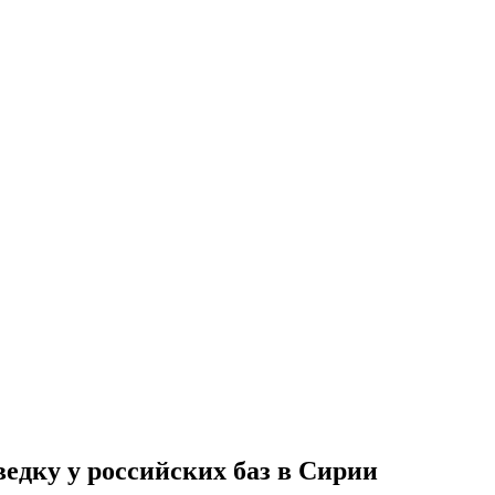
едку у российских баз в Сирии