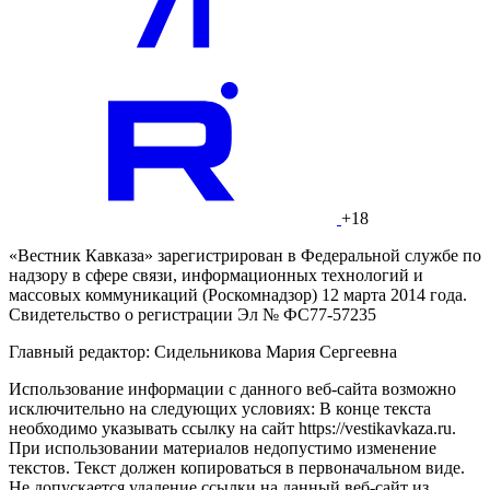
+18
«Вестник Кавказа» зарегистрирован в Федеральной службе по
надзору в сфере связи, информационных технологий и
массовых коммуникаций (Роскомнадзор) 12 марта 2014 года.
Свидетельство о регистрации Эл № ФС77-57235
Главный редактор: Сидельникова Мария Сергеевна
Использование информации с данного веб-сайта возможно
исключительно на следующих условиях: В конце текста
необходимо указывать ссылку на сайт https://vestikavkaza.ru.
При использовании материалов недопустимо изменение
текстов. Текст должен копироваться в первоначальном виде.
Не допускается удаление ссылки на данный веб-сайт из