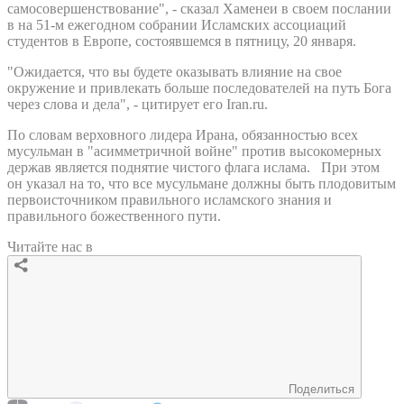
самосовершенствование", - сказал Хаменеи в своем послании
в на 51-м ежегодном собрании Исламских ассоциаций
студентов в Европе, состоявшемся в пятницу, 20 января.
"Ожидается, что вы будете оказывать влияние на свое
окружение и привлекать больше последователей на путь Бога
через слова и дела", - цитирует его Iran.ru.
По словам верховного лидера Ирана, обязанностью всех
мусульман в "асимметричной войне" против высокомерных
держав является поднятие чистого флага ислама. При этом
он указал на то, что все мусульмане должны быть плодовитым
первоисточником правильного исламского знания и
правильного божественного пути.
Читайте нас в
Поделиться