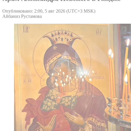
Опубликовано: 2:00, 5 авг 2026 (UTC+3 MSK)
Айбаниз Рустамова