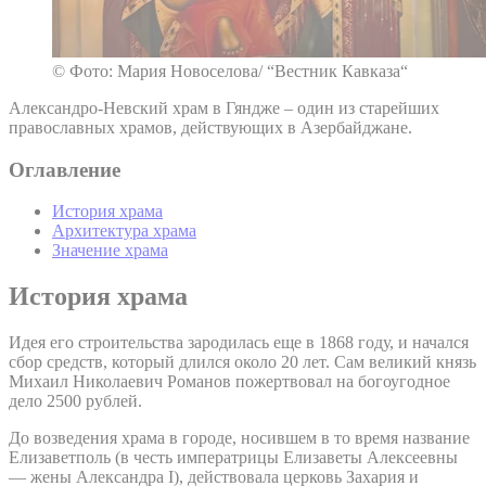
© Фото: Мария Новоселова/ “Вестник Кавказа“
Александро-Невский храм в Гяндже – один из старейших
православных храмов, действующих в Азербайджане.
Оглавление
История храма
Архитектура храма
Значение храма
История храма
Идея его строительства зародилась еще в 1868 году, и начался
сбор средств, который длился около 20 лет. Сам великий князь
Михаил Николаевич Романов пожертвовал на богоугодное
дело 2500 рублей.
До возведения храма в городе, носившем в то время название
Елизаветполь (в честь императрицы Елизаветы Алексеевны
— жены Александра I), действовала церковь Захария и