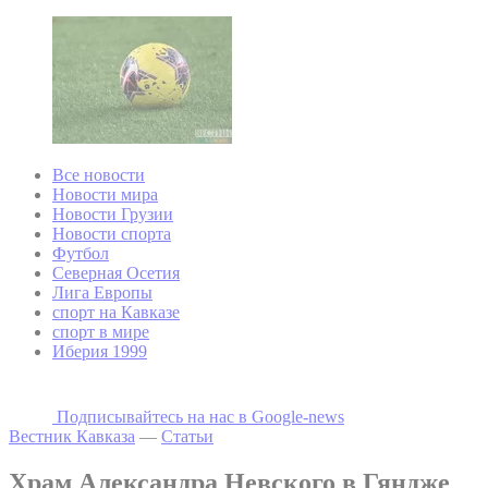
Все новости
Новости мира
Новости Грузии
Новости спорта
Футбол
Северная Осетия
Лига Европы
спорт на Кавказе
спорт в мире
Иберия 1999
Подписывайтесь на наc в Google-news
Вестник Кавказа
—
Статьи
Храм Александра Невского в Гяндже