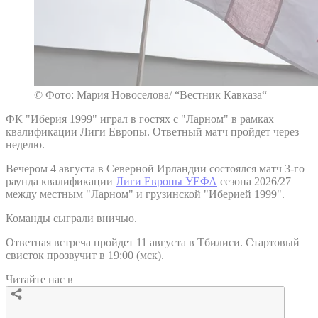
© Фото: Мария Новоселова/ “Вестник Кавказа“
ФК "Иберия 1999" играл в гостях с "Ларном" в рамках
квалификации Лиги Европы. Ответный матч пройдет через
неделю.
Вечером 4 августа в Северной Ирландии состоялся матч 3-го
раунда квалификации
Лиги Европы УЕФА
сезона 2026/27
между местным "Ларном" и грузинской "Иберией 1999".
Команды сыграли вничью.
Ответная встреча пройдет 11 августа в Тбилиси. Стартовый
свисток прозвучит в 19:00 (мск).
Читайте нас в