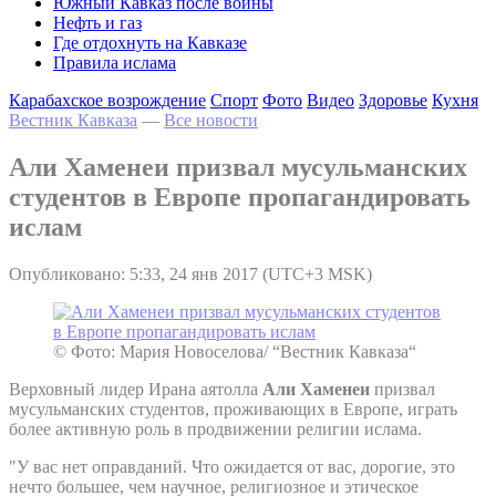
Южный Кавказ после войны
Нефть и газ
Где отдохнуть на Кавказе
Правила ислама
Карабахское возрождение
Спорт
Фото
Видео
Здоровье
Кухня
Вестник Кавказа
—
Все новости
Али Хаменеи призвал мусульманских
студентов в Европе пропагандировать
ислам
Опубликовано: 5:33, 24 янв 2017 (UTC+3 MSK)
© Фото: Мария Новоселова/ “Вестник Кавказа“
Верховный лидер Ирана аятолла
Али Хаменеи
призвал
мусульманских студентов, проживающих в Европе, играть
более активную роль в продвижении религии ислама.
"У вас нет оправданий. Что ожидается от вас, дорогие, это
нечто большее, чем научное, религиозное и этическое