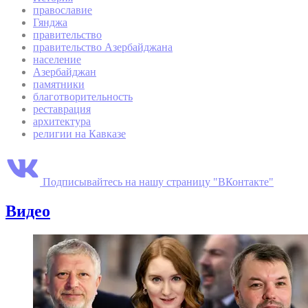
православие
Гянджа
правительство
правительство Азербайджана
население
Азербайджан
памятники
благотворительность
реставрация
архитектура
религии на Кавказе
Подписывайтесь на нашу страницу "ВКонтакте"
Видео