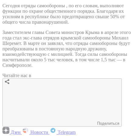
Сегодня отряды самообороны , по его словам, выполняют
функции по охране общественного порядка. Благодаря их
усилиям в республике было предотвращено свыше 50% от
общего числа правонарушений.
Заместителем главы Совета министров Крыма в апреле этого
года стал экс-глава отрядов крымской самообороны Михаил
Шеремет. В марте он заявлял, что отряды самообороны будут
преобразованы в постоянную народную дружину,
взаимодействующую с милицией. Тогда силы самообороны
насчитывали около 5 тыс человек, в том числе 1,5 тыс — в
Симферополе.
Читайте нас в
Поделиться
Дзен
Новости
Telegram