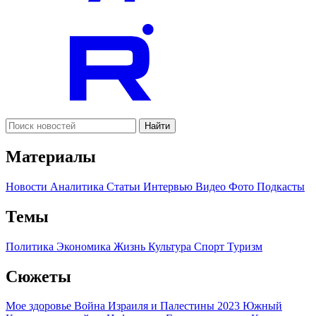
Найти
Материалы
Новости
Аналитика
Статьи
Интервью
Видео
Фото
Подкасты
Темы
Политика
Экономика
Жизнь
Культура
Спорт
Туризм
Сюжеты
Мое здоровье
Война Израиля и Палестины 2023
Южный