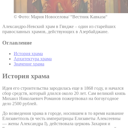
© Фото: Мария Новоселова/ “Вестник Кавказа“
Александро-Невский храм в Гяндже – один из старейших
православных храмов, действующих в Азербайджане.
Оглавление
История храма
Архитектура храма
Значение храма
История храма
Идея его строительства зародилась еще в 1868 году, и начался
сбор средств, который длился около 20 лет. Сам великий князь
Михаил Николаевич Романов пожертвовал на богоугодное
дело 2500 рублей.
До возведения храма в городе, носившем в то время название
Елизаветполь (в честь императрицы Елизаветы Алексеевны
— жены Александра I), действовала церковь Захария и