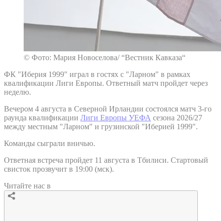
© Фото: Мария Новоселова/ “Вестник Кавказа“
ФК "Иберия 1999" играл в гостях с "Ларном" в рамках
квалификации Лиги Европы. Ответный матч пройдет через
неделю.
Вечером 4 августа в Северной Ирландии состоялся матч 3-го
раунда квалификации
Лиги Европы УЕФА
сезона 2026/27
между местным "Ларном" и грузинской "Иберией 1999".
Команды сыграли вничью.
Ответная встреча пройдет 11 августа в Тбилиси. Стартовый
свисток прозвучит в 19:00 (мск).
Читайте нас в