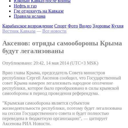
Южный Кавказ после войны
Нефть и газ
Где отдохнуть на Кавказе
Правила ислама
Карабахское возрождение
Спорт
Фото
Видео
Здоровье
Кухня
Вестник Кавказа
—
Все новости
Аксенов: отряды самообороны Крыма
будут легализованы
Опубликовано: 20:42, 14 мая 2014 (UTC+3 MSK)
Врио главы Крыма, председатель Совета министров
республики Сергей Аксенов сообщил, что Государственный
совет Крыма намерен легализовать народное ополчение
республики, которое было преобразовано в силы крымской
самообороны в период проведения референдума.
"Крымская самооборона является субъектом
жизнедеятельности республики, поэтому будет легализована
на сессии Государственного совета и будет полностью
переведена в бюджетную организацию", — цитирует
Аксенова РИА Новости.