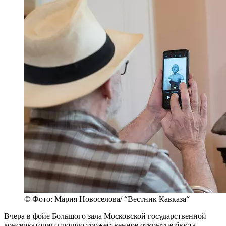
© Фото: Мария Новоселова/ “Вестник Кавказа“
Вчера в фойе Большого зала Московской государственной
консерватории прошло торжественное открытие бюста