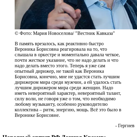
© Фото: Мария Новоселова/ "Вестник Кавказа"
В память врезалось, как реактивно быстро
Вероника Борисовна реагировала на то, что
слышала в оркестре и моментально давала четкое,
почти жесткое указание, что не надо делать и что
надо делать вместо этого. Теперь я уже сам
опытный дирижер, не такой как Вероника
Борисовна, конечно, мне не удастся стать лучшим
дирижером мира среди мужчин, а ей удалось стать
лучшим дирижером мира среди женщин. Надо
иметь невероятный характер, невероятный талант,
силу воли, не говоря уже о том, что необходимо
любому музыканту, особенно руководителю
коллектива – ритм, энергию, мощь. Всё это было в
Веронике Борисовне.
- Гергиев