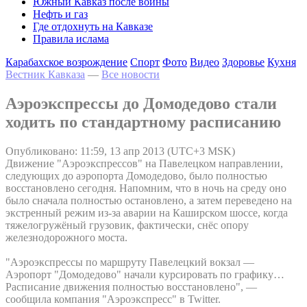
Южный Кавказ после войны
Нефть и газ
Где отдохнуть на Кавказе
Правила ислама
Карабахское возрождение
Спорт
Фото
Видео
Здоровье
Кухня
Вестник Кавказа
—
Все новости
Аэроэкспрессы до Домодедово стали
ходить по стандартному расписанию
Опубликовано: 11:59, 13 апр 2013 (UTC+3 MSK)
Движение "Аэроэкспрессов" на Павелецком направлении,
следующих до аэропорта Домодедово, было полностью
восстановлено сегодня. Напомним, что в ночь на среду оно
было сначала полностью остановлено, а затем переведено на
экстренный режим из-за аварии на Каширском шоссе, когда
тяжелогружёный грузовик, фактически, снёс опору
железнодорожного моста.
"Аэроэкспрессы по маршруту Павелецкий вокзал —
Аэропорт "Домодедово" начали курсировать по графику…
Расписание движения полностью восстановлено", —
сообщила компания "Аэроэкспресс" в Twitter.