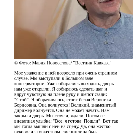
© Фото: Мария Новоселова/ "Вестник Кавказа"
Мое уважение к ней возросло при очень странном
случае. Мы выступали в Большом зале
консерватории. Уже собирались выходить, дверь
нам уже открыли. Я собираюсь сделать шаг и
вдруг чувствую на плече руку и шепот сзади:
"Стой". Я оборачиваюсь, стоит белая Вероника
Борисовна. Она волнуется! Великий, знаменитый
дирижер волнуется. Она не может начать. Нам
закрыли дверь. Мы стояли, ждали. Потом ее
внезапная улыбка: "Все, я готова. Пошли". Вот так
мы тогда вышли с ней на сцену. Да, она жестко
руководила оркестром, дисциплина была