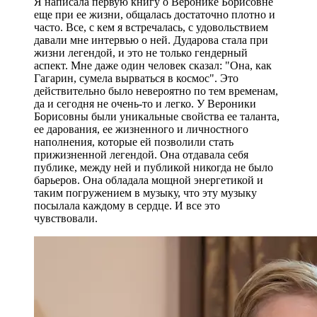
Я написала первую книгу о Веронике Борисовне
еще при ее жизни, общалась достаточно плотно и
часто. Все, с кем я встречалась, с удовольствием
давали мне интервью о ней. Дударова стала при
жизни легендой, и это не только гендерный
аспект. Мне даже один человек сказал: "Она, как
Гагарин, сумела вырваться в космос". Это
действительно было невероятно по тем временам,
да и сегодня не очень-то и легко. У Вероники
Борисовны были уникальные свойства ее таланта,
ее дарования, ее жизненного и личностного
наполнения, которые ей позволили стать
прижизненной легендой. Она отдавала себя
публике, между ней и публикой никогда не было
барьеров. Она обладала мощной энергетикой и
таким погружением в музыку, что эту музыку
посылала каждому в сердце. И все это
чувствовали.