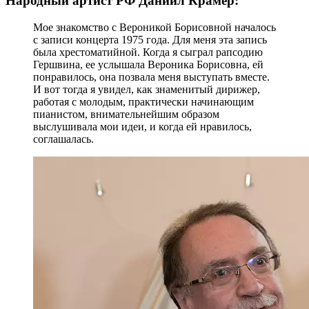
Народный артист РФ Даниил Крамер:
Мое знакомство с Вероникой Борисовной началось
с записи концерта 1975 года. Для меня эта запись
была хрестоматийной. Когда я сыграл рапсодию
Гершвина, ее услышала Вероника Борисовна, ей
понравилось, она позвала меня выступать вместе.
И вот тогда я увидел, как знаменитый дирижер,
работая с молодым, практически начинающим
пианистом, внимательнейшим образом
выслушивала мои идеи, и когда ей нравилось,
соглашалась.