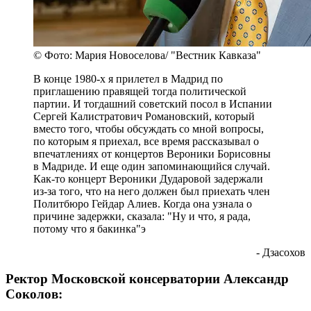
© Фото: Мария Новоселова/ "Вестник Кавказа"
В конце 1980-х я прилетел в Мадрид по
приглашению правящей тогда политической
партии. И тогдашний советский посол в Испании
Сергей Калистратович Романовский, который
вместо того, чтобы обсуждать со мной вопросы,
по которым я приехал, все время рассказывал о
впечатлениях от концертов Вероники Борисовны
в Мадриде. И еще один запоминающийся случай.
Как-то концерт Вероники Дударовой задержали
из-за того, что на него должен был приехать член
Политбюро Гейдар Алиев. Когда она узнала о
причине задержки, сказала: "Ну и что, я рада,
потому что я бакинка"э
- Дзасохов
Ректор Московской консерватории Александр
Соколов: