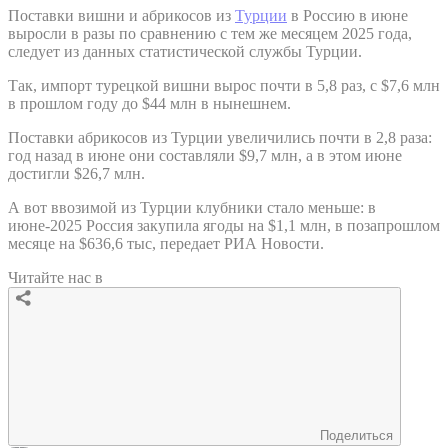
Поставки вишни и абрикосов из
Турции
в Россию в июне
выросли в разы по сравнению с тем же месяцем 2025 года,
следует из данных статистической службы Турции.
Так, импорт турецкой вишни вырос почти в 5,8 раз, с $7,6 млн
в прошлом году до $44 млн в нынешнем.
Поставки абрикосов из Турции увеличились почти в 2,8 раза:
год назад в июне они составляли $9,7 млн, а в этом июне
достигли $26,7 млн.
А вот ввозимой из Турции клубники стало меньше: в
июне-2025 Россия закупила ягоды на $1,1 млн, в позапрошлом
месяце на $636,6 тыс, передает РИА Новости.
Читайте нас в
Поделиться