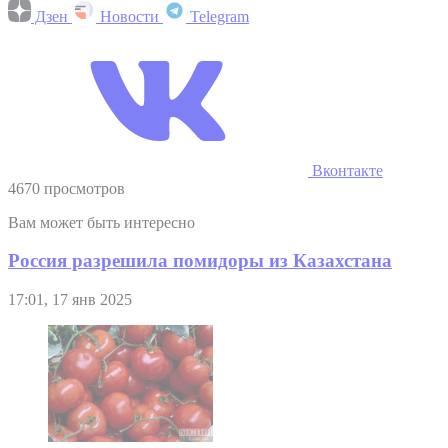
Дзен
Новости
Telegram
Вконтакте
4670 просмотров
Вам может быть интересно
Россия разрешила помидоры из Казахстана
17:01, 17 янв 2025