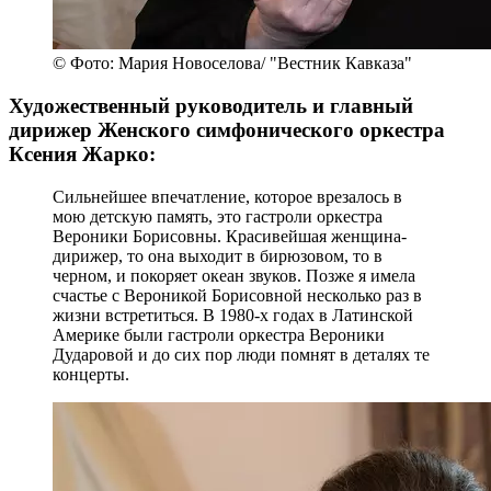
© Фото: Мария Новоселова/ "Вестник Кавказа"
Художественный руководитель и главный
дирижер Женского симфонического оркестра
Ксения Жарко:
Сильнейшее впечатление, которое врезалось в
мою детскую память, это гастроли оркестра
Вероники Борисовны. Красивейшая женщина-
дирижер, то она выходит в бирюзовом, то в
черном, и покоряет океан звуков. Позже я имела
счастье с Вероникой Борисовной несколько раз в
жизни встретиться. В 1980-х годах в Латинской
Америке были гастроли оркестра Вероники
Дударовой и до сих пор люди помнят в деталях те
концерты.