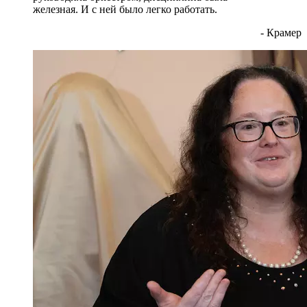
железная. И с ней было легко работать.
- Крамер