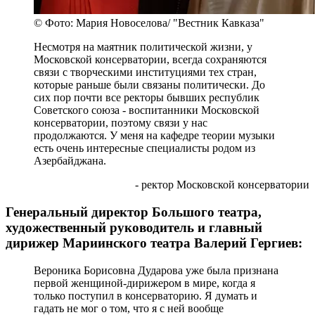
© Фото: Мария Новоселова/ "Вестник Кавказа"
Несмотря на маятник политической жизни, у
Московской консерватории, всегда сохраняются
связи с творческими институциями тех стран,
которые раньше были связаны политически. До
сих пор почти все ректоры бывших республик
Советского союза - воспитанники Московской
консерватории, поэтому связи у нас
продолжаются. У меня на кафедре теории музыки
есть очень интересные специалисты родом из
Азербайджана.
- ректор Московской консерватории
Генеральный директор Большого театра,
художественный руководитель и главный
дирижер Мариинского театра Валерий Гергиев:
Вероника Борисовна Дударова уже была признана
первой женщиной-дирижером в мире, когда я
только поступил в консерваторию. Я думать и
гадать не мог о том, что я с ней вообще