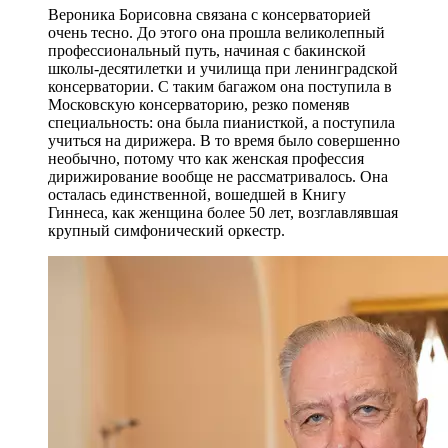
Вероника Борисовна связана с консерваторией
очень тесно. До этого она прошла великолепный
профессиональный путь, начиная с бакинской
школы-десятилетки и училища при ленинградской
консерватории. С таким багажом она поступила в
Московскую консерваторию, резко поменяв
специальность: она была пианисткой, а поступила
учиться на дирижера. В то время было совершенно
необычно, потому что как женская профессия
дирижирование вообще не рассматривалось. Она
осталась единственной, вошедшей в Книгу
Гиннеса, как женщина более 50 лет, возглавлявшая
крупный симфонический оркестр.