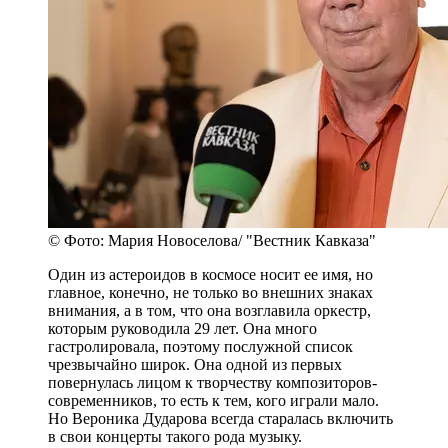
© Фото: Мария Новоселова/ "Вестник Кавказа"
Один из астероидов в космосе носит ее имя, но
главное, конечно, не только во внешних знаках
внимания, а в том, что она возглавила оркестр,
которым руководила 29 лет. Она много
гастролировала, поэтому послужной список
чрезвычайно широк. Она одной из первых
повернулась лицом к творчеству композиторов-
современников, то есть к тем, кого играли мало.
Но Вероника Дударова всегда старалась включить
в свои концерты такого рода музыку.