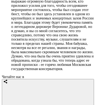
выражаю огромную благодарность всем, кто
приложил усилия для того, чтобы сегодняшнее
мероприятие состоялось, чтобы был создан этот
бюст, чтобы он был здесь установлен в одном из
крупнейших и значимых концертных залов России
и мира. Благодаря этому будет увековечена память
о легендарном дирижере Веронике Дударовой, но
я думаю, и вы со мной согласитесь, что это
справедливо, потому что она свою жизнь
посвятила искусству, музыке, слушателям и не
только в пределах нашей страны. Моя бабушка,
несмотря на все ее регалии, звания и награды,
была максимально скромным человеком по жизни.
Думаю, что она была бы очень приятно удивлена и
обрадована, когда узнала бы, что теперь адрес ее
новой прописки - ее горячо любимая Московская
государственная консерватория.
Читайте нас в