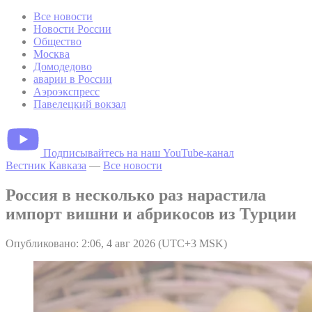
Все новости
Новости России
Общество
Москва
Домодедово
аварии в России
Аэроэкспресс
Павелецкий вокзал
Подписывайтесь на наш YouTube-канал
Вестник Кавказа
—
Все новости
Россия в несколько раз нарастила
импорт вишни и абрикосов из Турции
Опубликовано: 2:06, 4 авг 2026 (UTC+3 MSK)