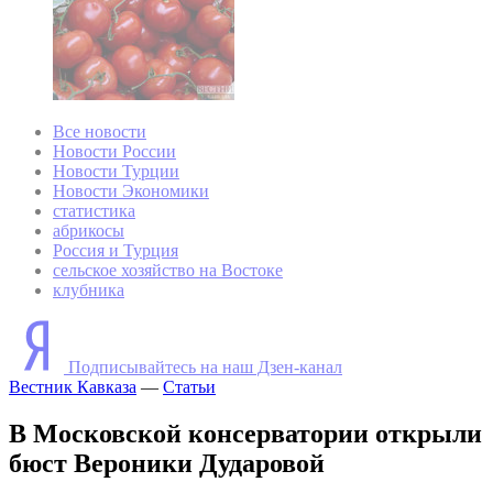
Все новости
Новости России
Новости Турции
Новости Экономики
статистика
абрикосы
Россия и Турция
сельское хозяйство на Востоке
клубника
Подписывайтесь на наш Дзен-канал
Вестник Кавказа
—
Статьи
В Московской консерватории открыли
бюст Вероники Дударовой