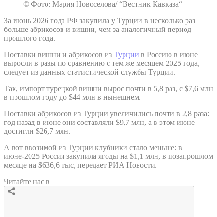
© Фото: Мария Новоселова/ “Вестник Кавказа“
За июнь 2026 года РФ закупила у Турции в несколько раз
больше абрикосов и вишни, чем за аналогичный период
прошлого года.
Поставки вишни и абрикосов из
Турции
в Россию в июне
выросли в разы по сравнению с тем же месяцем 2025 года,
следует из данных статистической службы Турции.
Так, импорт турецкой вишни вырос почти в 5,8 раз, с $7,6 млн
в прошлом году до $44 млн в нынешнем.
Поставки абрикосов из Турции увеличились почти в 2,8 раза:
год назад в июне они составляли $9,7 млн, а в этом июне
достигли $26,7 млн.
А вот ввозимой из Турции клубники стало меньше: в
июне-2025 Россия закупила ягоды на $1,1 млн, в позапрошлом
месяце на $636,6 тыс, передает РИА Новости.
Читайте нас в