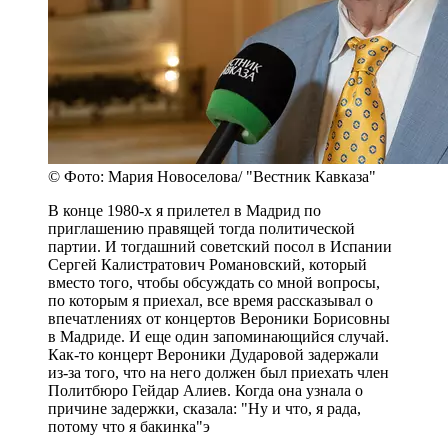
© Фото: Мария Новоселова/ "Вестник Кавказа"
В конце 1980-х я прилетел в Мадрид по
приглашению правящей тогда политической
партии. И тогдашний советский посол в Испании
Сергей Калистратович Романовский, который
вместо того, чтобы обсуждать со мной вопросы,
по которым я приехал, все время рассказывал о
впечатлениях от концертов Вероники Борисовны
в Мадриде. И еще один запоминающийся случай.
Как-то концерт Вероники Дударовой задержали
из-за того, что на него должен был приехать член
Политбюро Гейдар Алиев. Когда она узнала о
причине задержки, сказала: "Ну и что, я рада,
потому что я бакинка"э