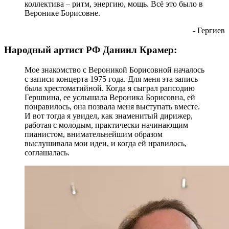
коллектива – ритм, энергию, мощь. Всё это было в
Веронике Борисовне.
- Гергиев
Народный артист РФ Даниил Крамер:
Мое знакомство с Вероникой Борисовной началось
с записи концерта 1975 года. Для меня эта запись
была хрестоматийной. Когда я сыграл рапсодию
Гершвина, ее услышала Вероника Борисовна, ей
понравилось, она позвала меня выступать вместе.
И вот тогда я увидел, как знаменитый дирижер,
работая с молодым, практически начинающим
пианистом, внимательнейшим образом
выслушивала мои идеи, и когда ей нравилось,
соглашалась.