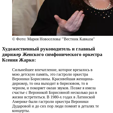
© Фото: Мария Новоселова/ "Вестник Кавказа"
Художественный руководитель и главный
дирижер Женского симфонического оркестра
Ксения Жарко:
Сильнейшее впечатление, которое врезалось в
мою детскую память, это гастроли оркестра
Вероники Борисовны. Красивейшая женщина-
дирижер, то она выходит в бирюзовом, то в
черном, и покоряет океан звуков. Позже я имела
счастье с Вероникой Борисовной несколько раз в
жизни встретиться. В 1980-х годах в Латинской
Америке были гастроли оркестра Вероники
Дударовой и до сих пор люди помнят в деталях те
концерты.