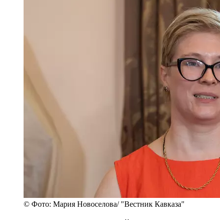
© Фото: Мария Новоселова/ "Вестник Кавказа"