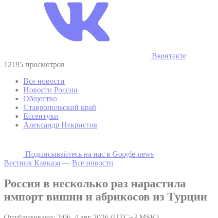
Вконтакте
12195 просмотров
Все новости
Новости России
Общество
Ставропольский край
Ессентуки
Александр Некристов
Подписывайтесь на наc в Google-news
Вестник Кавказа
—
Все новости
Россия в несколько раз нарастила
импорт вишни и абрикосов из Турции
Опубликовано: 2:06, 4 авг 2026 (UTC+3 MSK)