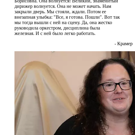
Борисовна. Она волнуется! Великий, знаменитый
дирижер волнуется. Она не может начать. Нам
закрыли дверь. Мы стояли, ждали. Потом ее
внезапная улыбка: "Все, я готова. Пошли". Вот так
мы тогда вышли с ней на сцену. Да, она жестко
руководила оркестром, дисциплина была
железная. И с ней было легко работать.
- Крамер