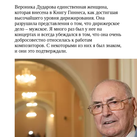
Вероника Дударова единственная женщина,
которая внесена в Книгу Гиннеса, как достигшая
высочайшего уровня дирижирования. Она
разрушила представления о том, что дирижерское
дело – мужское. Я много раз был у нее на
концертах и всегда убеждался в том, что она очень
добросовестно относилась к работам
композиторов. С некоторыми из них я был знаком,
и они это подтверждали.