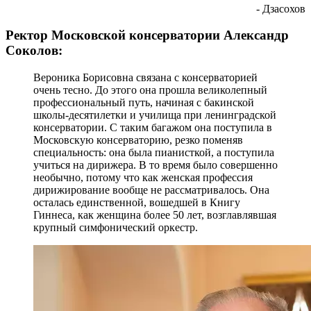
- Дзасохов
Ректор Московской консерватории Александр
Соколов:
Вероника Борисовна связана с консерваторией
очень тесно. До этого она прошла великолепный
профессиональный путь, начиная с бакинской
школы-десятилетки и училища при ленинградской
консерватории. С таким багажом она поступила в
Московскую консерваторию, резко поменяв
специальность: она была пианисткой, а поступила
учиться на дирижера. В то время было совершенно
необычно, потому что как женская профессия
дирижирование вообще не рассматривалось. Она
осталась единственной, вошедшей в Книгу
Гиннеса, как женщина более 50 лет, возглавлявшая
крупный симфонический оркестр.