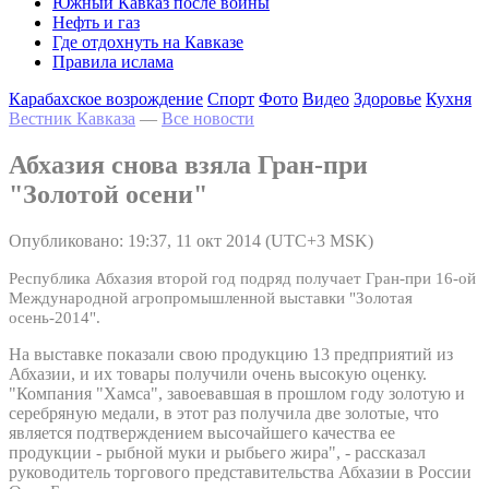
Южный Кавказ после войны
Нефть и газ
Где отдохнуть на Кавказе
Правила ислама
Карабахское возрождение
Спорт
Фото
Видео
Здоровье
Кухня
Вестник Кавказа
—
Все новости
Абхазия снова взяла Гран-при
"Золотой осени"
Опубликовано: 19:37, 11 окт 2014 (UTC+3 MSK)
Республика Абхазия второй год подряд получает Гран-при 16-ой
Международной агропромышленной выставки "Золотая
осень-2014".
На выставке показали свою продукцию 13 предприятий из
Абхазии, и их товары получили очень высокую оценку.
"Компания "Хамса", завоевавшая в прошлом году золотую и
серебряную медали, в этот раз получила две золотые, что
является подтверждением высочайшего качества ее
продукции - рыбной муки и рыбьего жира", - рассказал
руководитель торгового представительства Абхазии в России