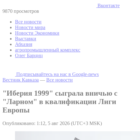
Вконтакте
9870 просмотров
Все новости
Новости мира
Новости Экономики
Выставки
Абхазия
агропромышленный комплекс
Олег Барциц
Подписывайтесь на наc в Google-news
Вестник Кавказа
—
Все новости
"Иберия 1999" сыграла вничью с
"Ларном" в квалификации Лиги
Европы
Опубликовано: 1:12, 5 авг 2026 (UTC+3 MSK)