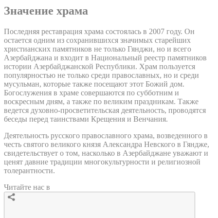
Значение храма
Последняя реставрация храма состоялась в 2007 году. Он
остается одним из сохранившихся значимых старейших
христианских памятников не только Гянджи, но и всего
Азербайджана и входит в Национальный реестр памятников
истории Азербайджанской Республики. Храм пользуется
популярностью не только среди православных, но и среди
мусульман, которые также посещают этот Божий дом.
Богослужения в храме совершаются по субботним и
воскресным дням, а также по великим праздникам. Также
ведется духовно-просветительская деятельность, проводятся
беседы перед таинствами Крещения и Венчания.
Деятельность русского православного храма, возведенного в
честь святого великого князя Александра Невского в Гяндже,
свидетельствует о том, насколько в Азербайджане уважают и
ценят давние традиции многокультурности и религиозной
толерантности.
Читайте нас в