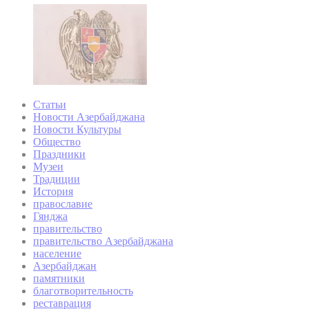
Статьи
Новости Азербайджана
Новости Культуры
Общество
Праздники
Музеи
Традиции
История
православие
Гянджа
правительство
правительство Азербайджана
население
Азербайджан
памятники
благотворительность
реставрация