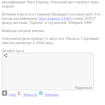
квалификации Лиги Европы. Ответный матч пройдет через
неделю.
Вечером 4 августа в Северной Ирландии состоялся матч 3-го
раунда квалификации
Лиги Европы УЕФА
сезона 2026/27
между местным "Ларном" и грузинской "Иберией 1999".
Команды сыграли вничью.
Ответная встреча пройдет 11 августа в Тбилиси. Стартовый
свисток прозвучит в 19:00 (мск).
Читайте нас в
Поделиться
Дзен
Новости
Telegram