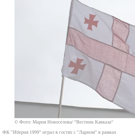
© Фото: Мария Новоселова/ “Вестник Кавказа“
ФК "Иберия 1999" играл в гостях с "Ларном" в рамках