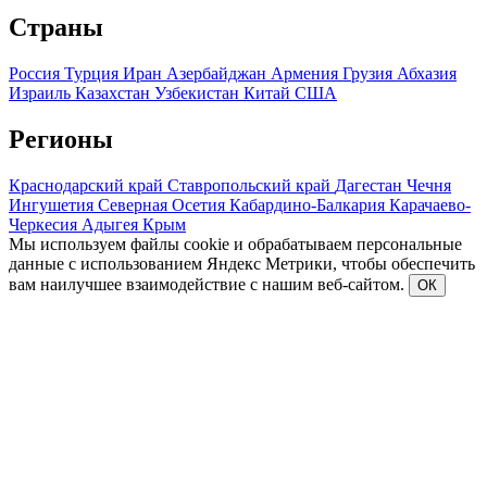
Страны
Россия
Турция
Иран
Азербайджан
Армения
Грузия
Абхазия
Израиль
Казахстан
Узбекистан
Китай
США
Регионы
Краснодарский край
Ставропольский край
Дагестан
Чечня
Ингушетия
Северная Осетия
Кабардино-Балкария
Карачаево-
Черкесия
Адыгея
Крым
Мы используем файлы cookie и обрабатываем персональные
данные с использованием Яндекс Метрики, чтобы обеспечить
вам наилучшее взаимодействие с нашим веб-сайтом.
ОК