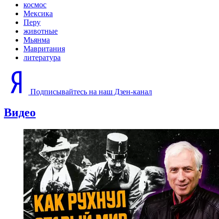
космос
Мексика
Перу
животные
Мьянма
Мавритания
литература
Подписывайтесь на наш Дзен-канал
Видео