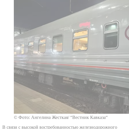
© Фото: Ангелина Жесткая/ “Вестник Кавказа“
В связи с высокой востребованностью железнодорожного