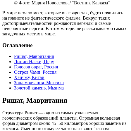
© Фото: Мария Новоселова/ “Вестник Кавказа“
В мире немало мест, которые выглядят так, будто появились
на планете из фантастического фильма. Вокруг таких
достопримечательностей рождаются легенды и самые
невероятные версии. В этом материале рассказываем о самых
загадочных местах в мире.
Оглавление
Ришат, Мавритания
Линии Наски, Перу
Голосов овраг, Россия
Остров Чамп, Россия
Хэйчжу, Китай
Зона молчания, Мексика
Золотой камень, Мьянма
Ришат, Мавритания
Структура Ришат — одно из самых узнаваемых
геологических образований планеты. Огромная кольцевая
форма диаметром около 45–50 километров хорошо заметна из
космоса. Именно поэтому ее часто называют "глазом