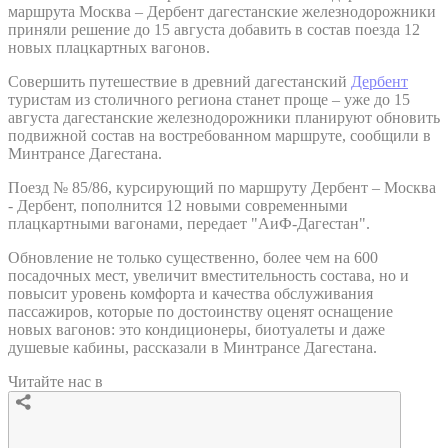
маршрута Москва – Дербент дагестанские железнодорожники
приняли решение до 15 августа добавить в состав поезда 12
новых плацкартных вагонов.
Совершить путешествие в древний дагестанский
Дербент
туристам из столичного региона станет проще – уже до 15
августа дагестанские железнодорожники планируют обновить
подвижной состав на востребованном маршруте, сообщили в
Минтрансе Дагестана.
Поезд № 85/86, курсирующий по маршруту Дербент – Москва
- Дербент, пополнится 12 новыми современными
плацкартными вагонами, передает "АиФ-Дагестан".
Обновление не только существенно, более чем на 600
посадочных мест, увеличит вместительность состава, но и
повысит уровень комфорта и качества обслуживания
пассажиров, которые по достоинству оценят оснащение
новых вагонов: это кондиционеры, биотуалеты и даже
душевые кабины, рассказали в Минтрансе Дагестана.
Читайте нас в