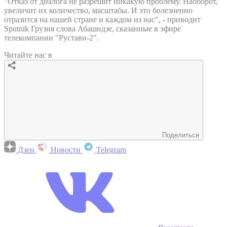
"Отказ от диалога не разрешит никакую проблему. Наоборот,
увеличит их количество, масштабы. И это болезненно
отразится на нашей стране и каждом из нас", - приводит
Sputnik Грузия слова Абашидзе, сказанные в эфире
телекомпании "Рустави-2".
Читайте нас в
Поделиться
Дзен
Новости
Telegram