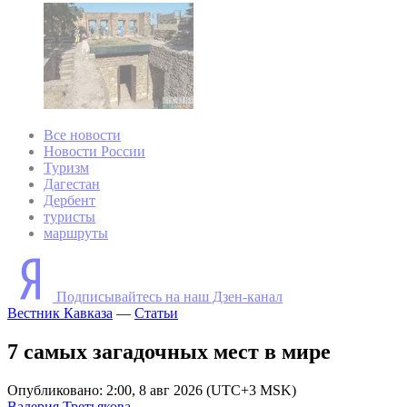
Все новости
Новости России
Туризм
Дагестан
Дербент
туристы
маршруты
Подписывайтесь на наш Дзен-канал
Вестник Кавказа
—
Статьи
7 самых загадочных мест в мире
Опубликовано: 2:00, 8 авг 2026 (UTC+3 MSK)
Валерия Третьякова