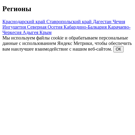
Регионы
Краснодарский край
Ставропольский край
Дагестан
Чечня
Ингушетия
Северная Осетия
Кабардино-Балкария
Карачаево-
Черкесия
Адыгея
Крым
Мы используем файлы cookie и обрабатываем персональные
данные с использованием Яндекс Метрики, чтобы обеспечить
вам наилучшее взаимодействие с нашим веб-сайтом.
ОК