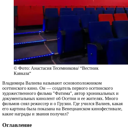
© Фото: Анастасия Тесемникова/ “Вестник
Кавказа“
Владимира Валиева называют основоположником
осетинского кино. Он — создатель первого осетинского
художественного фильма "Фатима", автор хроникальных и
документальных кинолент об Осетии и ее жителях. Много
фильмов снял режиссер и о Грузии. Где учился Валиев, какая
его картина была показана на Венецианском кинофестивале,
какие награды и звания получил?
Оглавление