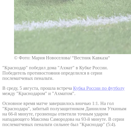
© Фото: Мария Новоселова/ “Вестник Кавказа“
"Краснодар" победил дома "Ахмат" в Кубке России.
Победитель противостояния определился в серии
послематчевых пенальти.
В среду, 5 августа, прошла встреча
Кубка России по футболу
между "Краснодаром" и "Ахматом".
Основное время матче завершилось вничью 1:1. На гол
"Краснодара", забитый полузащитником Даниилом Уткиным
на 66-й минуте, грозненцы ответили точным ударом
нападающего Максима Самородова на 93-й минуте. В серии
послематчевых пенальти сильнее был "Краснодар" (5:4).