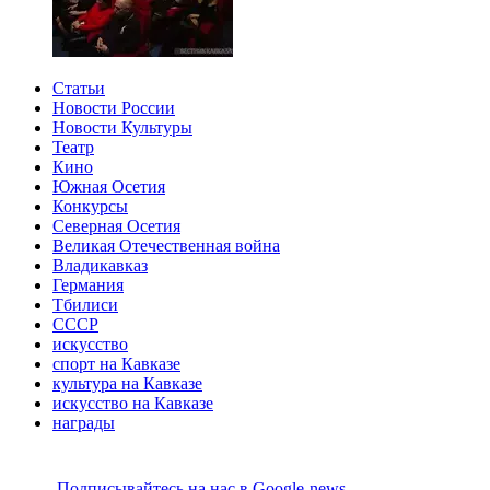
Статьи
Новости России
Новости Культуры
Театр
Кино
Южная Осетия
Конкурсы
Северная Осетия
Великая Отечественная война
Владикавказ
Германия
Тбилиси
СССР
искусство
спорт на Кавказе
культура на Кавказе
искусство на Кавказе
награды
Подписывайтесь на наc в Google-news