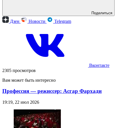
Поделиться
Дзен
Новости
Telegram
Вконтакте
2305 просмотров
Вам может быть интересно
Профессия — режиссер: Асгар Фархади
19:19, 22 июл 2026