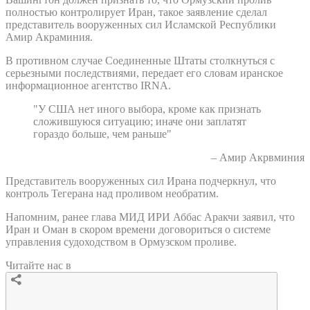
полностью контролирует Иран, такое заявление сделал
представитель вооруженных сил Исламской Республики
Амир Акраминия.
В противном случае Соединенные Штаты столкнуться с
серьезными последствиями, передает его словам иранское
информационное агентство IRNA.
"У США нет иного выбора, кроме как признать
сложившуюся ситуацию; иначе они заплатят
гораздо больше, чем раньше"
– Амир Акрвминия
Представитель вооруженных сил Ирана подчеркнул, что
контроль Тегерана над проливом необратим.
Напомним, ранее глава МИД ИРИ Аббас Аракчи заявил, что
Иран и Оман в скором времени договориться о системе
управления судоходством в Ормузском проливе.
Читайте нас в