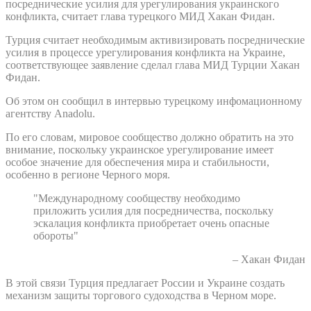
посреднические усилия для урегулирования украинского
конфликта, считает глава турецкого МИД Хакан Фидан.
Турция считает необходимым активизировать посреднические
усилия в процессе урегулирования конфликта на Украине,
соответствующее заявление сделал глава МИД Турции Хакан
Фидан.
Об этом он сообщил в интервью турецкому инфомационному
агентству Anadolu.
По его словам, мировое сообщество должно обратить на это
внимание, поскольку украинское урегулирование имеет
особое значение для обеспечения мира и стабильности,
особенно в регионе Черного моря.
"Международному сообществу необходимо
приложить усилия для посредничества, поскольку
эскалация конфликта приобретает очень опасные
обороты"
– Хакан Фидан
В этой связи Турция предлагает России и Украине создать
механизм защиты торгового судоходства в Черном море.