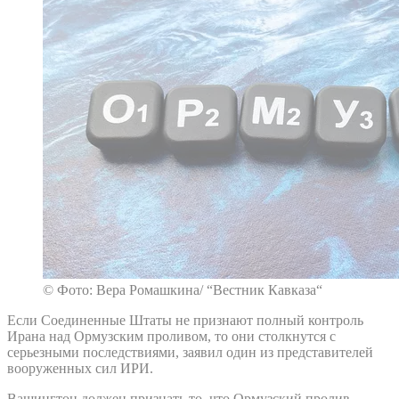
© Фото: Вера Ромашкина/ “Вестник Кавказа“
Если Соединенные Штаты не признают полный контроль
Ирана над Ормузским проливом, то они столкнутся с
серьезными последствиями, заявил один из представителей
вооруженных сил ИРИ.
Вашингтон должен признать то, что Ормузский пролив