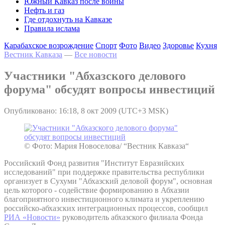
Южный Кавказ после войны
Нефть и газ
Где отдохнуть на Кавказе
Правила ислама
Карабахское возрождение
Спорт
Фото
Видео
Здоровье
Кухня
Вестник Кавказа
—
Все новости
Участники "Абхазского делового
форума" обсудят вопросы инвестиций
Опубликовано: 16:18, 8 окт 2009 (UTC+3 MSK)
© Фото: Мария Новоселова/ “Вестник Кавказа“
Российский Фонд развития "Институт Евразийских
исследований" при поддержке правительства республики
организует в Сухуми "Абхазский деловой форум", основная
цель которого - содействие формированию в Абхазии
благоприятного инвестиционного климата и укреплению
российско-абхазских интеграционных процессов, сообщил
РИА «Новости»
руководитель абхазского филиала Фонда