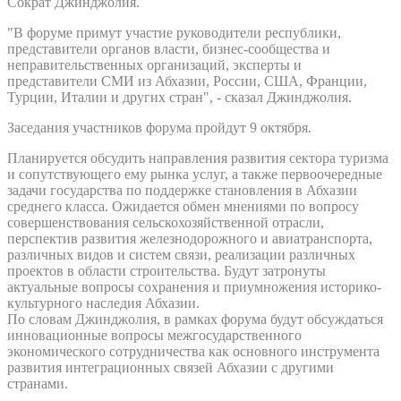
Сократ Джинджолия.
"В форуме примут участие руководители республики,
представители органов власти, бизнес-сообщества и
неправительственных организаций, эксперты и
представители СМИ из Абхазии, России, США, Франции,
Турции, Италии и других стран", - сказал Джинджолия.
Заседания участников форума пройдут 9 октября.
Планируется обсудить направления развития сектора туризма
и сопутствующего ему рынка услуг, а также первоочередные
задачи государства по поддержке становления в Абхазии
среднего класса. Ожидается обмен мнениями по вопросу
совершенствования сельскохозяйственной отрасли,
перспектив развития железнодорожного и авиатранспорта,
различных видов и систем связи, реализации различных
проектов в области строительства. Будут затронуты
актуальные вопросы сохранения и приумножения историко-
культурного наследия Абхазии.
По словам Джинджолия, в рамках форума будут обсуждаться
инновационные вопросы межгосударственного
экономического сотрудничества как основного инструмента
развития интеграционных связей Абхазии с другими
странами.