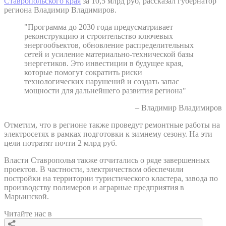
Ставропольского края
за 10,5 млрд руб, рассказал губернатор
региона Владимир Владимиров.
"Программа до 2030 года предусматривает
реконструкцию и строительство ключевых
энергообъектов, обновление распределительных
сетей и усиление материально-технической базы
энергетиков. Это инвестиции в будущее края,
которые помогут сократить риски
технологических нарушений и создать запас
мощности для дальнейшего развития региона"
– Владимир Владимиров
Отметим, что в регионе также проведут ремонтные работы на
электросетях в рамках подготовки к зимнему сезону. На эти
цели потратят почти 2 млрд руб.
Власти Ставрополья также отчитались о ряде завершенных
проектов. В частности, электричеством обеспечили
постройки на территории туристического кластера, завода по
производству полимеров и аграрные предприятия в
Марьинской.
Читайте нас в