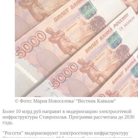
© Фото: Мария Новоселова/ “Вестник Кавказа“
Более 10 млрд руб направят в модернизацию электросетевой
инфраструктуры Ставрополья. Программа рассчитана до 2030
года.
"Россети" модернизируют электросетевую инфраструктуру