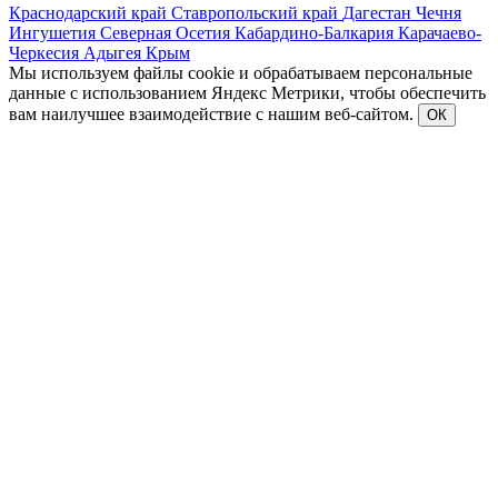
Краснодарский край
Ставропольский край
Дагестан
Чечня
Ингушетия
Северная Осетия
Кабардино-Балкария
Карачаево-
Черкесия
Адыгея
Крым
Мы используем файлы cookie и обрабатываем персональные
данные с использованием Яндекс Метрики, чтобы обеспечить
вам наилучшее взаимодействие с нашим веб-сайтом.
ОК