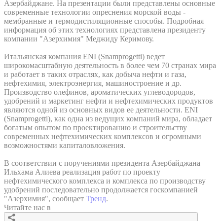
Азербайджане. На презентации были представлены основные
современные технологии опреснения морской воды -
мембранные и термодистиляционные способы. Подробная
информация об этих технологиях представлена президенту
компании "Азерхимия" Меджиду Керимову.
Итальянская компания ENI (Snamprogetti) ведет
широкомасштабную деятельность в более чем 70 странах мира
и работает в таких отраслях, как добыча нефти и газа,
нефтехимия, электроэнергия, машиностроение и др.
Производство олефинов, ароматических углеводородов,
удобрений и маркетинг нефти и нефтехимических продуктов
являются одной из основных видов ее деятельности. ENI
(Snamprogetti), как одна из ведущих компаний мира, обладает
богатым опытом по проектированию и строительству
современных нефтехимических комплексов и огромными
возможностями капиталовложения.
В соответствии с поручениями президента Азербайджана
Ильхама Алиева реализация работ по проекту
нефтехимического комплекса и комплекса по производству
удобрений последовательно продолжается госкомпанией
"Азерхимия", сообщает
Тренд
.
Читайте нас в