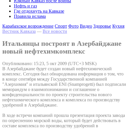
Южный Кавказ после войны
Нефть и газ
Где отдохнуть на Кавказе
Правила ислама
Карабахское возрождение
Спорт
Фото
Видео
Здоровье
Кухня
Вестник Кавказа
—
Все новости
Итальянцы построят в Азербайджане
новый нефтехимкомплекс
Опубликовано: 15:23, 5 окт 2009 (UTC+3 MSK)
В Азербайджане будет создан новый нефтехимический
комплекс. Сегодня был обнародована информация о том, что
в конце сентября между Государственной компанией
"Азерхимия" и итальянской ENI (Snamprogetti) был подписали
меморандум о взаимопонимании и соглашение о
конфиденциальности по проекту строительства нового
нефтехимического комплекса и комплекса по производству
удобрений в Азербайджане.
В ходе встречи компаний прошла презентация проекта завода
по опреснению морской воды, который будет действовать в
составе комплекса по производству удобрений в