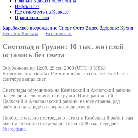
Южный Кавказ после войны
Нефть и газ
Где отдохнуть на Кавказе
Правила ислама
Карабахское возрождение
Спорт
Фото
Видео
Здоровье
Кухня
Вестник Кавказа
—
Все новости
Снегопад в Грузии: 10 тыс. жителей
остались без света
Опубликовано: 12:08, 29 сен 2009 (UTC+3 MSK)
В нескольких районах Грузии впервые за более чем 30 лет в
сентябре выпал снег.
Снегопады обрушились на Казбекский и Ахметский районы
на севере и северо-востоке Грузии, Ниноцминдский,
Цалкский и Ахалкалакский районы на юге страны, ряд
районов на западе и северо-западе страны.
Наиболее сильно пострадал от стихии Казбекский район, там
высота снежного покрова достигла 70-80 см., передает
Интерфакс
.