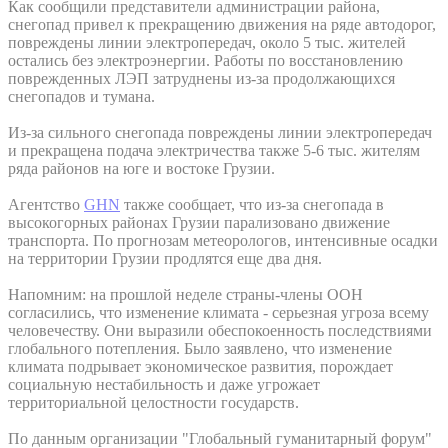
Как сообщили представители администрации района,
снегопад привел к прекращению движения на ряде автодорог,
повреждены линии электропередач, около 5 тыс. жителей
остались без электроэнергии. Работы по восстановлению
поврежденных ЛЭП затруднены из-за продолжающихся
снегопадов и тумана.
Из-за сильного снегопада повреждены линии электропередач
и прекращена подача электричества также 5-6 тыс. жителям
ряда районов на юге и востоке Грузии.
Агентство
GHN
также сообщает, что из-за снегопада в
высокогорных районах Грузии парализовано движение
транспорта. По прогнозам метеорологов, интенсивные осадки
на территории Грузии продлятся еще два дня.
Напомним: на прошлой неделе страны-члены ООН
согласились, что изменение климата - серьезная угроза всему
человечеству. Они выразили обеспокоенность последствиями
глобального потепления. Было заявлено, что изменение
климата подрывает экономическое развития, порождает
социальную нестабильность и даже угрожает
территориальной целостности государств.
По данным организации "Глобальный гуманитарный форум"