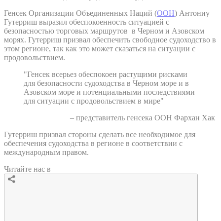
Генсек Организации Объединенных Наций (
ООН
) Антониу
Гутерриш выразил обеспокоенность ситуацией с
безопасностью торговых маршрутов в Черном и Азовском
морях. Гутерриш призвал обеспечить свободное судоходство в
этом регионе, так как это может сказаться на ситуации с
продовольствием.
"Генсек всерьез обеспокоен растущими рисками
для безопасности судоходства в Черном море и в
Азовском море и потенциальными последствиями
для ситуации с продовольствием в мире"
– представитель генсека ООН Фархан Хак
Гутерриш призвал стороны сделать все необходимое для
обеспечения судоходства в регионе в соответствии с
международным правом.
Читайте нас в