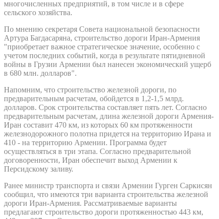
многочисленных предприятий, в том числе и в сфере
сельского хозяйства.
По мнению секретаря Совета национальной безопасности
Артура Багдасаряна, строительство дороги Иран-Армения
"приобретает важное стратегическое значение, особенно с
учетом последних событий, когда в результате пятидневной
войны в Грузии Армении был нанесен экономический ущерб
в 680 млн. долларов".
Напомним, что строительство железной дороги, по
предварительным расчетам, обойдется в 1,2-1,5 млрд.
долларов. Срок строительства составляет пять лет. Согласно
предварительным расчетам, длина железной дороги Армения-
Иран составит 470 км, из которых 60 км протяженности
железнодорожного полотна придется на территорию Ирана и
410 - на территорию Армении. Программа будет
осуществляться в три этапа. Согласно предварительной
договоренности, Иран обеспечит выход Армении к
Персидскому заливу.
Ранее министр транспорта и связи Армении Гурген Саркисян
сообщил, что имеются три варианта строительства железной
дороги Иран-Армения. Рассматриваемые варианты
предлагают строительство дороги протяженностью 443 км,