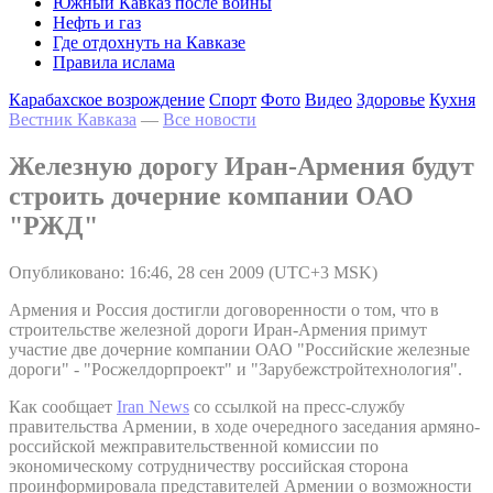
Южный Кавказ после войны
Нефть и газ
Где отдохнуть на Кавказе
Правила ислама
Карабахское возрождение
Спорт
Фото
Видео
Здоровье
Кухня
Вестник Кавказа
—
Все новости
Железную дорогу Иран-Армения будут
строить дочерние компании ОАО
"РЖД"
Опубликовано: 16:46, 28 сен 2009 (UTC+3 MSK)
Армения и Россия достигли договоренности о том, что в
строительстве железной дороги Иран-Армения примут
участие две дочерние компании ОАО "Российские железные
дороги" - "Росжелдорпроект" и "Зарубежстройтехнология".
Как сообщает
Iran News
со ссылкой на пресс-службу
правительства Армении, в ходе очередного заседания армяно-
российской межправительственной комиссии по
экономическому сотрудничеству российская сторона
проинформировала представителей Армении о возможности