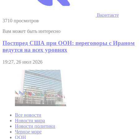
Вконтакте
3710 просмотров
Вам может быть интересно
Постпред США при ООН: переговоры с Ираном
ведутся на всех уровнях
19:27, 26 июл 2026
Все новости
Новости мира
Новости политики
Черное море
ООН