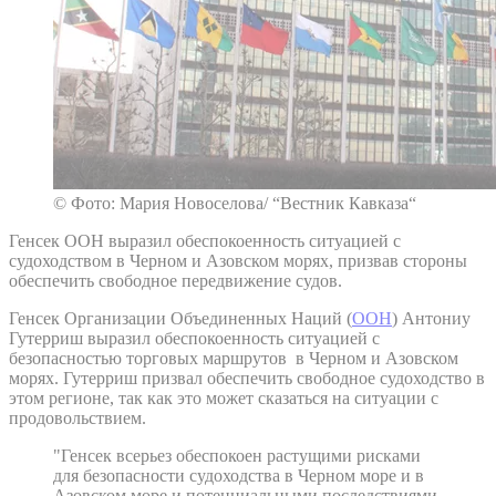
© Фото: Мария Новоселова/ “Вестник Кавказа“
Генсек ООН выразил обеспокоенность ситуацией с
судоходством в Черном и Азовском морях, призвав стороны
обеспечить свободное передвижение судов.
Генсек Организации Объединенных Наций (
ООН
) Антониу
Гутерриш выразил обеспокоенность ситуацией с
безопасностью торговых маршрутов в Черном и Азовском
морях. Гутерриш призвал обеспечить свободное судоходство в
этом регионе, так как это может сказаться на ситуации с
продовольствием.
"Генсек всерьез обеспокоен растущими рисками
для безопасности судоходства в Черном море и в
Азовском море и потенциальными последствиями