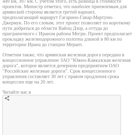
449 км, 397 км. С учетом этого, есть разница в стоимости
проектов. Министр отметил, что наиболее приемлемым для
армянской стороны является третий вариант,
предполагающий маршрут Гагарино-Гавар-Мартуни-
Джермук. По его словам, этот проект позволяет по короткому
пути добраться до области Вайоц Дзор, а оттуда до
приграничного с Ираном района Мегри. Проект предполагает
прокладку железнодорожного полотна длиной в 80 км по
территории Ирана до станции Мерант.
Отметим также, что армянская железная дорога передана в
концессионное управление ЗАО "Южно-Кавказская железная
дорога", которое является дочерним предприятием ОАО
"Российские железные дороги". Срок концессионного
управления составляет 30 лет с правом продления срока
концессии еще на 20 лет.
Читайте нас в