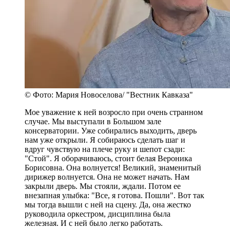
© Фото: Мария Новоселова/ "Вестник Кавказа"
Мое уважение к ней возросло при очень странном
случае. Мы выступали в Большом зале
консерватории. Уже собирались выходить, дверь
нам уже открыли. Я собираюсь сделать шаг и
вдруг чувствую на плече руку и шепот сзади:
"Стой". Я оборачиваюсь, стоит белая Вероника
Борисовна. Она волнуется! Великий, знаменитый
дирижер волнуется. Она не может начать. Нам
закрыли дверь. Мы стояли, ждали. Потом ее
внезапная улыбка: "Все, я готова. Пошли". Вот так
мы тогда вышли с ней на сцену. Да, она жестко
руководила оркестром, дисциплина была
железная. И с ней было легко работать.