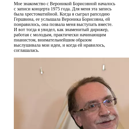
Мое знакомство с Вероникой Борисовной началось
с записи концерта 1975 года. Для меня эта запись
была хрестоматийной. Когда я сыграл рапсодию
Гершвина, ее услышала Вероника Борисовна, ей
понравилось, она позвала меня выступать вместе.
И вот тогда я увидел, как знаменитый дирижер,
работая с молодым, практически начинающим
пианистом, внимательнейшим образом
выслушивала мои идеи, и когда ей нравилось,
соглашалась.