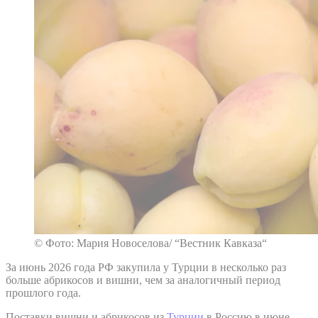
© Фото: Мария Новоселова/ “Вестник Кавказа“
За июнь 2026 года РФ закупила у Турции в несколько раз
больше абрикосов и вишни, чем за аналогичный период
прошлого года.
Поставки вишни и абрикосов из
Турции
в Россию в июне