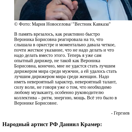
© Фото: Мария Новоселова/ "Вестник Кавказа"
В память врезалось, как реактивно быстро
Вероника Борисовна реагировала на то, что
слышала в оркестре и моментально давала четкое,
почти жесткое указание, что не надо делать и что
надо делать вместо этого. Теперь я уже сам
опытный дирижер, не такой как Вероника
Борисовна, конечно, мне не удастся стать лучшим
дирижером мира среди мужчин, а ей удалось стать
лучшим дирижером мира среди женщин. Надо
иметь невероятный характер, невероятный талант,
силу воли, не говоря уже о том, что необходимо
любому музыканту, особенно руководителю
коллектива – ритм, энергию, мощь. Всё это было в
Веронике Борисовне.
- Гергиев
Народный артист РФ Даниил Крамер: