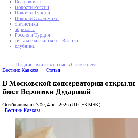
Все новости
Новости России
Новости Турции
Новости Экономики
статистика
абрикосы
Россия и Турция
сельское хозяйство на Востоке
клубника
Подписывайтесь на наc в Google-news
Вестник Кавказа
—
Статьи
В Московской консерватории открыли
бюст Вероники Дударовой
Опубликовано: 3:00, 4 авг 2026 (UTC+3 MSK)
"Вестник Кавказа"