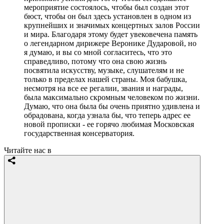
мероприятие состоялось, чтобы был создан этот
бюст, чтобы он был здесь установлен в одном из
крупнейших и значимых концертных залов России
и мира. Благодаря этому будет увековечена память
о легендарном дирижере Веронике Дударовой, но
я думаю, и вы со мной согласитесь, что это
справедливо, потому что она свою жизнь
посвятила искусству, музыке, слушателям и не
только в пределах нашей страны. Моя бабушка,
несмотря на все ее регалии, звания и награды,
была максимально скромным человеком по жизни.
Думаю, что она была бы очень приятно удивлена и
обрадована, когда узнала бы, что теперь адрес ее
новой прописки - ее горячо любимая Московская
государственная консерватория.
Читайте нас в