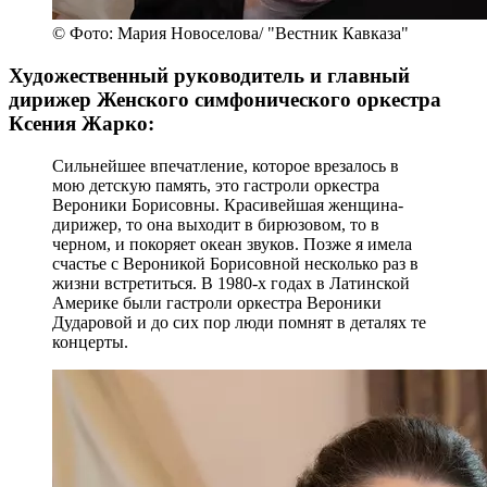
© Фото: Мария Новоселова/ "Вестник Кавказа"
Художественный руководитель и главный
дирижер Женского симфонического оркестра
Ксения Жарко:
Сильнейшее впечатление, которое врезалось в
мою детскую память, это гастроли оркестра
Вероники Борисовны. Красивейшая женщина-
дирижер, то она выходит в бирюзовом, то в
черном, и покоряет океан звуков. Позже я имела
счастье с Вероникой Борисовной несколько раз в
жизни встретиться. В 1980-х годах в Латинской
Америке были гастроли оркестра Вероники
Дударовой и до сих пор люди помнят в деталях те
концерты.