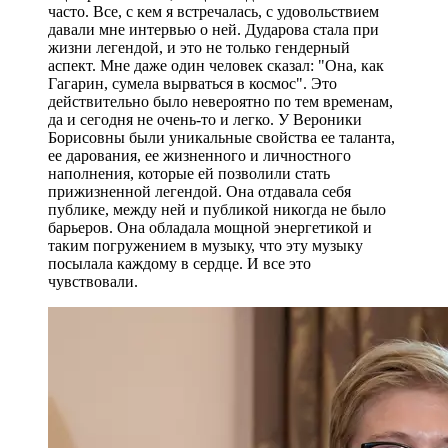
часто. Все, с кем я встречалась, с удовольствием
давали мне интервью о ней. Дударова стала при
жизни легендой, и это не только гендерный
аспект. Мне даже один человек сказал: "Она, как
Гагарин, сумела вырваться в космос". Это
действительно было невероятно по тем временам,
да и сегодня не очень-то и легко. У Вероники
Борисовны были уникальные свойства ее таланта,
ее дарования, ее жизненного и личностного
наполнения, которые ей позволили стать
прижизненной легендой. Она отдавала себя
публике, между ней и публикой никогда не было
барьеров. Она обладала мощной энергетикой и
таким погружением в музыку, что эту музыку
посылала каждому в сердце. И все это
чувствовали.