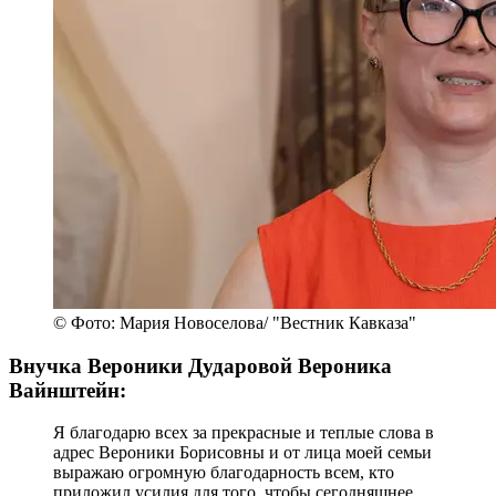
© Фото: Мария Новоселова/ "Вестник Кавказа"
Внучка Вероники Дударовой Вероника
Вайнштейн:
Я благодарю всех за прекрасные и теплые слова в
адрес Вероники Борисовны и от лица моей семьи
выражаю огромную благодарность всем, кто
приложил усилия для того, чтобы сегодняшнее