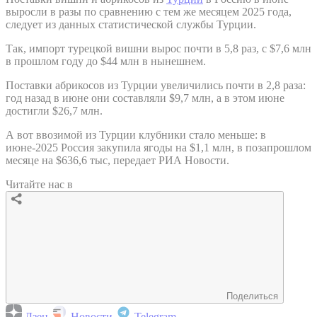
выросли в разы по сравнению с тем же месяцем 2025 года,
следует из данных статистической службы Турции.
Так, импорт турецкой вишни вырос почти в 5,8 раз, с $7,6 млн
в прошлом году до $44 млн в нынешнем.
Поставки абрикосов из Турции увеличились почти в 2,8 раза:
год назад в июне они составляли $9,7 млн, а в этом июне
достигли $26,7 млн.
А вот ввозимой из Турции клубники стало меньше: в
июне-2025 Россия закупила ягоды на $1,1 млн, в позапрошлом
месяце на $636,6 тыс, передает РИА Новости.
Читайте нас в
Поделиться
Дзен
Новости
Telegram