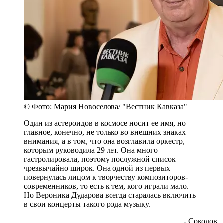
© Фото: Мария Новоселова/ "Вестник Кавказа"
Один из астероидов в космосе носит ее имя, но
главное, конечно, не только во внешних знаках
внимания, а в том, что она возглавила оркестр,
которым руководила 29 лет. Она много
гастролировала, поэтому послужной список
чрезвычайно широк. Она одной из первых
повернулась лицом к творчеству композиторов-
современников, то есть к тем, кого играли мало.
Но Вероника Дударова всегда старалась включить
в свои концерты такого рода музыку.
- Соколов