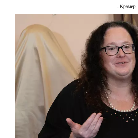
- Крамер