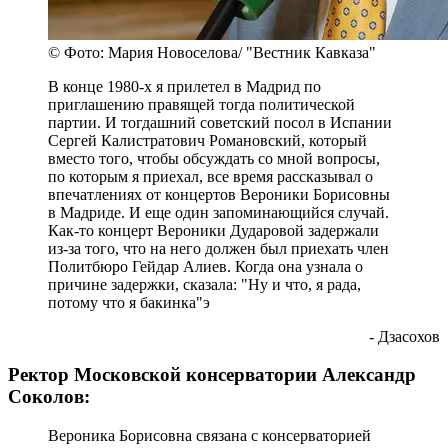
© Фото: Мария Новоселова/ "Вестник Кавказа"
В конце 1980-х я прилетел в Мадрид по
приглашению правящей тогда политической
партии. И тогдашний советский посол в Испании
Сергей Калистратович Романовский, который
вместо того, чтобы обсуждать со мной вопросы,
по которым я приехал, все время рассказывал о
впечатлениях от концертов Вероники Борисовны
в Мадриде. И еще один запоминающийся случай.
Как-то концерт Вероники Дударовой задержали
из-за того, что на него должен был приехать член
Политбюро Гейдар Алиев. Когда она узнала о
причине задержки, сказала: "Ну и что, я рада,
потому что я бакинка"э
- Дзасохов
Ректор Московской консерватории Александр
Соколов:
Вероника Борисовна связана с консерваторией