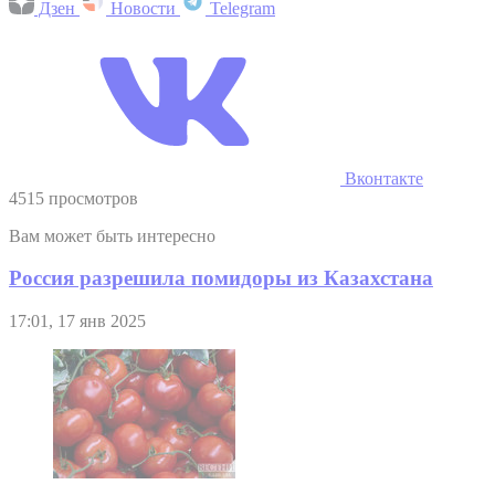
Дзен
Новости
Telegram
Вконтакте
4515 просмотров
Вам может быть интересно
Россия разрешила помидоры из Казахстана
17:01, 17 янв 2025