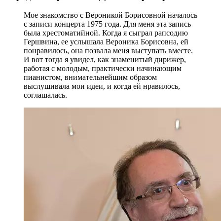
Мое знакомство с Вероникой Борисовной началось
с записи концерта 1975 года. Для меня эта запись
была хрестоматийной. Когда я сыграл рапсодию
Гершвина, ее услышала Вероника Борисовна, ей
понравилось, она позвала меня выступать вместе.
И вот тогда я увидел, как знаменитый дирижер,
работая с молодым, практически начинающим
пианистом, внимательнейшим образом
выслушивала мои идеи, и когда ей нравилось,
соглашалась.