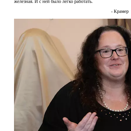
железная. И с ней было легко работать.
- Крамер