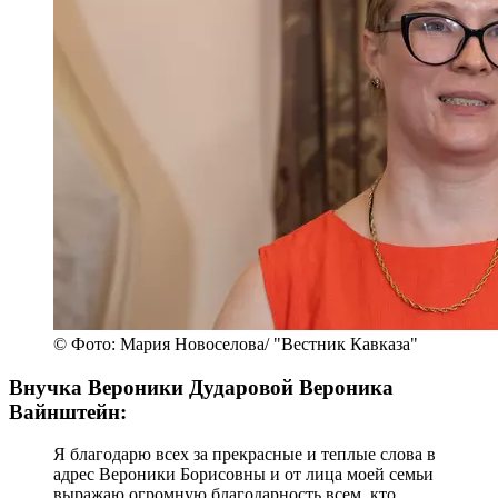
© Фото: Мария Новоселова/ "Вестник Кавказа"
Внучка Вероники Дударовой Вероника
Вайнштейн:
Я благодарю всех за прекрасные и теплые слова в
адрес Вероники Борисовны и от лица моей семьи
выражаю огромную благодарность всем, кто