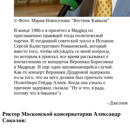
© Фото: Мария Новоселова/ "Вестник Кавказа"
В конце 1980-х я прилетел в Мадрид по
приглашению правящей тогда политической
партии. И тогдашний советский посол в Испании
Сергей Калистратович Романовский, который
вместо того, чтобы обсуждать со мной вопросы,
по которым я приехал, все время рассказывал о
впечатлениях от концертов Вероники Борисовны
в Мадриде. И еще один запоминающийся случай.
Как-то концерт Вероники Дударовой задержали
из-за того, что на него должен был приехать член
Политбюро Гейдар Алиев. Когда она узнала о
причине задержки, сказала: "Ну и что, я рада,
потому что я бакинка"э
- Дзасохов
Ректор Московской консерватории Александр
Соколов: