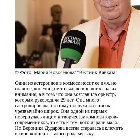
© Фото: Мария Новоселова/ "Вестник Кавказа"
Один из астероидов в космосе носит ее имя, но
главное, конечно, не только во внешних знаках
внимания, а в том, что она возглавила оркестр,
которым руководила 29 лет. Она много
гастролировала, поэтому послужной список
чрезвычайно широк. Она одной из первых
повернулась лицом к творчеству композиторов-
современников, то есть к тем, кого играли мало.
Но Вероника Дударова всегда старалась включить
в свои концерты такого рода музыку.