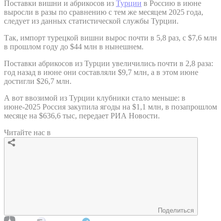
Поставки вишни и абрикосов из
Турции
в Россию в июне
выросли в разы по сравнению с тем же месяцем 2025 года,
следует из данных статистической службы Турции.
Так, импорт турецкой вишни вырос почти в 5,8 раз, с $7,6 млн
в прошлом году до $44 млн в нынешнем.
Поставки абрикосов из Турции увеличились почти в 2,8 раза:
год назад в июне они составляли $9,7 млн, а в этом июне
достигли $26,7 млн.
А вот ввозимой из Турции клубники стало меньше: в
июне-2025 Россия закупила ягоды на $1,1 млн, в позапрошлом
месяце на $636,6 тыс, передает РИА Новости.
Читайте нас в
Поделиться