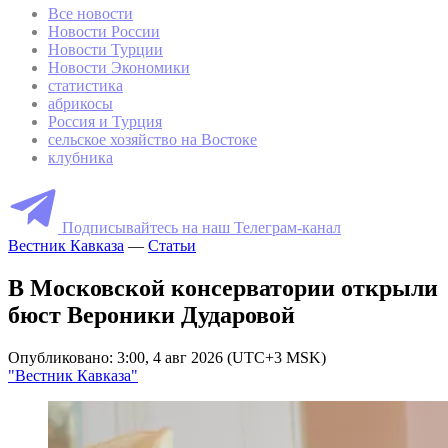
Все новости
Новости России
Новости Турции
Новости Экономики
статистика
абрикосы
Россия и Турция
сельское хозяйство на Востоке
клубника
Подписывайтесь на наш Телеграм-канал
Вестник Кавказа
—
Статьи
В Московской консерватории открыли
бюст Вероники Дударовой
Опубликовано: 3:00, 4 авг 2026 (UTC+3 MSK)
"Вестник Кавказа"