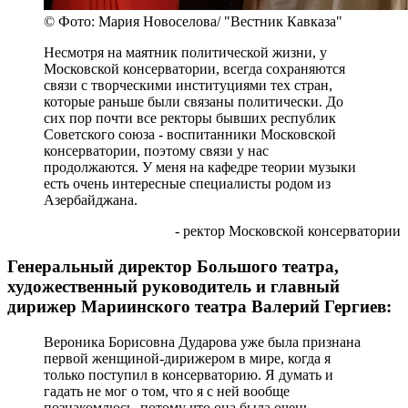
© Фото: Мария Новоселова/ "Вестник Кавказа"
Несмотря на маятник политической жизни, у
Московской консерватории, всегда сохраняются
связи с творческими институциями тех стран,
которые раньше были связаны политически. До
сих пор почти все ректоры бывших республик
Советского союза - воспитанники Московской
консерватории, поэтому связи у нас
продолжаются. У меня на кафедре теории музыки
есть очень интересные специалисты родом из
Азербайджана.
- ректор Московской консерватории
Генеральный директор Большого театра,
художественный руководитель и главный
дирижер Мариинского театра Валерий Гергиев:
Вероника Борисовна Дударова уже была признана
первой женщиной-дирижером в мире, когда я
только поступил в консерваторию. Я думать и
гадать не мог о том, что я с ней вообще
познакомлюсь, потому что она была очень