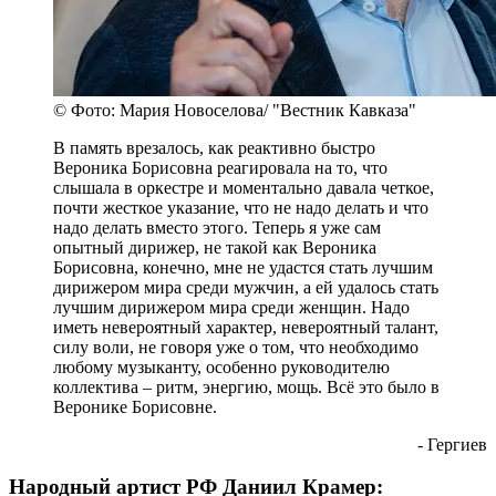
© Фото: Мария Новоселова/ "Вестник Кавказа"
В память врезалось, как реактивно быстро
Вероника Борисовна реагировала на то, что
слышала в оркестре и моментально давала четкое,
почти жесткое указание, что не надо делать и что
надо делать вместо этого. Теперь я уже сам
опытный дирижер, не такой как Вероника
Борисовна, конечно, мне не удастся стать лучшим
дирижером мира среди мужчин, а ей удалось стать
лучшим дирижером мира среди женщин. Надо
иметь невероятный характер, невероятный талант,
силу воли, не говоря уже о том, что необходимо
любому музыканту, особенно руководителю
коллектива – ритм, энергию, мощь. Всё это было в
Веронике Борисовне.
- Гергиев
Народный артист РФ Даниил Крамер: