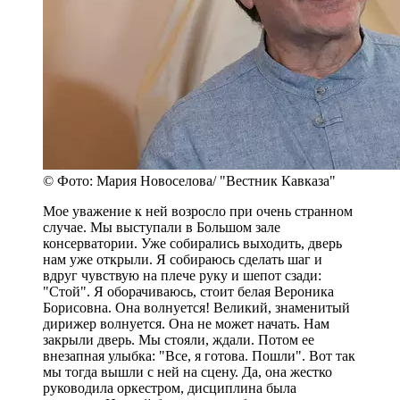
© Фото: Мария Новоселова/ "Вестник Кавказа"
Мое уважение к ней возросло при очень странном
случае. Мы выступали в Большом зале
консерватории. Уже собирались выходить, дверь
нам уже открыли. Я собираюсь сделать шаг и
вдруг чувствую на плече руку и шепот сзади:
"Стой". Я оборачиваюсь, стоит белая Вероника
Борисовна. Она волнуется! Великий, знаменитый
дирижер волнуется. Она не может начать. Нам
закрыли дверь. Мы стояли, ждали. Потом ее
внезапная улыбка: "Все, я готова. Пошли". Вот так
мы тогда вышли с ней на сцену. Да, она жестко
руководила оркестром, дисциплина была