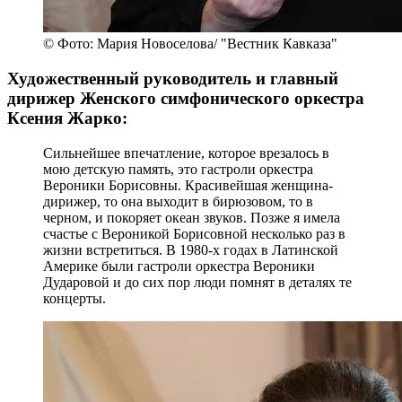
© Фото: Мария Новоселова/ "Вестник Кавказа"
Художественный руководитель и главный
дирижер Женского симфонического оркестра
Ксения Жарко:
Сильнейшее впечатление, которое врезалось в
мою детскую память, это гастроли оркестра
Вероники Борисовны. Красивейшая женщина-
дирижер, то она выходит в бирюзовом, то в
черном, и покоряет океан звуков. Позже я имела
счастье с Вероникой Борисовной несколько раз в
жизни встретиться. В 1980-х годах в Латинской
Америке были гастроли оркестра Вероники
Дударовой и до сих пор люди помнят в деталях те
концерты.