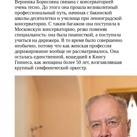
Вероника Борисовна связана с консерваторией
очень тесно. До этого она прошла великолепный
профессиональный путь, начиная с бакинской
школы-десятилетки и училища при ленинградской
консерватории. С таким багажом она поступила в
Московскую консерваторию, резко поменяв
специальность: она была пианисткой, а поступила
учиться на дирижера. В то время было совершенно
необычно, потому что как женская профессия
дирижирование вообще не рассматривалось. Она
осталась единственной, вошедшей в Книгу
Гиннеса, как женщина более 50 лет, возглавлявшая
крупный симфонический оркестр.