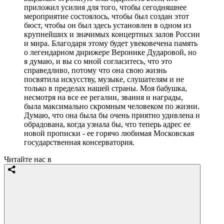
приложил усилия для того, чтобы сегодняшнее
мероприятие состоялось, чтобы был создан этот
бюст, чтобы он был здесь установлен в одном из
крупнейших и значимых концертных залов России
и мира. Благодаря этому будет увековечена память
о легендарном дирижере Веронике Дударовой, но
я думаю, и вы со мной согласитесь, что это
справедливо, потому что она свою жизнь
посвятила искусству, музыке, слушателям и не
только в пределах нашей страны. Моя бабушка,
несмотря на все ее регалии, звания и награды,
была максимально скромным человеком по жизни.
Думаю, что она была бы очень приятно удивлена и
обрадована, когда узнала бы, что теперь адрес ее
новой прописки - ее горячо любимая Московская
государственная консерватория.
Читайте нас в