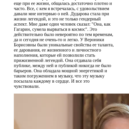
еще при ее жизни, общалась достаточно плотно и
часто. Все, с кем я встречалась, с удовольствием
давали мне интервью о ней. Дударова стала при
жизни легендой, и это не только гендерный
аспект. Мне даже один человек сказал: "Она, как
Гагарин, сумела вырваться в космос". Это
действительно было невероятно по тем временам,
да и сегодня не очень-то и легко. У Вероники
Борисовны были уникальные свойства ее таланта,
ее дарования, ее жизненного и личностного
наполнения, которые ей позволили стать
прижизненной легендой. Она отдавала себя
публике, между ней и публикой никогда не было
барьеров. Она обладала мощной энергетикой и
таким погружением в музыку, что эту музыку
посылала каждому в сердце. И все это
чувствовали.