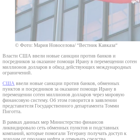
© Фото: Мария Новоселова/ “Вестник Кавказа“
Власти США ввели новые санкции против банков и
посредников за оказание помощи Ирану в перемещении сотен
миллионов долларов в обход действующих международных
ограничений.
США
ввели новые санкции против банков, обменных
пунктов и посредников за оказание помощи Ирану в
перемещении сотен миллионов долларов через мировую
финансовую систему. Об этом говорится в заявлении
представителя Государственного департамента Томми
Пиготта.
В рамках данных мер Министерство финансов
ликвидировало сеть обменных пунктов и подставных
компаний, которые помогали Тегерану получать доступ к
доходам от продажи нефти и отмывать средства.