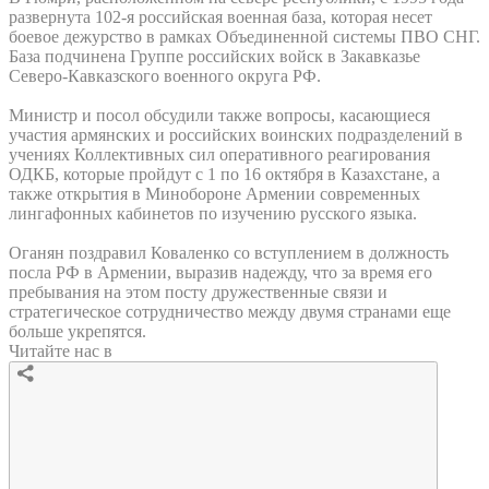
развернута 102-я российская военная база, которая несет
боевое дежурство в рамках Объединенной системы ПВО СНГ.
База подчинена Группе российских войск в Закавказье
Северо-Кавказского военного округа РФ.
Министр и посол обсудили также вопросы, касающиеся
участия армянских и российских воинских подразделений в
учениях Коллективных сил оперативного реагирования
ОДКБ, которые пройдут с 1 по 16 октября в Казахстане, а
также открытия в Минобороне Армении современных
лингафонных кабинетов по изучению русского языка.
Оганян поздравил Коваленко со вступлением в должность
посла РФ в Армении, выразив надежду, что за время его
пребывания на этом посту дружественные связи и
стратегическое сотрудничество между двумя странами еще
больше укрепятся.
Читайте нас в