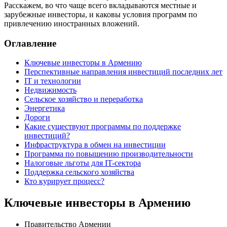
Расскажем, во что чаще всего вкладываются местные и
зарубежные инвесторы, и каковы условия программ по
привлечению иностранных вложений.
Оглавление
Ключевые инвесторы в Армению
Перспективные направления инвестиций последних лет
IT и технологии
Недвижимость
Сельское хозяйство и переработка
Энергетика
Дороги
Какие существуют программы по поддержке
инвестиций?
Инфраструктура в обмен на инвестиции
Программа по повышению производительности
Налоговые льготы для IT-сектора
Поддержка сельского хозяйства
Кто курирует процесс?
Ключевые инвесторы в Армению
Правительство Армении