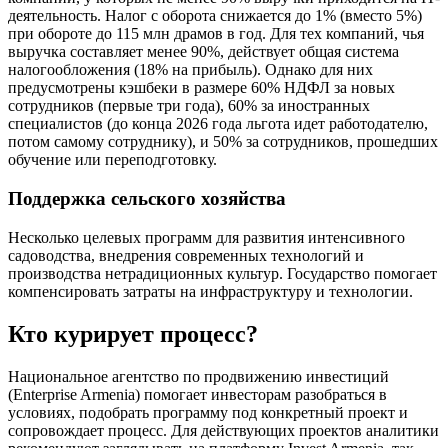
деятельность. Налог с оборота снижается до 1% (вместо 5%)
при обороте до 115 млн драмов в год. Для тех компаний, чья
выручка составляет менее 90%, действует общая система
налогообложения (18% на прибыль). Однако для них
предусмотрены кэшбеки в размере 60% НДФЛ за новых
сотрудников (первые три года), 60% за иностранных
специалистов (до конца 2026 года льгота идет работодателю,
потом самому сотруднику), и 50% за сотрудников, прошедших
обучение или переподготовку.
Поддержка сельского хозяйства
Несколько целевых программ для развития интенсивного
садоводства, внедрения современных технологий и
производства нетрадиционных культур. Государство помогает
компенсировать затраты на инфраструктуру и технологии.
Кто курирует процесс?
Национальное агентство по продвижению инвестиций
(Enterprise Armenia) помогает инвесторам разобраться в
условиях, подобрать программу под конкретный проект и
сопровождает процесс. Для действующих проектов аналитики