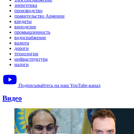
энергетика
производство
правительство Армении
кредиты
виноделие
промышленность
водоснабжение
валюта
дороги
технологии
инфраструктура
налоги
Подписывайтесь на наш YouTube-канал
Видео