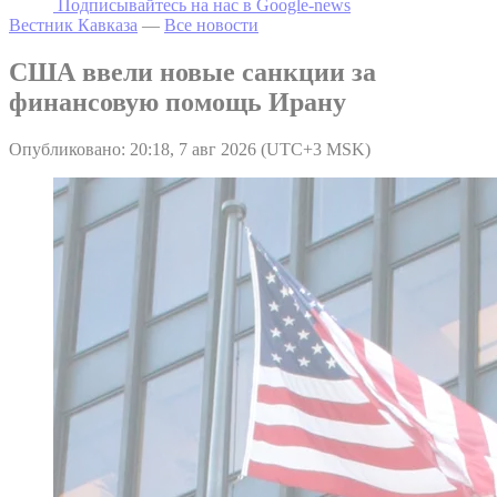
Подписывайтесь на наc в Google-news
Вестник Кавказа
—
Все новости
США ввели новые санкции за
финансовую помощь Ирану
Опубликовано: 20:18, 7 авг 2026 (UTC+3 MSK)