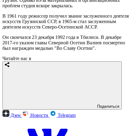
Грузии. Однако из-за материальных и организационных
проблем студия вскоре закрылась.
В 1961 году режиссер получил звание заслуженного деятеля
искусств Грузинской ССР, в 1965-м стал заслуженным
деятелем искусств Северо-Осетинской АССР.
Он скончался 23 декабря 1992 года в Тбилиси. В декабре
2017-го указом главы Северной Осетии Валиев посмертно
был награжден медалью "Во Славу Осетии".
Читайте нас в
Поделиться
Дзен
Новости
Telegram