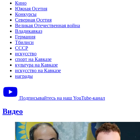
Кино
Южная Осетия
Конкурсы
Северная Осетия
Великая Отечественная война
Владикавказ
Германия
Тбилиси
СССР
искусство
спорт на Кавказе
культура на Кавказе
искусство на Кавказе
награды
Подписывайтесь на наш YouTube-канал
Видео