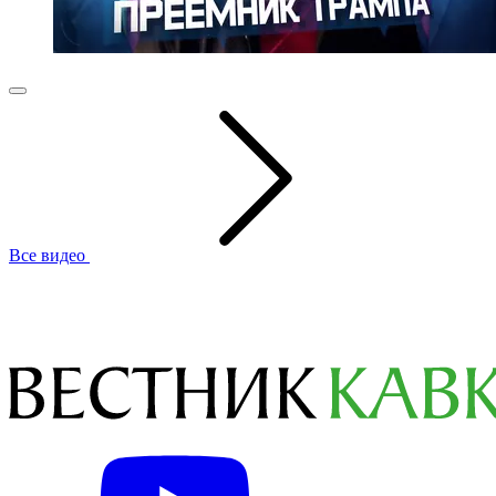
Все видео