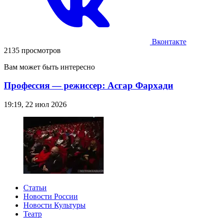
Вконтакте
2135 просмотров
Вам может быть интересно
Профессия — режиссер: Асгар Фархади
19:19, 22 июл 2026
Статьи
Новости России
Новости Культуры
Театр