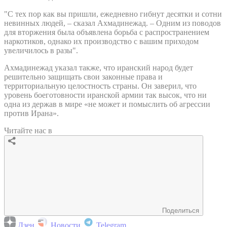
"С тех пор как вы пришли, ежедневно гибнут десятки и сотни
невинных людей, – сказал Ахмадинежад. – Одним из поводов
для вторжения была объявлена борьба с распространением
наркотиков, однако их производство с вашим приходом
увеличилось в разы".
Ахмадинежад указал также, что иранский народ будет
решительно защищать свои законные права и
территориальную целостность страны. Он заверил, что
уровень боеготовности иранской армии так высок, что ни
одна из держав в мире «не может и помыслить об агрессии
против Ирана».
Читайте нас в
Поделиться
Дзен
Новости
Telegram