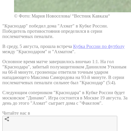
© Фото: Мария Новоселова/ “Вестник Кавказа“
"Краснодар" победил дома "Ахмат" в Кубке России.
Победитель противостояния определился в серии
послематчевых пенальти.
В среду, 5 августа, прошла встреча
Кубка России по футболу
между "Краснодаром" и "Ахматом".
Основное время матче завершилось вничью 1:1. На гол
"Краснодара", забитый полузащитником Даниилом Уткиным
на 66-й минуте, грозненцы ответили точным ударом
нападающего Максима Самородова на 93-й минуте. В серии
послематчевых пенальти сильнее был "Краснодар" (5:4).
Следующим соперником "Краснодара" в Кубке России будет
московское "Динамо". Игра состоится в Москве 19 августа. За
день до этого "Ахмат" сыграет дома с "Факелом".
Читайте нас в