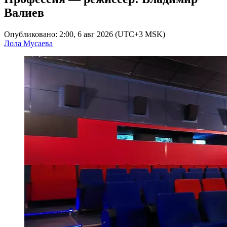
Валиев
Опубликовано: 2:00, 6 авг 2026 (UTC+3 MSK)
Лола Мусаева