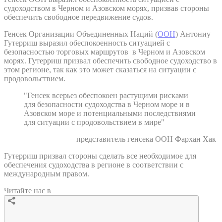
судоходством в Черном и Азовском морях, призвав стороны
обеспечить свободное передвижение судов.
Генсек Организации Объединенных Наций (
ООН
) Антониу
Гутерриш выразил обеспокоенность ситуацией с
безопасностью торговых маршрутов в Черном и Азовском
морях. Гутерриш призвал обеспечить свободное судоходство в
этом регионе, так как это может сказаться на ситуации с
продовольствием.
"Генсек всерьез обеспокоен растущими рисками
для безопасности судоходства в Черном море и в
Азовском море и потенциальными последствиями
для ситуации с продовольствием в мире"
– представитель генсека ООН Фархан Хак
Гутерриш призвал стороны сделать все необходимое для
обеспечения судоходства в регионе в соответствии с
международным правом.
Читайте нас в