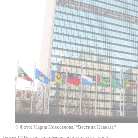
© Фото: Мария Новоселова/ “Вестник Кавказа“
Генсек ООН выразил обеспокоенность ситуацией с