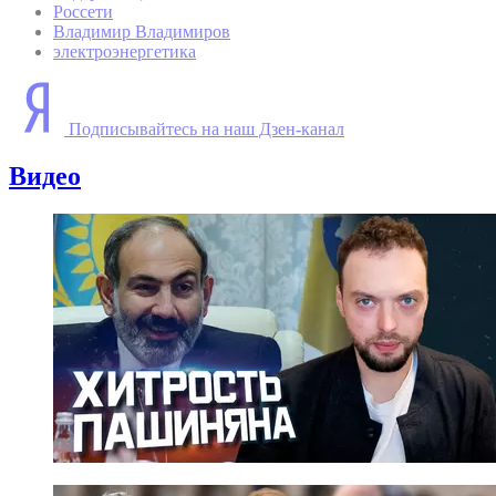
Россети
Владимир Владимиров
электроэнергетика
Подписывайтесь на наш Дзен-канал
Видео