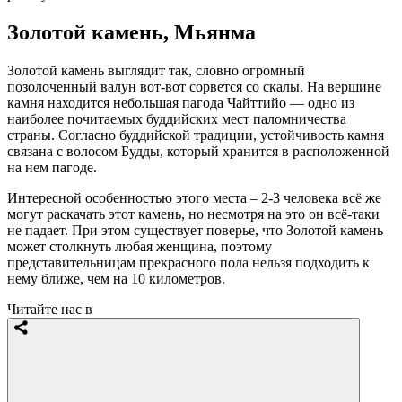
Золотой камень, Мьянма
Золотой камень выглядит так, словно огромный
позолоченный валун вот-вот сорвется со скалы. На вершине
камня находится небольшая пагода Чайттийо — одно из
наиболее почитаемых буддийских мест паломничества
страны. Согласно буддийской традиции, устойчивость камня
связана с волосом Будды, который хранится в расположенной
на нем пагоде.
Интересной особенностью этого места – 2-3 человека всё же
могут раскачать этот камень, но несмотря на это он всё-таки
не падает. При этом существует поверье, что Золотой камень
может столкнуть любая женщина, поэтому
представительницам прекрасного пола нельзя подходить к
нему ближе, чем на 10 километров.
Читайте нас в