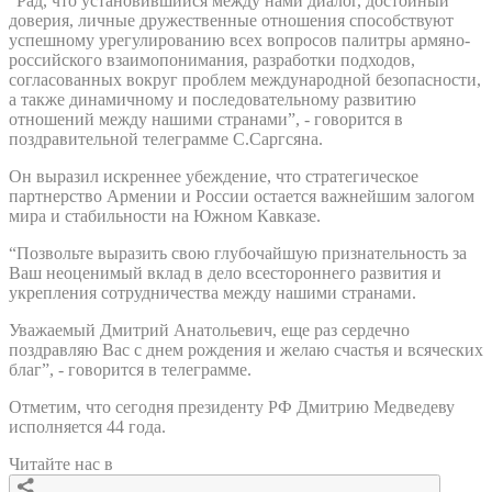
“Рад, что установившийся между нами диалог, достойный
доверия, личные дружественные отношения способствуют
успешному урегулированию всех вопросов палитры армяно-
российского взаимопонимания, разработки подходов,
согласованных вокруг проблем международной безопасности,
а также динамичному и последовательному развитию
отношений между нашими странами”, - говорится в
поздравительной телеграмме С.Саргсяна.
Он выразил искреннее убеждение, что стратегическое
партнерство Армении и России остается важнейшим залогом
мира и стабильности на Южном Кавказе.
“Позвольте выразить свою глубочайшую признательность за
Ваш неоценимый вклад в дело всестороннего развития и
укрепления сотрудничества между нашими странами.
Уважаемый Дмитрий Анатольевич, еще раз сердечно
поздравляю Вас с днем рождения и желаю счастья и всяческих
благ”, - говорится в телеграмме.
Отметим, что сегодня президенту РФ Дмитрию Медведеву
исполняется 44 года.
Читайте нас в