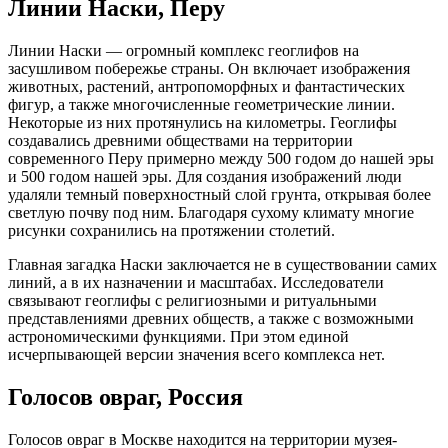
Линии Наски, Перу
Линии Наски — огромный комплекс геоглифов на
засушливом побережье страны. Он включает изображения
животных, растений, антропоморфных и фантастических
фигур, а также многочисленные геометрические линии.
Некоторые из них протянулись на километры. Геоглифы
создавались древними обществами на территории
современного Перу примерно между 500 годом до нашей эры
и 500 годом нашей эры. Для создания изображений люди
удаляли темный поверхностный слой грунта, открывая более
светлую почву под ним. Благодаря сухому климату многие
рисунки сохранились на протяжении столетий.
Главная загадка Наски заключается не в существовании самих
линий, а в их назначении и масштабах. Исследователи
связывают геоглифы с религиозными и ритуальными
представлениями древних обществ, а также с возможными
астрономическими функциями. При этом единой
исчерпывающей версии значения всего комплекса нет.
Голосов овраг, Россия
Голосов овраг в Москве находится на территории музея-