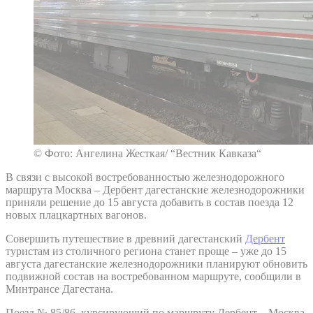
© Фото: Ангелина Жесткая/ “Вестник Кавказа“
В связи с высокой востребованностью железнодорожного
маршрута Москва – Дербент дагестанские железнодорожники
приняли решение до 15 августа добавить в состав поезда 12
новых плацкартных вагонов.
Совершить путешествие в древний дагестанский
Дербент
туристам из столичного региона станет проще – уже до 15
августа дагестанские железнодорожники планируют обновить
подвижной состав на востребованном маршруте, сообщили в
Минтрансе Дагестана.
Поезд № 85/86, курсирующий по маршруту Дербент – Москва