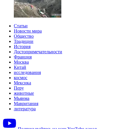
Статьи
Новости мира
Общество
Традиции
История
Достопримечательности
Франция
Москва
Китай
исследования
космос
Мексика
Перу
животные
Мьянма
Мавритания
литература
Подписывайтесь на наш YouTube-канал