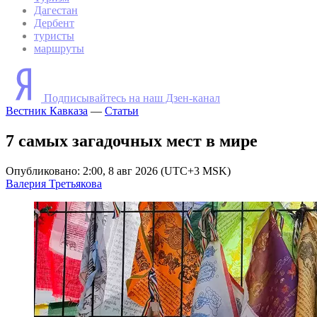
Дагестан
Дербент
туристы
маршруты
Подписывайтесь на наш Дзен-канал
Вестник Кавказа
—
Статьи
7 самых загадочных мест в мире
Опубликовано: 2:00, 8 авг 2026 (UTC+3 MSK)
Валерия Третьякова