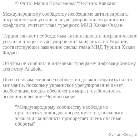
© Фото: Мария Новоселова/ “Вестник Кавказа“
Международному сообществу необходимо активизировать
посреднические усилия для урегулирования украинского
конфликта, считает глава турецкого МИД Хакан Фидан.
Турция считает необходимым активизировать посреднические
усилия в процессе урегулирования конфликта на Украине,
соответствующее заявление сделал глава МИД Турции Хакан
Фидан.
Об этом он сообщил в интервью турецкому инфомационному
агентству Anadolu.
По его словам, мировое сообщество должно обратить на это
внимание, поскольку украинское урегулирование имеет
особое значение для обеспечения мира и стабильности,
особенно в регионе Черного моря.
"Международному сообществу необходимо
приложить усилия для посредничества, поскольку
эскалация конфликта приобретает очень опасные
обороты"
– Хакан Фидан