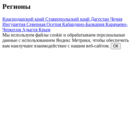
Регионы
Краснодарский край
Ставропольский край
Дагестан
Чечня
Ингушетия
Северная Осетия
Кабардино-Балкария
Карачаево-
Черкесия
Адыгея
Крым
Мы используем файлы cookie и обрабатываем персональные
данные с использованием Яндекс Метрики, чтобы обеспечить
вам наилучшее взаимодействие с нашим веб-сайтом.
ОК