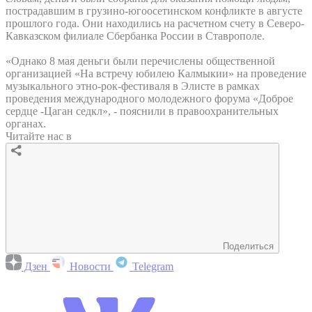
пострадавшим в грузино-югоосетинском конфликте в августе
прошлого года. Они находились на расчетном счету в Северо-
Кавказском филиале Сбербанка России в Ставрополе.
«Однако 8 мая деньги были перечислены общественной
организацией «На встречу юбилею Калмыкии» на проведение
музыкального этно-рок-фестиваля в Элисте в рамках
проведения международного молодежного форума «Доброе
сердце -Цаган седкл», - пояснили в правоохранительных
органах.
Читайте нас в
Поделиться
Дзен
Новости
Telegram