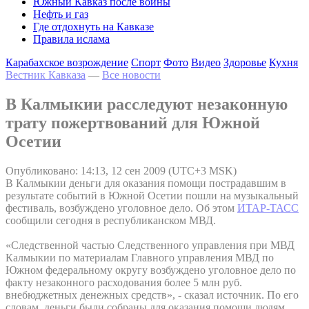
Южный Кавказ после войны
Нефть и газ
Где отдохнуть на Кавказе
Правила ислама
Карабахское возрождение
Спорт
Фото
Видео
Здоровье
Кухня
Вестник Кавказа
—
Все новости
В Калмыкии расследуют незаконную
трату пожертвований для Южной
Осетии
Опубликовано: 14:13, 12 сен 2009 (UTC+3 MSK)
В Калмыкии деньги для оказания помощи пострадавшим в
результате событий в Южной Осетии пошли на музыкальный
фестиваль, возбуждено уголовное дело. Об этом
ИТАР-ТАСС
сообщили сегодня в республиканском МВД.
«Следственной частью Следственного управления при МВД
Калмыкии по материалам Главного управления МВД по
Южном федеральному округу возбуждено уголовное дело по
факту незаконного расходования более 5 млн руб.
внебюджетных денежных средств», - сказал источник. По его
словам, деньги были собраны для оказания помощи людям,