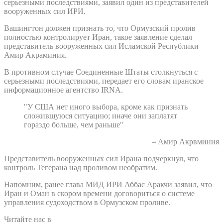
серьезными последствиями, заявил один из представителей
вооруженных сил ИРИ.
Вашингтон должен признать то, что Ормузский пролив
полностью контролирует Иран, такое заявление сделал
представитель вооруженных сил Исламской Республики
Амир Акраминия.
В противном случае Соединенные Штаты столкнуться с
серьезными последствиями, передает его словам иранское
информационное агентство IRNA.
"У США нет иного выбора, кроме как признать
сложившуюся ситуацию; иначе они заплатят
гораздо больше, чем раньше"
– Амир Акрвминия
Представитель вооруженных сил Ирана подчеркнул, что
контроль Тегерана над проливом необратим.
Напомним, ранее глава МИД ИРИ Аббас Аракчи заявил, что
Иран и Оман в скором времени договориться о системе
управления судоходством в Ормузском проливе.
Читайте нас в