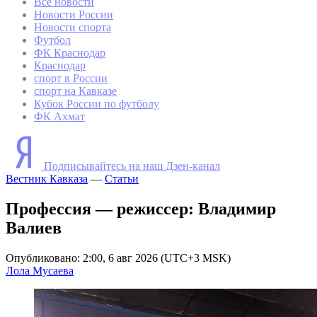
Все новости
Новости России
Новости спорта
Футбол
ФК Краснодар
Краснодар
спорт в России
спорт на Кавказе
Кубок России по футболу
ФК Ахмат
Подписывайтесь на наш Дзен-канал
Вестник Кавказа
—
Статьи
Профессия — режиссер: Владимир
Валиев
Опубликовано: 2:00, 6 авг 2026 (UTC+3 MSK)
Лола Мусаева