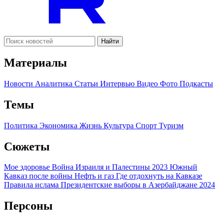
Найти
Материалы
Новости
Аналитика
Статьи
Интервью
Видео
Фото
Подкасты
Темы
Политика
Экономика
Жизнь
Культура
Спорт
Туризм
Сюжеты
Мое здоровье
Война Израиля и Палестины 2023
Южный
Кавказ после войны
Нефть и газ
Где отдохнуть на Кавказе
Правила ислама
Президентские выборы в Азербайджане 2024
Персоны