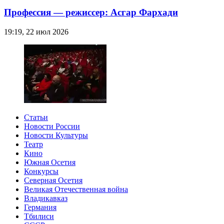
Профессия — режиссер: Асгар Фархади
19:19, 22 июл 2026
Статьи
Новости России
Новости Культуры
Театр
Кино
Южная Осетия
Конкурсы
Северная Осетия
Великая Отечественная война
Владикавказ
Германия
Тбилиси