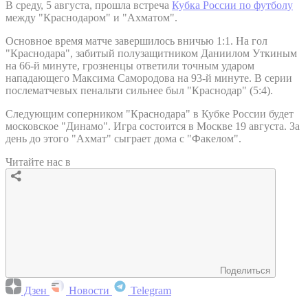
В среду, 5 августа, прошла встреча
Кубка России по футболу
между "Краснодаром" и "Ахматом".
Основное время матче завершилось вничью 1:1. На гол
"Краснодара", забитый полузащитником Даниилом Уткиным
на 66-й минуте, грозненцы ответили точным ударом
нападающего Максима Самородова на 93-й минуте. В серии
послематчевых пенальти сильнее был "Краснодар" (5:4).
Следующим соперником "Краснодара" в Кубке России будет
московское "Динамо". Игра состоится в Москве 19 августа. За
день до этого "Ахмат" сыграет дома с "Факелом".
Читайте нас в
Поделиться
Дзен
Новости
Telegram