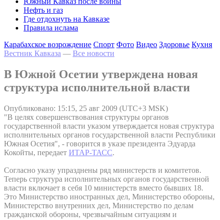
Южный Кавказ после войны
Нефть и газ
Где отдохнуть на Кавказе
Правила ислама
Карабахское возрождение
Спорт
Фото
Видео
Здоровье
Кухня
Вестник Кавказа
—
Все новости
В Южной Осетии утверждена новая
структура исполнительной власти
Опубликовано: 15:15, 25 авг 2009 (UTC+3 MSK)
"В целях совершенствования структуры органов
государственной власти указом утверждается новая структура
исполнительных органов государственной власти Республики
Южная Осетия", - говорится в указе президента Эдуарда
Кокойты, передает
ИТАР-ТАСС
.
Согласно указу упразднены ряд министерств и комитетов.
Теперь структура исполнительных органов государственной
власти включает в себя 10 министерств вместо бывших 18.
Это Министерство иностранных дел, Министерство обороны,
Министерство внутренних дел, Министерство по делам
гражданской обороны, чрезвычайным ситуациям и