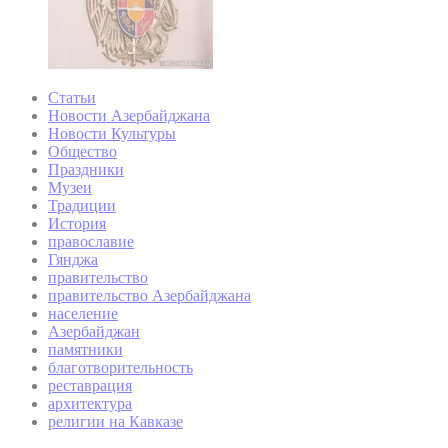
Статьи
Новости Азербайджана
Новости Культуры
Общество
Праздники
Музеи
Традиции
История
православие
Гянджа
правительство
правительство Азербайджана
население
Азербайджан
памятники
благотворительность
реставрация
архитектура
религии на Кавказе