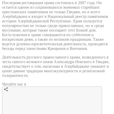
Последняя реставрация храма состоялась в 2007 году. Он
остается одним из сохранившихся значимых старейших
христианских памятников не только Гянджи, но и всего
Азербайджана и входит в Национальный реестр памятников
истории Азербайджанской Республики. Храм пользуется
популярностью не только среди православных, но и среди
мусульман, которые также посещают этот Божий дом.
Богослужения в храме совершаются по субботним и
воскресным дням, а также по великим праздникам. Также
ведется духовно-просветительская деятельность, проводятся
беседы перед таинствами Крещения и Венчания.
Деятельность русского православного храма, возведенного в
честь святого великого князя Александра Невского в Гяндже,
свидетельствует о том, насколько в Азербайджане уважают и
ценят давние традиции многокультурности и религиозной
толерантности.
Читайте нас в