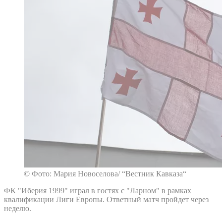
© Фото: Мария Новоселова/ “Вестник Кавказа“
ФК "Иберия 1999" играл в гостях с "Ларном" в рамках
квалификации Лиги Европы. Ответный матч пройдет через
неделю.