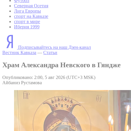
Футбол
Северная Осетия
Лига Европы
спорт на Кавказе
спорт в мире
Иберия 1999
Подписывайтесь на наш Дзен-канал
Вестник Кавказа
—
Статьи
Храм Александра Невского в Гяндже
Опубликовано: 2:00, 5 авг 2026 (UTC+3 MSK)
Айбаниз Рустамова