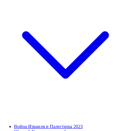
Война Израиля и Палестины 2023