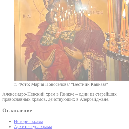
© Фото: Мария Новоселова/ “Вестник Кавказа“
Александро-Невский храм в Гяндже – один из старейших
православных храмов, действующих в Азербайджане.
Оглавление
История храма
Архитектура храма