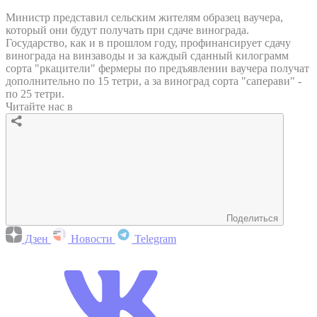
Министр представил сельским жителям образец ваучера,
который они будут получать при сдаче винограда.
Государство, как и в прошлом году, профинансирует сдачу
винограда на винзаводы и за каждый сданный килограмм
сорта "ркацители" фермеры по предъявлении ваучера получат
дополнительно по 15 тетри, а за виноград сорта "саперави" -
по 25 тетри.
Читайте нас в
Поделиться
Дзен
Новости
Telegram