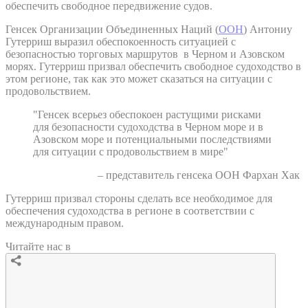
обеспечить свободное передвижение судов.
Генсек Организации Объединенных Наций (
ООН
) Антониу
Гутерриш выразил обеспокоенность ситуацией с
безопасностью торговых маршрутов в Черном и Азовском
морях. Гутерриш призвал обеспечить свободное судоходство в
этом регионе, так как это может сказаться на ситуации с
продовольствием.
"Генсек всерьез обеспокоен растущими рисками
для безопасности судоходства в Черном море и в
Азовском море и потенциальными последствиями
для ситуации с продовольствием в мире"
– представитель генсека ООН Фархан Хак
Гутерриш призвал стороны сделать все необходимое для
обеспечения судоходства в регионе в соответствии с
международным правом.
Читайте нас в