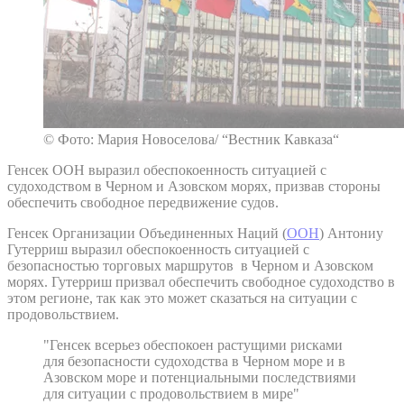
© Фото: Мария Новоселова/ “Вестник Кавказа“
Генсек ООН выразил обеспокоенность ситуацией с
судоходством в Черном и Азовском морях, призвав стороны
обеспечить свободное передвижение судов.
Генсек Организации Объединенных Наций (
ООН
) Антониу
Гутерриш выразил обеспокоенность ситуацией с
безопасностью торговых маршрутов в Черном и Азовском
морях. Гутерриш призвал обеспечить свободное судоходство в
этом регионе, так как это может сказаться на ситуации с
продовольствием.
"Генсек всерьез обеспокоен растущими рисками
для безопасности судоходства в Черном море и в
Азовском море и потенциальными последствиями
для ситуации с продовольствием в мире"