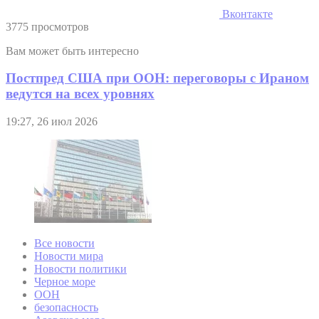
Вконтакте
3775 просмотров
Вам может быть интересно
Постпред США при ООН: переговоры с Ираном
ведутся на всех уровнях
19:27, 26 июл 2026
Все новости
Новости мира
Новости политики
Черное море
ООН
безопасность