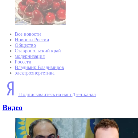
Все новости
Новости России
Общество
Ставропольский край
модернизация
Россети
Владимир Владимиров
электроэнергетика
Подписывайтесь на наш Дзен-канал
Видео