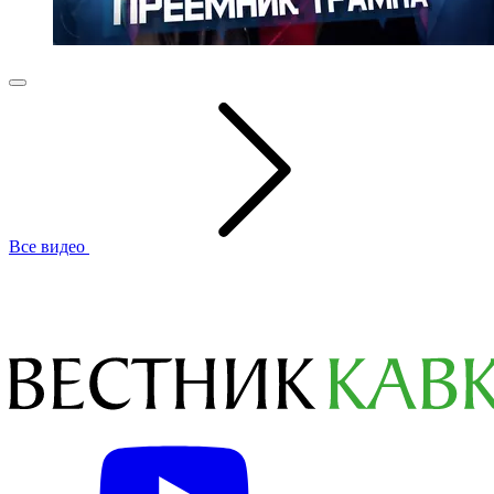
Все видео