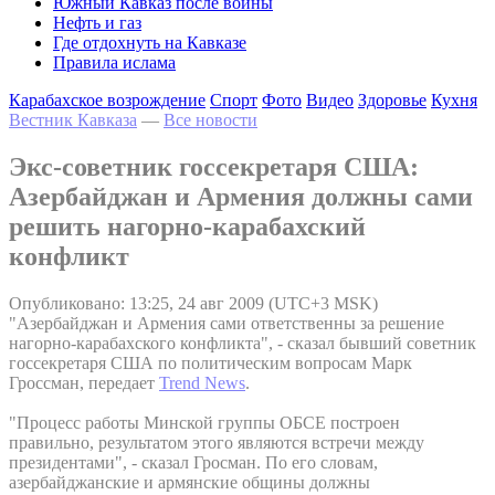
Южный Кавказ после войны
Нефть и газ
Где отдохнуть на Кавказе
Правила ислама
Карабахское возрождение
Спорт
Фото
Видео
Здоровье
Кухня
Вестник Кавказа
—
Все новости
Экс-советник госсекретаря США:
Азербайджан и Армения должны сами
решить нагорно-карабахский
конфликт
Опубликовано: 13:25, 24 авг 2009 (UTC+3 MSK)
"Азербайджан и Армения сами ответственны за решение
нагорно-карабахского конфликта", - сказал бывший советник
госсекретаря США по политическим вопросам Марк
Гроссман, передает
Trend News
.
"Процесс работы Минской группы ОБСЕ построен
правильно, результатом этого являются встречи между
президентами", - сказал Гросман. По его словам,
азербайджанские и армянские общины должны