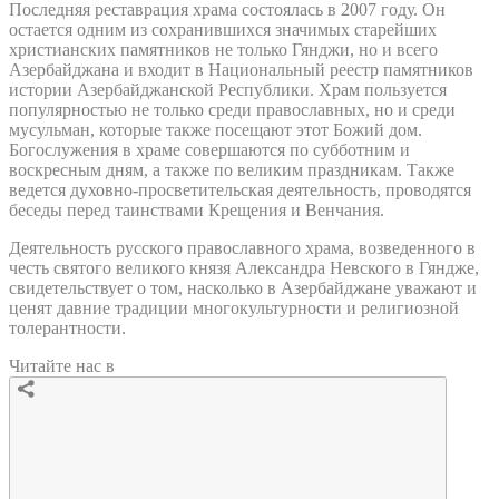
Последняя реставрация храма состоялась в 2007 году. Он
остается одним из сохранившихся значимых старейших
христианских памятников не только Гянджи, но и всего
Азербайджана и входит в Национальный реестр памятников
истории Азербайджанской Республики. Храм пользуется
популярностью не только среди православных, но и среди
мусульман, которые также посещают этот Божий дом.
Богослужения в храме совершаются по субботним и
воскресным дням, а также по великим праздникам. Также
ведется духовно-просветительская деятельность, проводятся
беседы перед таинствами Крещения и Венчания.
Деятельность русского православного храма, возведенного в
честь святого великого князя Александра Невского в Гяндже,
свидетельствует о том, насколько в Азербайджане уважают и
ценят давние традиции многокультурности и религиозной
толерантности.
Читайте нас в