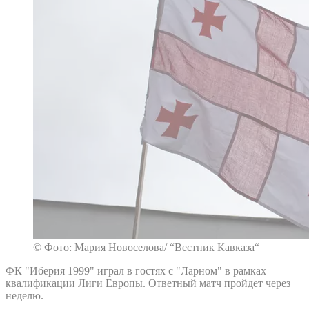
© Фото: Мария Новоселова/ “Вестник Кавказа“
ФК "Иберия 1999" играл в гостях с "Ларном" в рамках
квалификации Лиги Европы. Ответный матч пройдет через
неделю.