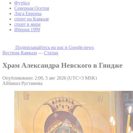
Футбол
Северная Осетия
Лига Европы
спорт на Кавказе
спорт в мире
Иберия 1999
Подписывайтесь на наc в Google-news
Вестник Кавказа
—
Статьи
Храм Александра Невского в Гяндже
Опубликовано: 2:00, 5 авг 2026 (UTC+3 MSK)
Айбаниз Рустамова