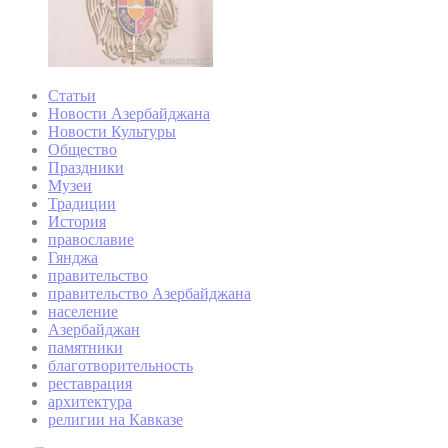
Статьи
Новости Азербайджана
Новости Культуры
Общество
Праздники
Музеи
Традиции
История
православие
Гянджа
правительство
правительство Азербайджана
население
Азербайджан
памятники
благотворительность
реставрация
архитектура
религии на Кавказе