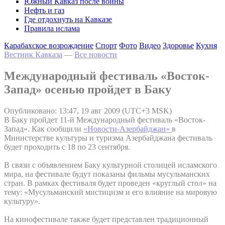
Южный Кавказ после войны
Нефть и газ
Где отдохнуть на Кавказе
Правила ислама
Карабахское возрождение
Спорт
Фото
Видео
Здоровье
Кухня
Вестник Кавказа
—
Все новости
Международный фестиваль «Восток-
Запад» осенью пройдет в Баку
Опубликовано: 13:47, 19 авг 2009 (UTC+3 MSK)
В Баку пройдет 11-й Международный фестиваль «Восток-
Запад». Как сообщили
«Новости-Азербайджан»
в
Министерстве культуры и туризма Азербайджана фестиваль
будет проходить с 18 по 23 сентября.
В связи с объявлением Баку культурной столицей исламского
мира, на фестивале будут показаны фильмы мусульманских
стран. В рамках фестиваля будет проведен «круглый стол» на
тему: «Мусульманский мистицизм и его влияние на мировую
культуру».
На кинофестивале также будет представлен традиционный