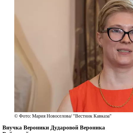
© Фото: Мария Новоселова/ "Вестник Кавказа"
Внучка Вероники Дударовой Вероника