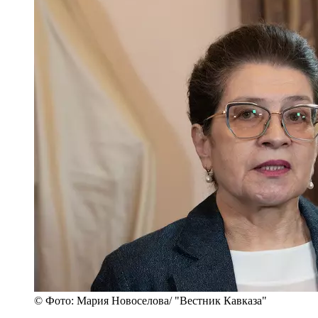
© Фото: Мария Новоселова/ "Вестник Кавказа"