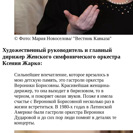
© Фото: Мария Новоселова/ "Вестник Кавказа"
Художественный руководитель и главный
дирижер Женского симфонического оркестра
Ксения Жарко:
Сильнейшее впечатление, которое врезалось в
мою детскую память, это гастроли оркестра
Вероники Борисовны. Красивейшая женщина-
дирижер, то она выходит в бирюзовом, то в
черном, и покоряет океан звуков. Позже я имела
счастье с Вероникой Борисовной несколько раз в
жизни встретиться. В 1980-х годах в Латинской
Америке были гастроли оркестра Вероники
Дударовой и до сих пор люди помнят в деталях те
концерты.