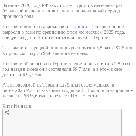
За июнь 2026 года РФ закупила у Турции в несколько раз
больше абрикосов и вишни, чем за аналогичный период
прошлого года.
Поставки вишни и абрикосов из
Турции
в Россию в июне
выросли в разы по сравнению с тем же месяцем 2025 года,
следует из данных статистической службы Турции.
Так, импорт турецкой вишни вырос почти в 5,8 раз, с $7,6 млн
в прошлом году до $44 млн в нынешнем.
Поставки абрикосов из Турции увеличились почти в 2,8 раза:
год назад в июне они составляли $9,7 млн, а в этом июне
достигли $26,7 млн.
А вот ввозимой из Турции клубники стало меньше: в
июне-2025 Россия закупила ягоды на $1,1 млн, в позапрошлом
месяце на $636,6 тыс, передает РИА Новости.
Читайте нас в