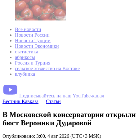
Все новости
Новости России
Новости Турции
Новости Экономики
статистика
абрикосы
Россия и Турция
сельское хозяйство на Востоке
клубника
Подписывайтесь на наш YouTube-канал
Вестник Кавказа
—
Статьи
В Московской консерватории открыли
бюст Вероники Дударовой
Опубликовано: 3:00, 4 авг 2026 (UTC+3 MSK)