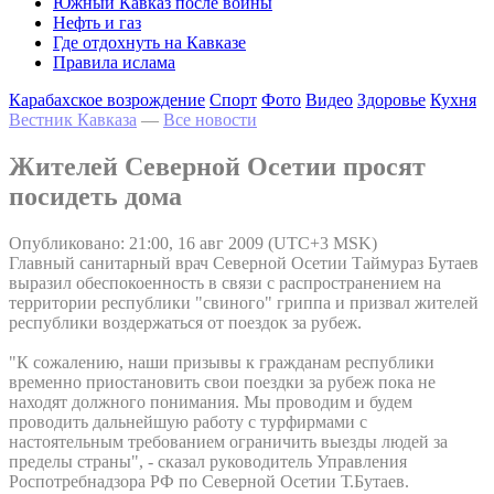
Южный Кавказ после войны
Нефть и газ
Где отдохнуть на Кавказе
Правила ислама
Карабахское возрождение
Спорт
Фото
Видео
Здоровье
Кухня
Вестник Кавказа
—
Все новости
Жителей Северной Осетии просят
посидеть дома
Опубликовано: 21:00, 16 авг 2009 (UTC+3 MSK)
Главный санитарный врач Северной Осетии Таймураз Бутаев
выразил обеспокоенность в связи с распространением на
территории республики "свиного" гриппа и призвал жителей
республики воздержаться от поездок за рубеж.
"К сожалению, наши призывы к гражданам республики
временно приостановить свои поездки за рубеж пока не
находят должного понимания. Мы проводим и будем
проводить дальнейшую работу с турфирмами с
настоятельным требованием ограничить выезды людей за
пределы страны", - сказал руководитель Управления
Роспотребнадзора РФ по Северной Осетии Т.Бутаев.