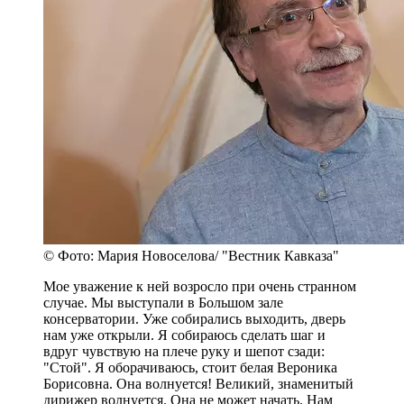
© Фото: Мария Новоселова/ "Вестник Кавказа"
Мое уважение к ней возросло при очень странном
случае. Мы выступали в Большом зале
консерватории. Уже собирались выходить, дверь
нам уже открыли. Я собираюсь сделать шаг и
вдруг чувствую на плече руку и шепот сзади:
"Стой". Я оборачиваюсь, стоит белая Вероника
Борисовна. Она волнуется! Великий, знаменитый
дирижер волнуется. Она не может начать. Нам