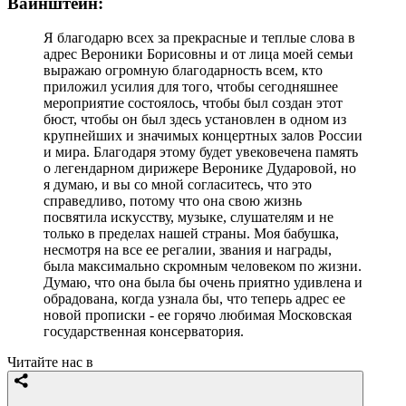
Вайнштейн:
Я благодарю всех за прекрасные и теплые слова в
адрес Вероники Борисовны и от лица моей семьи
выражаю огромную благодарность всем, кто
приложил усилия для того, чтобы сегодняшнее
мероприятие состоялось, чтобы был создан этот
бюст, чтобы он был здесь установлен в одном из
крупнейших и значимых концертных залов России
и мира. Благодаря этому будет увековечена память
о легендарном дирижере Веронике Дударовой, но
я думаю, и вы со мной согласитесь, что это
справедливо, потому что она свою жизнь
посвятила искусству, музыке, слушателям и не
только в пределах нашей страны. Моя бабушка,
несмотря на все ее регалии, звания и награды,
была максимально скромным человеком по жизни.
Думаю, что она была бы очень приятно удивлена и
обрадована, когда узнала бы, что теперь адрес ее
новой прописки - ее горячо любимая Московская
государственная консерватория.
Читайте нас в