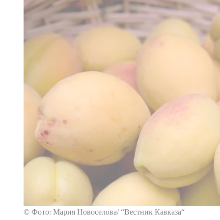
© Фото: Мария Новоселова/ “Вестник Кавказа“