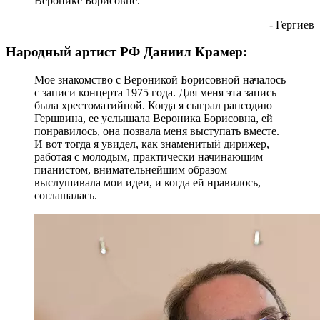
Веронике Борисовне.
- Гергиев
Народный артист РФ Даниил Крамер:
Мое знакомство с Вероникой Борисовной началось
с записи концерта 1975 года. Для меня эта запись
была хрестоматийной. Когда я сыграл рапсодию
Гершвина, ее услышала Вероника Борисовна, ей
понравилось, она позвала меня выступать вместе.
И вот тогда я увидел, как знаменитый дирижер,
работая с молодым, практически начинающим
пианистом, внимательнейшим образом
выслушивала мои идеи, и когда ей нравилось,
соглашалась.