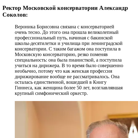
Ректор Московской консерватории Александр
Соколов:
Вероника Борисовна связана с консерваторией
очень тесно. До этого она прошла великолепный
профессиональный путь, начиная с бакинской
школы-десятилетки и училища при ленинградской
консерватории. С таким багажом она поступила в
Московскую консерваторию, резко поменяв
специальность: она была пианисткой, а поступила
учиться на дирижера. В то время было совершенно
необычно, потому что как женская профессия
дирижирование вообще не рассматривалось. Она
осталась единственной, вошедшей в Книгу
Гиннеса, как женщина более 50 лет, возглавлявшая
крупный симфонический оркестр.