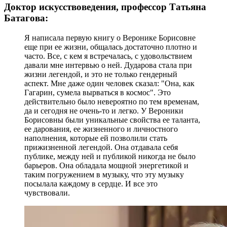
Доктор искусствоведения, профессор Татьяна
Батагова:
Я написала первую книгу о Веронике Борисовне
еще при ее жизни, общалась достаточно плотно и
часто. Все, с кем я встречалась, с удовольствием
давали мне интервью о ней. Дударова стала при
жизни легендой, и это не только гендерный
аспект. Мне даже один человек сказал: "Она, как
Гагарин, сумела вырваться в космос". Это
действительно было невероятно по тем временам,
да и сегодня не очень-то и легко. У Вероники
Борисовны были уникальные свойства ее таланта,
ее дарования, ее жизненного и личностного
наполнения, которые ей позволили стать
прижизненной легендой. Она отдавала себя
публике, между ней и публикой никогда не было
барьеров. Она обладала мощной энергетикой и
таким погружением в музыку, что эту музыку
посылала каждому в сердце. И все это
чувствовали.