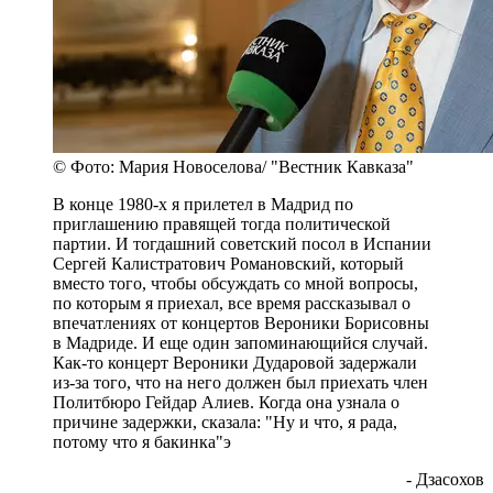
© Фото: Мария Новоселова/ "Вестник Кавказа"
В конце 1980-х я прилетел в Мадрид по
приглашению правящей тогда политической
партии. И тогдашний советский посол в Испании
Сергей Калистратович Романовский, который
вместо того, чтобы обсуждать со мной вопросы,
по которым я приехал, все время рассказывал о
впечатлениях от концертов Вероники Борисовны
в Мадриде. И еще один запоминающийся случай.
Как-то концерт Вероники Дударовой задержали
из-за того, что на него должен был приехать член
Политбюро Гейдар Алиев. Когда она узнала о
причине задержки, сказала: "Ну и что, я рада,
потому что я бакинка"э
- Дзасохов