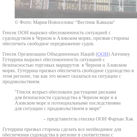
© Фото: Мария Новоселова/ “Вестник Кавказа“
Генсек ООН выразил обеспокоенность ситуацией с
судоходством в Черном и Азовском морях, призвав стороны
обеспечить свободное передвижение судов.
Генсек Организации Объединенных Наций (
ООН
) Антониу
Гутерриш выразил обеспокоенность ситуацией с
безопасностью торговых маршрутов в Черном и Азовском
морях. Гутерриш призвал обеспечить свободное судоходство в
этом регионе, так как это может сказаться на ситуации с
продовольствием.
"Генсек всерьез обеспокоен растущими рисками
для безопасности судоходства в Черном море и в
Азовском море и потенциальными последствиями
для ситуации с продовольствием в мире"
– представитель генсека ООН Фархан Хак
Гутерриш призвал стороны сделать все необходимое для
обеспечения судоходства в регионе в соответствии с