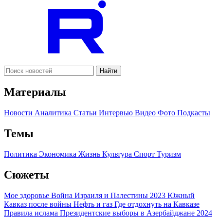
Найти
Материалы
Новости
Аналитика
Статьи
Интервью
Видео
Фото
Подкасты
Темы
Политика
Экономика
Жизнь
Культура
Спорт
Туризм
Сюжеты
Мое здоровье
Война Израиля и Палестины 2023
Южный
Кавказ после войны
Нефть и газ
Где отдохнуть на Кавказе
Правила ислама
Президентские выборы в Азербайджане 2024