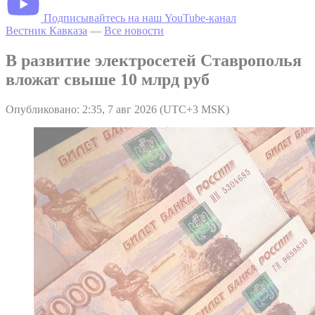
Подписывайтесь на наш YouTube-канал
Вестник Кавказа
—
Все новости
В развитие электросетей Ставрополья
вложат свыше 10 млрд руб
Опубликовано: 2:35, 7 авг 2026 (UTC+3 MSK)