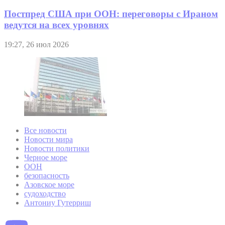
Постпред США при ООН: переговоры с Ираном
ведутся на всех уровнях
19:27, 26 июл 2026
Все новости
Новости мира
Новости политики
Черное море
ООН
безопасность
Азовское море
судоходство
Антониу Гутерриш