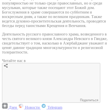
популярностью не только среди православных, но и среди
мусульман, которые также посещают этот Божий дом.
Богослужения в храме совершаются по субботним и
воскресным дням, а также по великим праздникам. Также
ведется духовно-просветительская деятельность, проводятся
беседы перед таинствами Крещения и Венчания.
Деятельность русского православного храма, возведенного в
честь святого великого князя Александра Невского в Гяндже,
свидетельствует о том, насколько в Азербайджане уважают и
ценят давние традиции многокультурности и религиозной
толерантности.
Читайте нас в
Поделиться
Дзен
Новости
Telegram