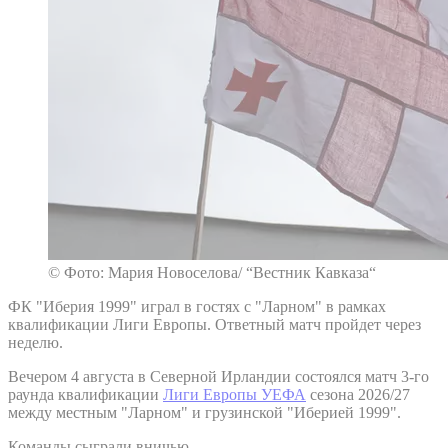
© Фото: Мария Новоселова/ “Вестник Кавказа“
ФК "Иберия 1999" играл в гостях с "Ларном" в рамках
квалификации Лиги Европы. Ответный матч пройдет через
неделю.
Вечером 4 августа в Северной Ирландии состоялся матч 3-го
раунда квалификации
Лиги Европы УЕФА
сезона 2026/27
между местным "Ларном" и грузинской "Иберией 1999".
Команды сыграли вничью.