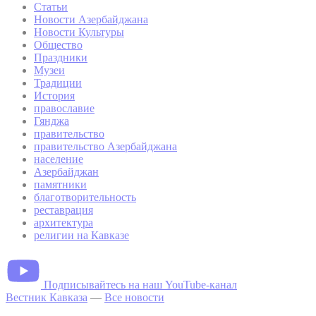
Статьи
Новости Азербайджана
Новости Культуры
Общество
Праздники
Музеи
Традиции
История
православие
Гянджа
правительство
правительство Азербайджана
население
Азербайджан
памятники
благотворительность
реставрация
архитектура
религии на Кавказе
Подписывайтесь на наш YouTube-канал
Вестник Кавказа
—
Все новости