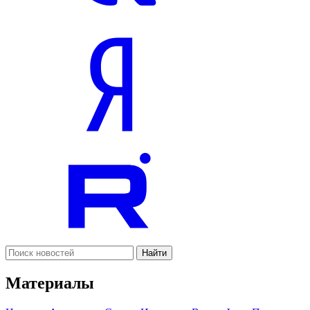
Найти
Материалы