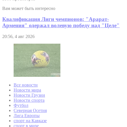
Вам может быть интересно
Квалификация Лиги чемпионов: "Арарат-
Армения" одержал волевую победу над "Целе"
20:56, 4 авг 2026
Все новости
Новости мира
Новости Грузии
Новости спорта
Футбол
Северная Осетия
Лига Европы
спорт на Кавказе
спорт в мире