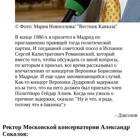
© Фото: Мария Новоселова/ "Вестник Кавказа"
В конце 1980-х я прилетел в Мадрид по
приглашению правящей тогда политической
партии. И тогдашний советский посол в Испании
Сергей Калистратович Романовский, который
вместо того, чтобы обсуждать со мной вопросы,
по которым я приехал, все время рассказывал о
впечатлениях от концертов Вероники Борисовны
в Мадриде. И еще один запоминающийся случай.
Как-то концерт Вероники Дударовой задержали
из-за того, что на него должен был приехать член
Политбюро Гейдар Алиев. Когда она узнала о
причине задержки, сказала: "Ну и что, я рада,
потому что я бакинка"э
- Дзасохов
Ректор Московской консерватории Александр
Соколов: