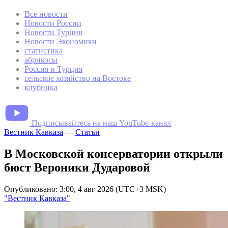
Все новости
Новости России
Новости Турции
Новости Экономики
статистика
абрикосы
Россия и Турция
сельское хозяйство на Востоке
клубника
Подписывайтесь на наш YouTube-канал
Вестник Кавказа
—
Статьи
В Московской консерватории открыли
бюст Вероники Дударовой
Опубликовано: 3:00, 4 авг 2026 (UTC+3 MSK)
"Вестник Кавказа"