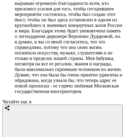
выражаю огромную благодарность всем, кто
приложил усилия для того, чтобы сегодняшнее
мероприятие состоялось, чтобы был создан этот
бюст, чтобы он был здесь установлен в одном из
крупнейших и значимых концертных залов России
и мира. Благодаря этому будет увековечена память
о легендарном дирижере Веронике Дударовой, но
я думаю, и вы со мной согласитесь, что это
справедливо, потому что она свою жизнь
посвятила искусству, музыке, слушателям и не
только в пределах нашей страны. Моя бабушка,
несмотря на все ее регалии, звания и награды,
была максимально скромным человеком по жизни.
Думаю, что она была бы очень приятно удивлена и
обрадована, когда узнала бы, что теперь адрес ее
новой прописки - ее горячо любимая Московская
государственная консерватория.
Читайте нас в