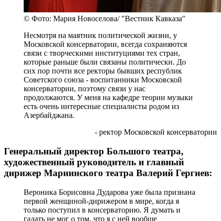
© Фото: Мария Новоселова/ "Вестник Кавказа"
Несмотря на маятник политической жизни, у
Московской консерватории, всегда сохраняются
связи с творческими институциями тех стран,
которые раньше были связаны политически. До
сих пор почти все ректоры бывших республик
Советского союза - воспитанники Московской
консерватории, поэтому связи у нас
продолжаются. У меня на кафедре теории музыки
есть очень интересные специалисты родом из
Азербайджана.
- ректор Московской консерватории
Генеральный директор Большого театра,
художественный руководитель и главный
дирижер Мариинского театра Валерий Гергиев:
Вероника Борисовна Дударова уже была признана
первой женщиной-дирижером в мире, когда я
только поступил в консерваторию. Я думать и
гадать не мог о том, что я с ней вообще