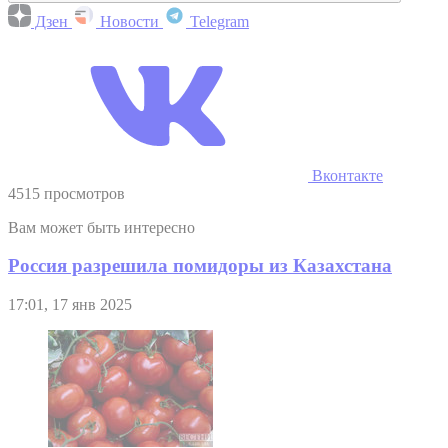
Дзен
Новости
Telegram
Вконтакте
4515 просмотров
Вам может быть интересно
Россия разрешила помидоры из Казахстана
17:01, 17 янв 2025