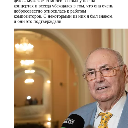
дело – мужское. Я много раз был у нее на
концертах и всегда убеждался в том, что она очень
добросовестно относилась к работам
композиторов. С некоторыми из них я был знаком,
и они это подтверждали.