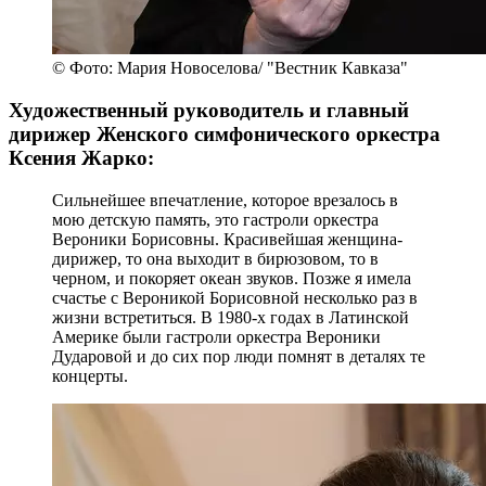
© Фото: Мария Новоселова/ "Вестник Кавказа"
Художественный руководитель и главный
дирижер Женского симфонического оркестра
Ксения Жарко:
Сильнейшее впечатление, которое врезалось в
мою детскую память, это гастроли оркестра
Вероники Борисовны. Красивейшая женщина-
дирижер, то она выходит в бирюзовом, то в
черном, и покоряет океан звуков. Позже я имела
счастье с Вероникой Борисовной несколько раз в
жизни встретиться. В 1980-х годах в Латинской
Америке были гастроли оркестра Вероники
Дударовой и до сих пор люди помнят в деталях те
концерты.