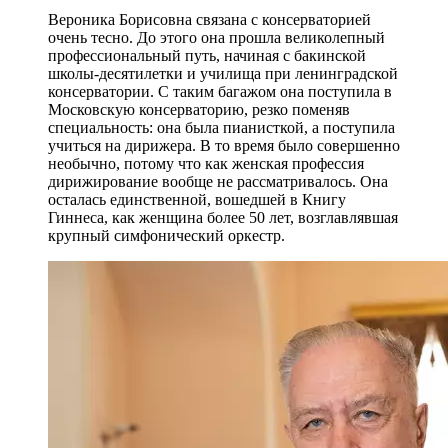
Вероника Борисовна связана с консерваторией
очень тесно. До этого она прошла великолепный
профессиональный путь, начиная с бакинской
школы-десятилетки и училища при ленинградской
консерватории. С таким багажом она поступила в
Московскую консерваторию, резко поменяв
специальность: она была пианисткой, а поступила
учиться на дирижера. В то время было совершенно
необычно, потому что как женская профессия
дирижирование вообще не рассматривалось. Она
осталась единственной, вошедшей в Книгу
Гиннеса, как женщина более 50 лет, возглавлявшая
крупный симфонический оркестр.