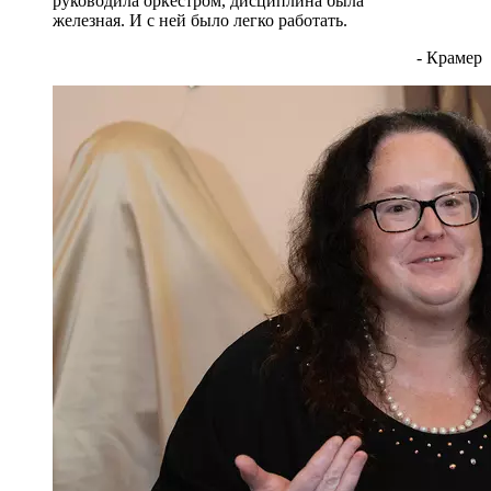
руководила оркестром, дисциплина была
железная. И с ней было легко работать.
- Крамер