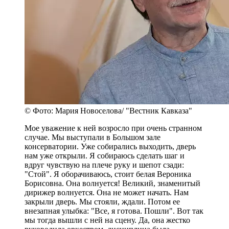
© Фото: Мария Новоселова/ "Вестник Кавказа"
Мое уважение к ней возросло при очень странном
случае. Мы выступали в Большом зале
консерватории. Уже собирались выходить, дверь
нам уже открыли. Я собираюсь сделать шаг и
вдруг чувствую на плече руку и шепот сзади:
"Стой". Я оборачиваюсь, стоит белая Вероника
Борисовна. Она волнуется! Великий, знаменитый
дирижер волнуется. Она не может начать. Нам
закрыли дверь. Мы стояли, ждали. Потом ее
внезапная улыбка: "Все, я готова. Пошли". Вот так
мы тогда вышли с ней на сцену. Да, она жестко