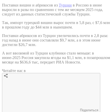
Поставки вишни и абрикосов из
Турции
в Россию в июне
выросли в разы по сравнению с тем же месяцем 2025 года,
следует из данных статистической службы Турции.
Так, импорт турецкой вишни вырос почти в 5,8 раз, с $7,6 млн
в прошлом году до $44 млн в нынешнем.
Поставки абрикосов из Турции увеличились почти в 2,8 раза:
год назад в июне они составляли $9,7 млн, а в этом июне
достигли $26,7 млн.
А вот ввозимой из Турции клубники стало меньше: в
июне-2025 Россия закупила ягоды на $1,1 млн, в позапрошлом
месяце на $636,6 тыс, передает РИА Новости.
Читайте нас в
Поделиться