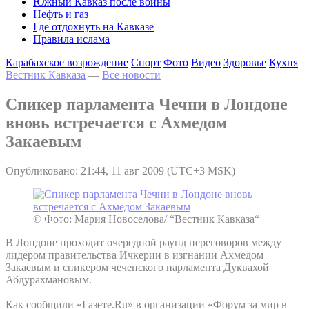
Южный Кавказ после войны
Нефть и газ
Где отдохнуть на Кавказе
Правила ислама
Карабахское возрождение
Спорт
Фото
Видео
Здоровье
Кухня
Вестник Кавказа
—
Все новости
Спикер парламента Чечни в Лондоне
вновь встречается с Ахмедом
Закаевым
Опубликовано: 21:44, 11 авг 2009 (UTC+3 MSK)
© Фото: Мария Новоселова/ “Вестник Кавказа“
В Лондоне проходит очередной раунд переговоров между
лидером правительства Ичкерии в изгнании Ахмедом
Закаевым и спикером чеченского парламента Дуквахой
Абдурахмановым.
Как сообщили «Газете.Ru» в организации «Форум за мир в