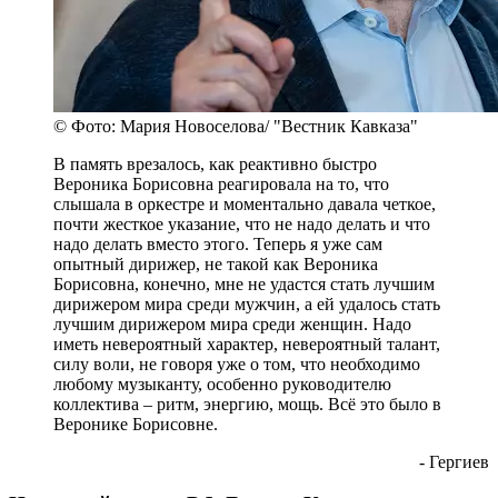
© Фото: Мария Новоселова/ "Вестник Кавказа"
В память врезалось, как реактивно быстро
Вероника Борисовна реагировала на то, что
слышала в оркестре и моментально давала четкое,
почти жесткое указание, что не надо делать и что
надо делать вместо этого. Теперь я уже сам
опытный дирижер, не такой как Вероника
Борисовна, конечно, мне не удастся стать лучшим
дирижером мира среди мужчин, а ей удалось стать
лучшим дирижером мира среди женщин. Надо
иметь невероятный характер, невероятный талант,
силу воли, не говоря уже о том, что необходимо
любому музыканту, особенно руководителю
коллектива – ритм, энергию, мощь. Всё это было в
Веронике Борисовне.
- Гергиев