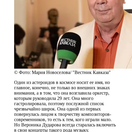
© Фото: Мария Новоселова/ "Вестник Кавказа"
Один из астероидов в космосе носит ее имя, но
главное, конечно, не только во внешних знаках
внимания, а в том, что она возглавила оркестр,
которым руководила 29 лет. Она много
гастролировала, поэтому послужной список
чрезвычайно широк. Она одной из первых
повернулась лицом к творчеству композиторов-
современников, то есть к тем, кого играли мало.
Но Вероника Дударова всегда старалась включить
в свои концерты такого рода музыку.