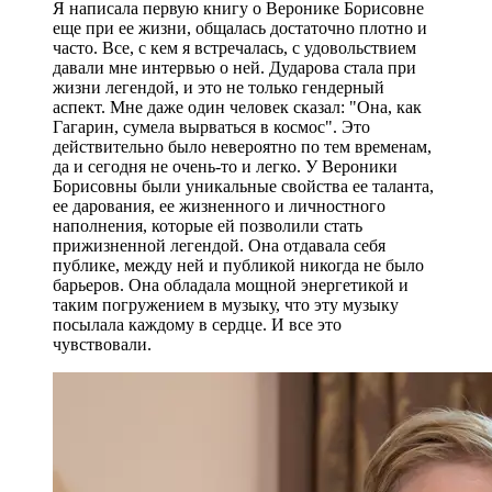
Я написала первую книгу о Веронике Борисовне
еще при ее жизни, общалась достаточно плотно и
часто. Все, с кем я встречалась, с удовольствием
давали мне интервью о ней. Дударова стала при
жизни легендой, и это не только гендерный
аспект. Мне даже один человек сказал: "Она, как
Гагарин, сумела вырваться в космос". Это
действительно было невероятно по тем временам,
да и сегодня не очень-то и легко. У Вероники
Борисовны были уникальные свойства ее таланта,
ее дарования, ее жизненного и личностного
наполнения, которые ей позволили стать
прижизненной легендой. Она отдавала себя
публике, между ней и публикой никогда не было
барьеров. Она обладала мощной энергетикой и
таким погружением в музыку, что эту музыку
посылала каждому в сердце. И все это
чувствовали.