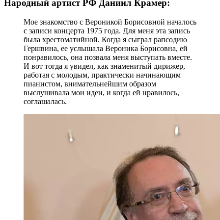
Народный артист РФ Даниил Крамер:
Мое знакомство с Вероникой Борисовной началось
с записи концерта 1975 года. Для меня эта запись
была хрестоматийной. Когда я сыграл рапсодию
Гершвина, ее услышала Вероника Борисовна, ей
понравилось, она позвала меня выступать вместе.
И вот тогда я увидел, как знаменитый дирижер,
работая с молодым, практически начинающим
пианистом, внимательнейшим образом
выслушивала мои идеи, и когда ей нравилось,
соглашалась.