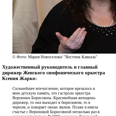
© Фото: Мария Новоселова/ "Вестник Кавказа"
Художественный руководитель и главный
дирижер Женского симфонического оркестра
Ксения Жарко:
Сильнейшее впечатление, которое врезалось в
мою детскую память, это гастроли оркестра
Вероники Борисовны. Красивейшая женщина-
дирижер, то она выходит в бирюзовом, то в
черном, и покоряет океан звуков. Позже я имела
счастье с Вероникой Борисовной несколько раз в