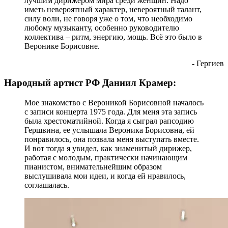
лучшим дирижером мира среди женщин. Надо
иметь невероятный характер, невероятный талант,
силу воли, не говоря уже о том, что необходимо
любому музыканту, особенно руководителю
коллектива – ритм, энергию, мощь. Всё это было в
Веронике Борисовне.
- Гергиев
Народный артист РФ Даниил Крамер:
Мое знакомство с Вероникой Борисовной началось
с записи концерта 1975 года. Для меня эта запись
была хрестоматийной. Когда я сыграл рапсодию
Гершвина, ее услышала Вероника Борисовна, ей
понравилось, она позвала меня выступать вместе.
И вот тогда я увидел, как знаменитый дирижер,
работая с молодым, практически начинающим
пианистом, внимательнейшим образом
выслушивала мои идеи, и когда ей нравилось,
соглашалась.