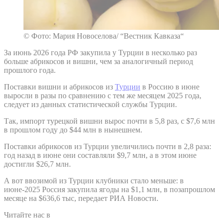
© Фото: Мария Новоселова/ “Вестник Кавказа“
За июнь 2026 года РФ закупила у Турции в несколько раз
больше абрикосов и вишни, чем за аналогичный период
прошлого года.
Поставки вишни и абрикосов из
Турции
в Россию в июне
выросли в разы по сравнению с тем же месяцем 2025 года,
следует из данных статистической службы Турции.
Так, импорт турецкой вишни вырос почти в 5,8 раз, с $7,6 млн
в прошлом году до $44 млн в нынешнем.
Поставки абрикосов из Турции увеличились почти в 2,8 раза:
год назад в июне они составляли $9,7 млн, а в этом июне
достигли $26,7 млн.
А вот ввозимой из Турции клубники стало меньше: в
июне-2025 Россия закупила ягоды на $1,1 млн, в позапрошлом
месяце на $636,6 тыс, передает РИА Новости.
Читайте нас в