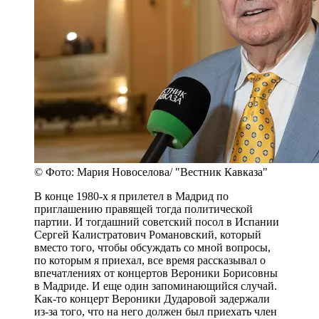
© Фото: Мария Новоселова/ "Вестник Кавказа"
В конце 1980-х я прилетел в Мадрид по
приглашению правящей тогда политической
партии. И тогдашний советский посол в Испании
Сергей Калистратович Романовский, который
вместо того, чтобы обсуждать со мной вопросы,
по которым я приехал, все время рассказывал о
впечатлениях от концертов Вероники Борисовны
в Мадриде. И еще один запоминающийся случай.
Как-то концерт Вероники Дударовой задержали
из-за того, что на него должен был приехать член