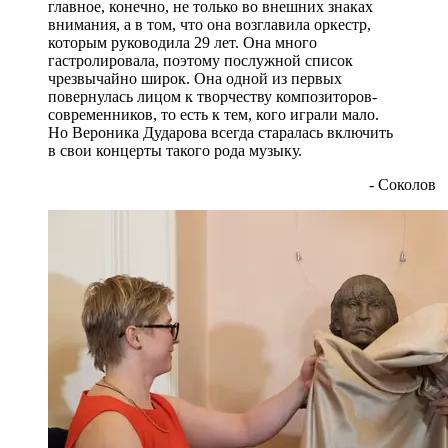
главное, конечно, не только во внешних знаках
внимания, а в том, что она возглавила оркестр,
которым руководила 29 лет. Она много
гастролировала, поэтому послужной список
чрезвычайно широк. Она одной из первых
повернулась лицом к творчеству композиторов-
современников, то есть к тем, кого играли мало.
Но Вероника Дударова всегда старалась включить
в свои концерты такого рода музыку.
- Соколов