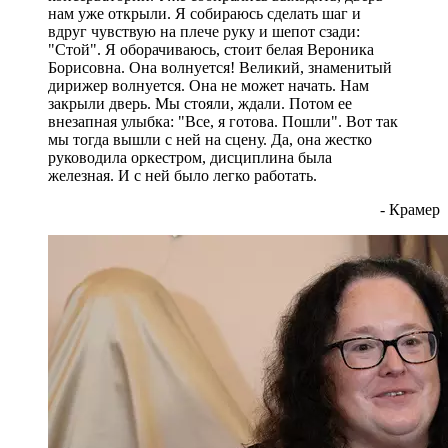
нам уже открыли. Я собираюсь сделать шаг и
вдруг чувствую на плече руку и шепот сзади:
"Стой". Я оборачиваюсь, стоит белая Вероника
Борисовна. Она волнуется! Великий, знаменитый
дирижер волнуется. Она не может начать. Нам
закрыли дверь. Мы стояли, ждали. Потом ее
внезапная улыбка: "Все, я готова. Пошли". Вот так
мы тогда вышли с ней на сцену. Да, она жестко
руководила оркестром, дисциплина была
железная. И с ней было легко работать.
- Крамер