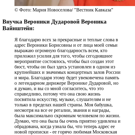
© Фото: Мария Новоселова/ "Вестник Кавказа"
Внучка Вероники Дударовой Вероника
Вайнштейн:
Я благодарю всех за прекрасные и теплые слова в
адрес Вероники Борисовны и от лица моей семьи
выражаю огромную благодарность всем, кто
приложил усилия для того, чтобы сегодняшнее
мероприятие состоялось, чтобы был создан этот
бюст, чтобы он был здесь установлен в одном из
крупнейших и значимых концертных залов России
и мира. Благодаря этому будет увековечена память
о легендарном дирижере Веронике Дударовой, но
я думаю, и вы со мной согласитесь, что это
справедливо, потому что она свою жизнь
посвятила искусству, музыке, слушателям и не
только в пределах нашей страны. Моя бабушка,
несмотря на все ее регалии, звания и награды,
была максимально скромным человеком по жизни.
Думаю, что она была бы очень приятно удивлена и
обрадована, когда узнала бы, что теперь адрес ее
новой прописки - ее горячо любимая Московская