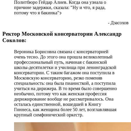
Политбюро Гейдар Алиев. Когда она узнала о
причине задержки, сказала: "Ну и что, я рада,
потому что я бакинка"э
- Дзасохов
Ректор Московской консерватории Александр
Соколов:
Вероника Борисовна связана с консерваторией
очень тесно. До этого она прошла великолепный
профессиональный путь, начиная с бакинской
школы-десятилетки и училища при ленинградской
консерватории. С таким багажом она поступила в
Московскую консерваторию, резко поменяв
специальность: она была пианисткой, а поступила
учиться на дирижера. В то время было совершенно
необычно, потому что как женская профессия
дирижирование вообще не рассматривалось. Она
осталась единственной, вошедшей в Книгу
Гиннеса, как женщина более 50 лет, возглавлявшая
крупный симфонический оркестр.