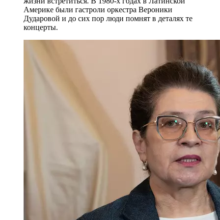
жизни встретиться. В 1980-х годах в Латинской
Америке были гастроли оркестра Вероники
Дударовой и до сих пор люди помнят в деталях те
концерты.