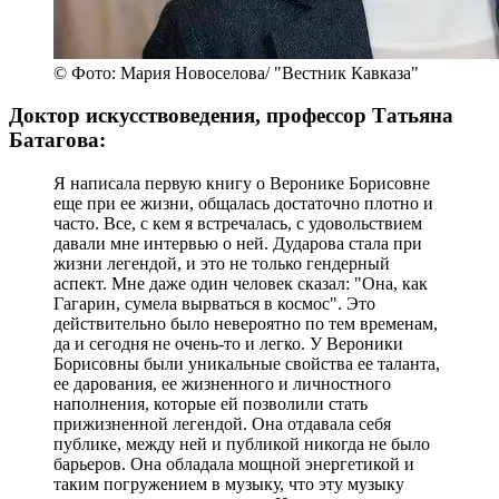
© Фото: Мария Новоселова/ "Вестник Кавказа"
Доктор искусствоведения, профессор Татьяна
Батагова:
Я написала первую книгу о Веронике Борисовне
еще при ее жизни, общалась достаточно плотно и
часто. Все, с кем я встречалась, с удовольствием
давали мне интервью о ней. Дударова стала при
жизни легендой, и это не только гендерный
аспект. Мне даже один человек сказал: "Она, как
Гагарин, сумела вырваться в космос". Это
действительно было невероятно по тем временам,
да и сегодня не очень-то и легко. У Вероники
Борисовны были уникальные свойства ее таланта,
ее дарования, ее жизненного и личностного
наполнения, которые ей позволили стать
прижизненной легендой. Она отдавала себя
публике, между ней и публикой никогда не было
барьеров. Она обладала мощной энергетикой и
таким погружением в музыку, что эту музыку