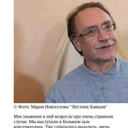
© Фото: Мария Новоселова/ "Вестник Кавказа"
Мое уважение к ней возросло при очень странном
случае. Мы выступали в Большом зале
консерватории. Уже собирались выходить, дверь