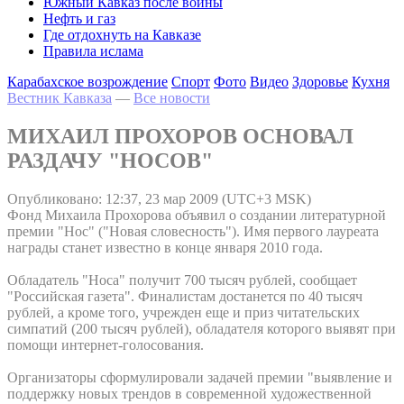
Южный Кавказ после войны
Нефть и газ
Где отдохнуть на Кавказе
Правила ислама
Карабахское возрождение
Спорт
Фото
Видео
Здоровье
Кухня
Вестник Кавказа
—
Все новости
МИХАИЛ ПРОХОРОВ ОСНОВАЛ
РАЗДАЧУ "НОСОВ"
Опубликовано: 12:37, 23 мар 2009 (UTC+3 MSK)
Фонд Михаила Прохорова объявил о создании литературной
премии "Нос" ("Новая словесность"). Имя первого лауреата
награды станет известно в конце января 2010 года.
Обладатель "Носа" получит 700 тысяч рублей, сообщает
"Российская газета". Финалистам достанется по 40 тысяч
рублей, а кроме того, учрежден еще и приз читательских
симпатий (200 тысяч рублей), обладателя которого выявят при
помощи интернет-голосования.
Организаторы сформулировали задачей премии "выявление и
поддержку новых трендов в современной художественной