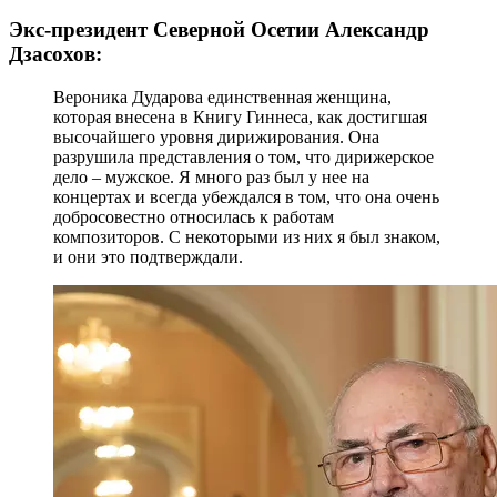
Экс-президент Северной Осетии Александр
Дзасохов:
Вероника Дударова единственная женщина,
которая внесена в Книгу Гиннеса, как достигшая
высочайшего уровня дирижирования. Она
разрушила представления о том, что дирижерское
дело – мужское. Я много раз был у нее на
концертах и всегда убеждался в том, что она очень
добросовестно относилась к работам
композиторов. С некоторыми из них я был знаком,
и они это подтверждали.