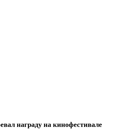
евал награду на кинофестивале