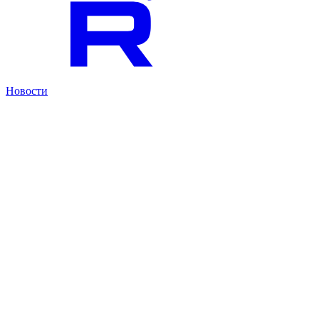
Новости