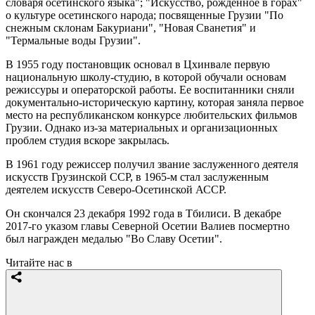
словаря осетинского языка"; "Искусство, рожденное в горах"
о культуре осетинского народа; посвященные Грузии "По
снежным склонам Бакуриани", "Новая Сванетия" и
"Термальные воды Грузии".
В 1955 году постановщик основал в Цхинвале первую
национальную школу-студию, в которой обучали основам
режиссуры и операторской работы. Ее воспитанники сняли
документально-историческую картину, которая заняла первое
место на республиканском конкурсе любительских фильмов
Грузии. Однако из-за материальных и организационных
проблем студия вскоре закрылась.
В 1961 году режиссер получил звание заслуженного деятеля
искусств Грузинской ССР, в 1965-м стал заслуженным
деятелем искусств Северо-Осетинской АССР.
Он скончался 23 декабря 1992 года в Тбилиси. В декабре
2017-го указом главы Северной Осетии Валиев посмертно
был награжден медалью "Во Славу Осетии".
Читайте нас в