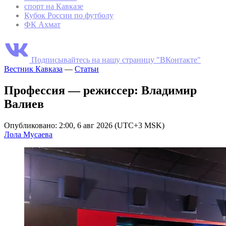
спорт на Кавказе
Кубок России по футболу
ФК Ахмат
Подписывайтесь на нашу страницу "ВКонтакте"
Вестник Кавказа
—
Статьи
Профессия — режиссер: Владимир
Валиев
Опубликовано: 2:00, 6 авг 2026 (UTC+3 MSK)
Лола Мусаева