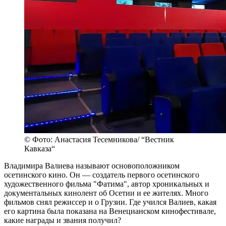
© Фото: Анастасия Тесемникова/ “Вестник
Кавказа“
Владимира Валиева называют основоположником
осетинского кино. Он — создатель первого осетинского
художественного фильма "Фатима", автор хроникальных и
документальных кинолент об Осетии и ее жителях. Много
фильмов снял режиссер и о Грузии. Где учился Валиев, какая
его картина была показана на Венецианском кинофестивале,
какие награды и звания получил?