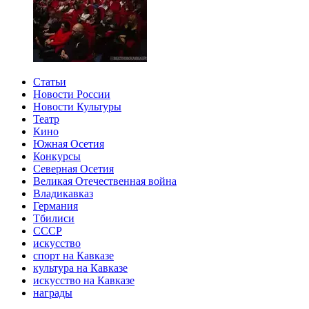
Статьи
Новости России
Новости Культуры
Театр
Кино
Южная Осетия
Конкурсы
Северная Осетия
Великая Отечественная война
Владикавказ
Германия
Тбилиси
СССР
искусство
спорт на Кавказе
культура на Кавказе
искусство на Кавказе
награды