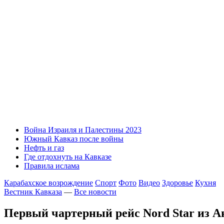
Война Израиля и Палестины 2023
Южный Кавказ после войны
Нефть и газ
Где отдохнуть на Кавказе
Правила ислама
Карабахское возрождение
Спорт
Фото
Видео
Здоровье
Кухня
Вестник Кавказа
—
Все новости
Первый чартерный рейс Nord Star из А