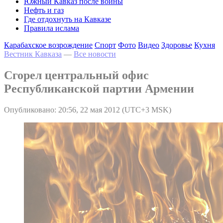
Южный Кавказ после войны
Нефть и газ
Где отдохнуть на Кавказе
Правила ислама
Карабахское возрождение
Спорт
Фото
Видео
Здоровье
Кухня
Вестник Кавказа
—
Все новости
Сгорел центральный офис
Республиканской партии Армении
Опубликовано: 20:56, 22 мая 2012 (UTC+3 MSK)