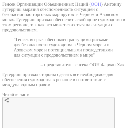
Генсек Организации Объединенных Наций (
ООН
) Антониу
Гутерриш выразил обеспокоенность ситуацией с
безопасностью торговых маршрутов в Черном и Азовском
морях. Гутерриш призвал обеспечить свободное судоходство в
этом регионе, так как это может сказаться на ситуации с
продовольствием.
"Генсек всерьез обеспокоен растущими рисками
для безопасности судоходства в Черном море и в
Азовском море и потенциальными последствиями
для ситуации с продовольствием в мире"
– представитель генсека ООН Фархан Хак
Гутерриш призвал стороны сделать все необходимое для
обеспечения судоходства в регионе в соответствии с
международным правом.
Читайте нас в