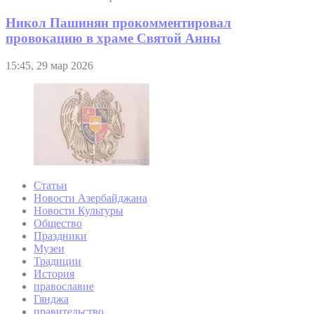
Никол Пашинян прокомментировал
провокацию в храме Святой Анны
15:45, 29 мар 2026
Статьи
Новости Азербайджана
Новости Культуры
Общество
Праздники
Музеи
Традиции
История
православие
Гянджа
правительство