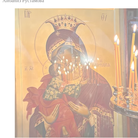
Айбаниз Рустамова