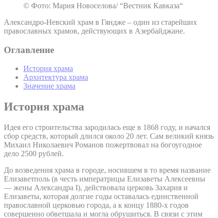
© Фото: Мария Новоселова/ “Вестник Кавказа“
Александро-Невский храм в Гяндже – один из старейших
православных храмов, действующих в Азербайджане.
Оглавление
История храма
Архитектура храма
Значение храма
История храма
Идея его строительства зародилась еще в 1868 году, и начался
сбор средств, который длился около 20 лет. Сам великий князь
Михаил Николаевич Романов пожертвовал на богоугодное
дело 2500 рублей.
До возведения храма в городе, носившем в то время название
Елизаветполь (в честь императрицы Елизаветы Алексеевны
— жены Александра I), действовала церковь Захария и
Елизаветы, которая долгие годы оставалась единственной
православной церковью города, а к концу 1880-х годов
совершенно обветшала и могла обрушиться. В связи с этим