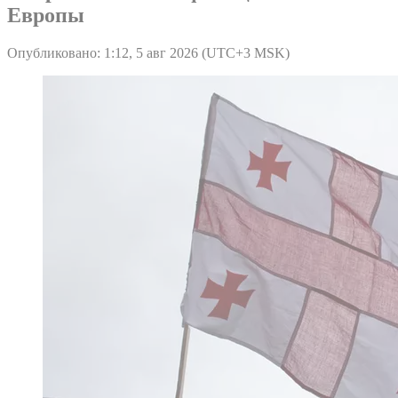
Европы
Опубликовано: 1:12, 5 авг 2026 (UTC+3 MSK)