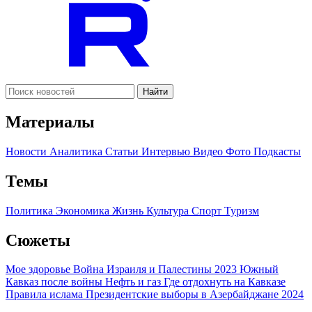
Найти
Материалы
Новости
Аналитика
Статьи
Интервью
Видео
Фото
Подкасты
Темы
Политика
Экономика
Жизнь
Культура
Спорт
Туризм
Сюжеты
Мое здоровье
Война Израиля и Палестины 2023
Южный
Кавказ после войны
Нефть и газ
Где отдохнуть на Кавказе
Правила ислама
Президентские выборы в Азербайджане 2024