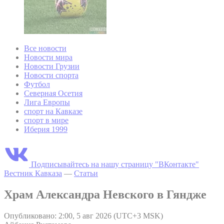
Все новости
Новости мира
Новости Грузии
Новости спорта
Футбол
Северная Осетия
Лига Европы
спорт на Кавказе
спорт в мире
Иберия 1999
Подписывайтесь на нашу страницу "ВКонтакте"
Вестник Кавказа
—
Статьи
Храм Александра Невского в Гяндже
Опубликовано: 2:00, 5 авг 2026 (UTC+3 MSK)