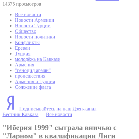
14375 просмотров
Все новости
Новости Армении
Новости Турции
Общество
Новости политики
Конфликты
Ереван
Турция
молодёжь на Кавказе
Армения
"геноцид армян"
происшествия
Армения и Турция
Сожжение флага
Подписывайтесь на наш Дзен-канал
Вестник Кавказа
—
Все новости
"Иберия 1999" сыграла вничью с
"Ларном" в квалификации Лиги