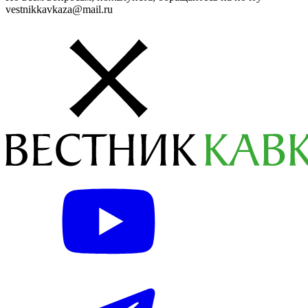
vestnikkavkaza@mail.ru