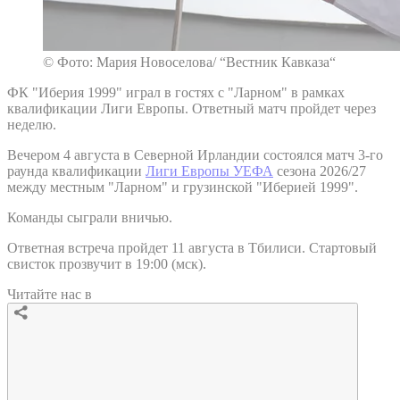
© Фото: Мария Новоселова/ “Вестник Кавказа“
ФК "Иберия 1999" играл в гостях с "Ларном" в рамках
квалификации Лиги Европы. Ответный матч пройдет через
неделю.
Вечером 4 августа в Северной Ирландии состоялся матч 3-го
раунда квалификации
Лиги Европы УЕФА
сезона 2026/27
между местным "Ларном" и грузинской "Иберией 1999".
Команды сыграли вничью.
Ответная встреча пройдет 11 августа в Тбилиси. Стартовый
свисток прозвучит в 19:00 (мск).
Читайте нас в