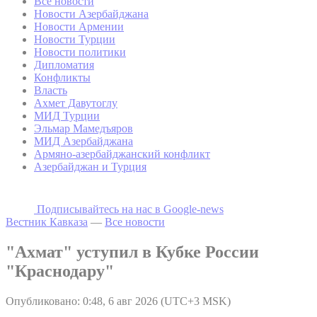
Все новости
Новости Азербайджана
Новости Армении
Новости Турции
Новости политики
Дипломатия
Конфликты
Власть
Ахмет Давутоглу
МИД Турции
Эльмар Мамедъяров
МИД Азербайджана
Армяно-азербайджанский конфликт
Азербайджан и Турция
Подписывайтесь на наc в Google-news
Вестник Кавказа
—
Все новости
"Ахмат" уступил в Кубке России
"Краснодару"
Опубликовано: 0:48, 6 авг 2026 (UTC+3 MSK)