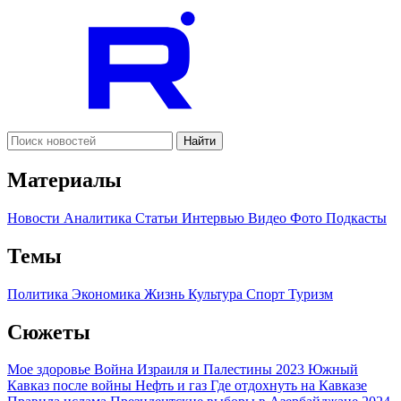
Найти
Материалы
Новости
Аналитика
Статьи
Интервью
Видео
Фото
Подкасты
Темы
Политика
Экономика
Жизнь
Культура
Спорт
Туризм
Сюжеты
Мое здоровье
Война Израиля и Палестины 2023
Южный
Кавказ после войны
Нефть и газ
Где отдохнуть на Кавказе