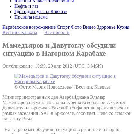
Южный Кавказ после войны
Нефть и газ
Где отдохнуть на Кавказе
Правила ислама
Карабахское возрождение
Спорт
Фото
Видео
Здоровье
Кухня
Вестник Кавказа
—
Все новости
Мамедъяров и Давутоглу обсудили
ситуацию в Нагорном Карабахе
Опубликовано: 10:39, 20 апр 2012 (UTC+3 MSK)
© Фото: Мария Новоселова/ “Вестник Кавказа“
Министр иностранных дел Азербайджана Эльмар
Мамедъяров обсудил со своим турецким коллегой Ахметом
Давутоглу нагорно-карабахский конфликт во время встречи в
рамках заседания ISAF в Брюсселе, сообщает Trend со ссылкой
на газету Posta .
"На встрече мы обсудили ситуацию в регионе и нагорно-