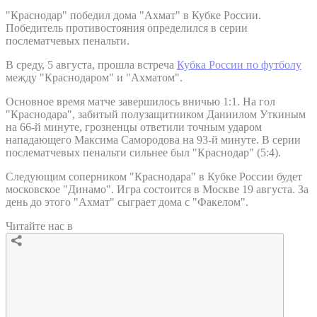
"Краснодар" победил дома "Ахмат" в Кубке России.
Победитель противостояния определился в серии
послематчевых пенальти.
В среду, 5 августа, прошла встреча
Кубка России по футболу
между "Краснодаром" и "Ахматом".
Основное время матче завершилось вничью 1:1. На гол
"Краснодара", забитый полузащитником Даниилом Уткиным
на 66-й минуте, грозненцы ответили точным ударом
нападающего Максима Самородова на 93-й минуте. В серии
послематчевых пенальти сильнее был "Краснодар" (5:4).
Следующим соперником "Краснодара" в Кубке России будет
московское "Динамо". Игра состоится в Москве 19 августа. За
день до этого "Ахмат" сыграет дома с "Факелом".
Читайте нас в