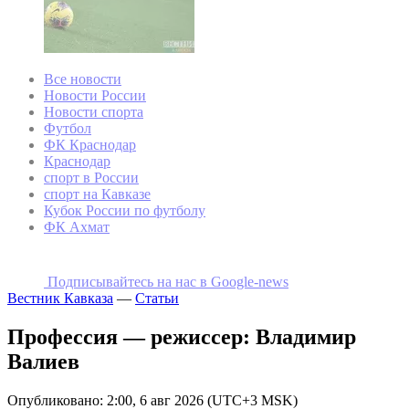
Все новости
Новости России
Новости спорта
Футбол
ФК Краснодар
Краснодар
спорт в России
спорт на Кавказе
Кубок России по футболу
ФК Ахмат
Подписывайтесь на наc в Google-news
Вестник Кавказа
—
Статьи
Профессия — режиссер: Владимир
Валиев
Опубликовано: 2:00, 6 авг 2026 (UTC+3 MSK)