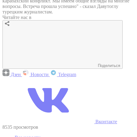
карабахский конфликт. Мы имеем общие взгляды на многие
вопросы. Встреча прошла успешно" - сказал Давутоглу
турецким журналистам.
Читайте нас в
Поделиться
Дзен
Новости
Telegram
Вконтакте
8535 просмотров