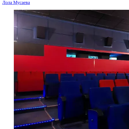
Лола Мусаева