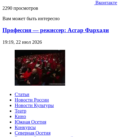
Вконтакте
2290 просмотров
Вам может быть интересно
Профессия — режиссер: Асгар Фархади
19:19, 22 июл 2026
Статьи
Новости России
Новости Культуры
Театр
Кино
Южная Осетия
Конкурсы
Северная Осетия