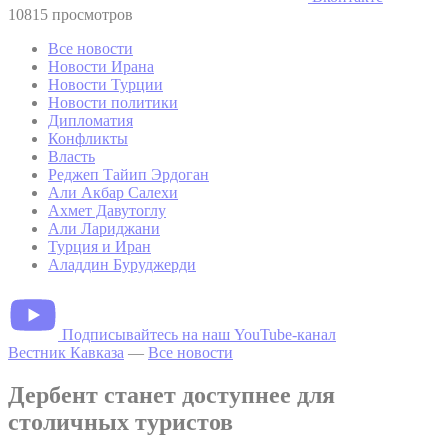
10815 просмотров
Все новости
Новости Ирана
Новости Турции
Новости политики
Дипломатия
Конфликты
Власть
Реджеп Тайип Эрдоган
Али Акбар Салехи
Ахмет Давутоглу
Али Лариджани
Турция и Иран
Аладдин Буруджерди
Подписывайтесь на наш YouTube-канал
Вестник Кавказа
—
Все новости
Дербент станет доступнее для
столичных туристов