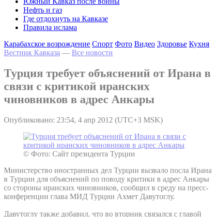
Южный Кавказ после войны
Нефть и газ
Где отдохнуть на Кавказе
Правила ислама
Карабахское возрождение
Спорт
Фото
Видео
Здоровье
Кухня
Вестник Кавказа
—
Все новости
Турция требует объяснений от Ирана в
связи с критикой иранских
чиновников в адрес Анкары
Опубликовано: 23:54, 4 апр 2012 (UTC+3 MSK)
© Фото: Сайт президента Турции
Министерство иностранных дел Турции вызвало посла Ирана
в Турции для объяснений по поводу критики в адрес Анкары
со стороны иранских чиновников, сообщил в среду на пресс-
конференции глава МИД Турции Ахмет Давутоглу.
Давутоглу также добавил, что во вторник связался с главой