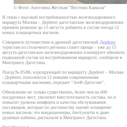
© Фото: Ангелина Жесткая/ “Вестник Кавказа“
В связи с высокой востребованностью железнодорожного
маршрута Москва – Дербент дагестанские железнодорожники
приняли решение до 15 августа добавить в состав поезда 12
новых плацкартных вагонов.
Совершить путешествие в древний дагестанский
Дербент
туристам из столичного региона станет проще – уже до 15
августа дагестанские железнодорожники планируют обновить
подвижной состав на востребованном маршруте, сообщили в
Минтрансе Дагестана.
Поезд № 85/86, курсирующий по маршруту Дербент – Москва
- Дербент, пополнится 12 новыми современными
плацкартными вагонами, передает "АиФ-Дагестан".
Обновление не только существенно, более чем на 600
посадочных мест, увеличит вместительность состава, но и
повысит уровень комфорта и качества обслуживания
пассажиров, которые по достоинству оценят оснащение
новых вагонов: это кондиционеры, биотуалеты и даже
душевые кабины, рассказали в Минтрансе Дагестана.