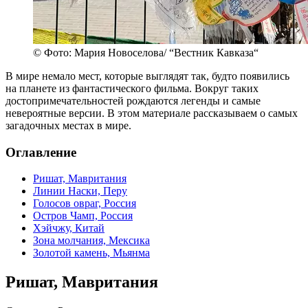
© Фото: Мария Новоселова/ “Вестник Кавказа“
В мире немало мест, которые выглядят так, будто появились
на планете из фантастического фильма. Вокруг таких
достопримечательностей рождаются легенды и самые
невероятные версии. В этом материале рассказываем о самых
загадочных местах в мире.
Оглавление
Ришат, Мавритания
Линии Наски, Перу
Голосов овраг, Россия
Остров Чамп, Россия
Хэйчжу, Китай
Зона молчания, Мексика
Золотой камень, Мьянма
Ришат, Мавритания