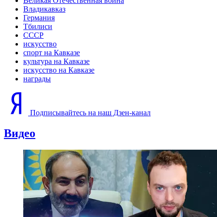
Великая Отечественная война
Владикавказ
Германия
Тбилиси
СССР
искусство
спорт на Кавказе
культура на Кавказе
искусство на Кавказе
награды
Подписывайтесь на наш Дзен-канал
Видео