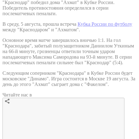
"Краснодар" победил дома "Ахмат" в Кубке России.
Победитель противостояния определился в серии
послематчевых пенальти.
В среду, 5 августа, прошла встреча
Кубка России по футболу
между "Краснодаром" и "Ахматом".
Основное время матче завершилось вничью 1:1. На гол
"Краснодара", забитый полузащитником Даниилом Уткиным
на 66-й минуте, грозненцы ответили точным ударом
нападающего Максима Самородова на 93-й минуте. В серии
послематчевых пенальти сильнее был "Краснодар" (5:4).
Следующим соперником "Краснодара" в Кубке России будет
московское "Динамо". Игра состоится в Москве 19 августа. За
день до этого "Ахмат" сыграет дома с "Факелом".
Читайте нас в