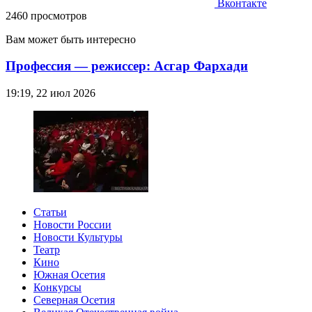
Вконтакте
2460 просмотров
Вам может быть интересно
Профессия — режиссер: Асгар Фархади
19:19, 22 июл 2026
Статьи
Новости России
Новости Культуры
Театр
Кино
Южная Осетия
Конкурсы
Северная Осетия