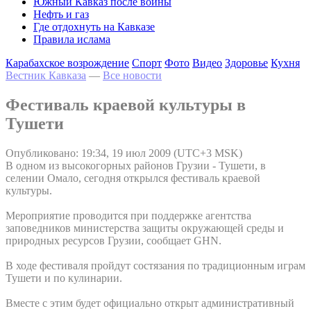
Южный Кавказ после войны
Нефть и газ
Где отдохнуть на Кавказе
Правила ислама
Карабахское возрождение
Спорт
Фото
Видео
Здоровье
Кухня
Вестник Кавказа
—
Все новости
Фестиваль краевой культуры в
Тушети
Опубликовано: 19:34, 19 июл 2009 (UTC+3 MSK)
В одном из высокогорных районов Грузии - Тушети, в
селении Омало, сегодня открылся фестиваль краевой
культуры.
Мероприятие проводится при поддержке агентства
заповедников министерства защиты окружающей среды и
природных ресурсов Грузии, сообщает GHN.
В ходе фестиваля пройдут состязания по традиционным играм
Тушети и по кулинарии.
Вместе с этим будет официально открыт административный