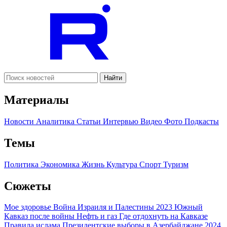
Найти
Материалы
Новости
Аналитика
Статьи
Интервью
Видео
Фото
Подкасты
Темы
Политика
Экономика
Жизнь
Культура
Спорт
Туризм
Сюжеты
Мое здоровье
Война Израиля и Палестины 2023
Южный
Кавказ после войны
Нефть и газ
Где отдохнуть на Кавказе
Правила ислама
Президентские выборы в Азербайджане 2024