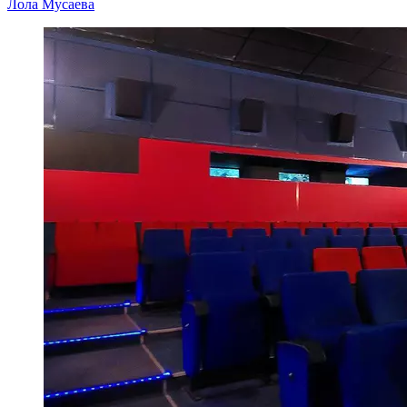
Лола Мусаева