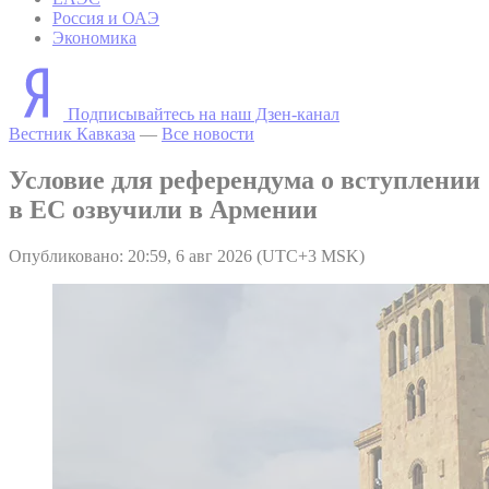
Россия и ОАЭ
Экономика
Подписывайтесь на наш Дзен-канал
Вестник Кавказа
—
Все новости
Условие для референдума о вступлении
в ЕС озвучили в Армении
Опубликовано: 20:59, 6 авг 2026 (UTC+3 MSK)