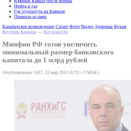
Южный Кавказ после войны
Нефть и газ
Где отдохнуть на Кавказе
Правила ислама
Карабахское возрождение
Спорт
Фото
Видео
Здоровье
Кухня
Вестник Кавказа
—
Все новости
Минфин РФ готов увеличить
минимальный размер банковского
капитала до 1 млрд рублей
Опубликовано: 9:07, 22 мар 2012 (UTC+3 MSK)