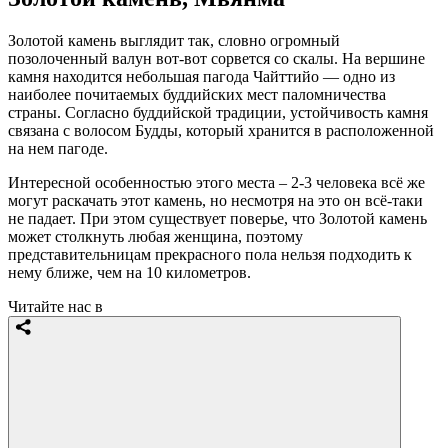
Золотой камень выглядит так, словно огромный
позолоченный валун вот-вот сорвется со скалы. На вершине
камня находится небольшая пагода Чайттийо — одно из
наиболее почитаемых буддийских мест паломничества
страны. Согласно буддийской традиции, устойчивость камня
связана с волосом Будды, который хранится в расположенной
на нем пагоде.
Интересной особенностью этого места – 2-3 человека всё же
могут раскачать этот камень, но несмотря на это он всё-таки
не падает. При этом существует поверье, что Золотой камень
может столкнуть любая женщина, поэтому
представительницам прекрасного пола нельзя подходить к
нему ближе, чем на 10 километров.
Читайте нас в