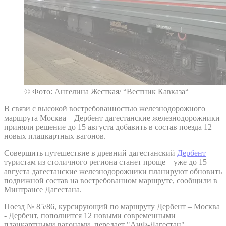
© Фото: Ангелина Жесткая/ “Вестник Кавказа“
В связи с высокой востребованностью железнодорожного
маршрута Москва – Дербент дагестанские железнодорожники
приняли решение до 15 августа добавить в состав поезда 12
новых плацкартных вагонов.
Совершить путешествие в древний дагестанский
Дербент
туристам из столичного региона станет проще – уже до 15
августа дагестанские железнодорожники планируют обновить
подвижной состав на востребованном маршруте, сообщили в
Минтрансе Дагестана.
Поезд № 85/86, курсирующий по маршруту Дербент – Москва
- Дербент, пополнится 12 новыми современными
плацкартными вагонами, передает "АиФ-Дагестан".