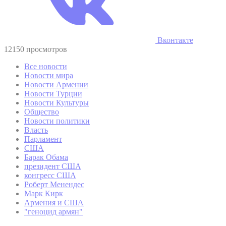
Вконтакте
12150 просмотров
Все новости
Новости мира
Новости Армении
Новости Турции
Новости Культуры
Общество
Новости политики
Власть
Парламент
США
Барак Обама
президент США
конгресс США
Роберт Менендес
Марк Кирк
Армения и США
"геноцид армян"