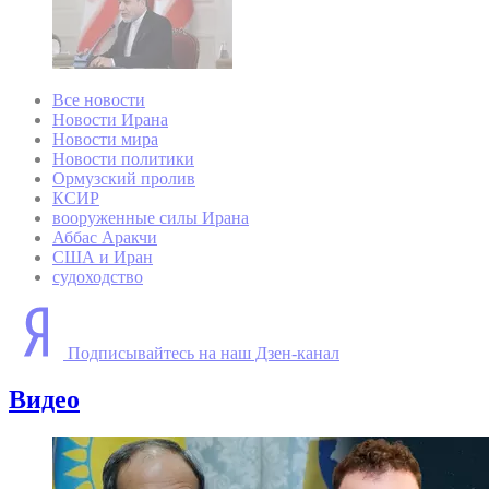
Все новости
Новости Ирана
Новости мира
Новости политики
Ормузский пролив
КСИР
вооруженные силы Ирана
Аббас Аракчи
США и Иран
судоходство
Подписывайтесь на наш Дзен-канал
Видео