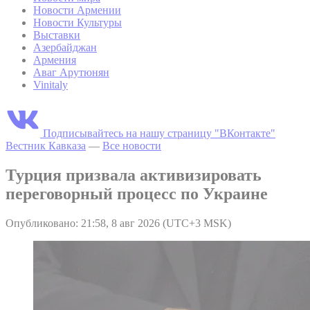
Новости Армении
Новости Культуры
Выставки
Азербайджан
Армения
Аваг Арутюнян
Vinitaly
Подписывайтесь на нашу страницу "ВКонтакте"
Вестник Кавказа
—
Все новости
Турция призвала активизировать
переговорный процесс по Украине
Опубликовано: 21:58, 8 авг 2026 (UTC+3 MSK)