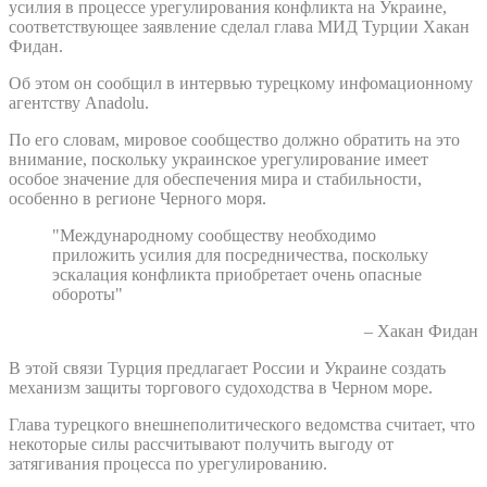
усилия в процессе урегулирования конфликта на Украине,
соответствующее заявление сделал глава МИД Турции Хакан
Фидан.
Об этом он сообщил в интервью турецкому инфомационному
агентству Anadolu.
По его словам, мировое сообщество должно обратить на это
внимание, поскольку украинское урегулирование имеет
особое значение для обеспечения мира и стабильности,
особенно в регионе Черного моря.
"Международному сообществу необходимо
приложить усилия для посредничества, поскольку
эскалация конфликта приобретает очень опасные
обороты"
– Хакан Фидан
В этой связи Турция предлагает России и Украине создать
механизм защиты торгового судоходства в Черном море.
Глава турецкого внешнеполитического ведомства считает, что
некоторые силы рассчитывают получить выгоду от
затягивания процесса по урегулированию.