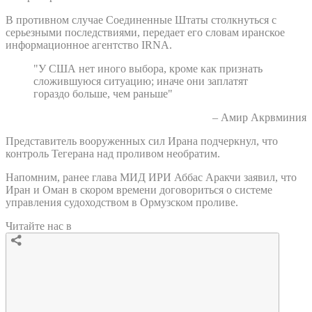
В противном случае Соединенные Штаты столкнуться с
серьезными последствиями, передает его словам иранское
информационное агентство IRNA.
"У США нет иного выбора, кроме как признать
сложившуюся ситуацию; иначе они заплатят
гораздо больше, чем раньше"
– Амир Акрвминия
Представитель вооруженных сил Ирана подчеркнул, что
контроль Тегерана над проливом необратим.
Напомним, ранее глава МИД ИРИ Аббас Аракчи заявил, что
Иран и Оман в скором времени договориться о системе
управления судоходством в Ормузском проливе.
Читайте нас в