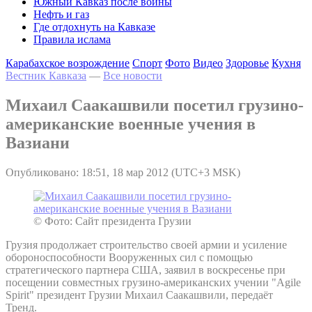
Южный Кавказ после войны
Нефть и газ
Где отдохнуть на Кавказе
Правила ислама
Карабахское возрождение
Спорт
Фото
Видео
Здоровье
Кухня
Вестник Кавказа
—
Все новости
Михаил Саакашвили посетил грузино-
американские военные учения в
Вазиани
Опубликовано: 18:51, 18 мар 2012 (UTC+3 MSK)
© Фото: Сайт президента Грузии
Грузия продолжает строительство своей армии и усиление
обороноспособности Вооруженных сил с помощью
стратегического партнера США, заявил в воскресенье при
посещении совместных грузино-американских учении "Agile
Spirit" президент Грузии Михаил Саакашвили, передаёт
Тренд.