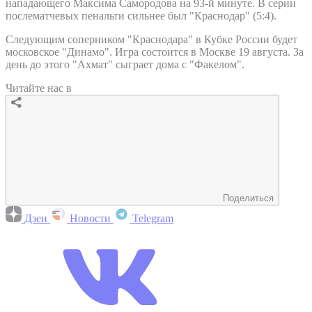
нападающего Максима Самородова на 93-й минуте. В серии
послематчевых пенальти сильнее был "Краснодар" (5:4).
Следующим соперником "Краснодара" в Кубке России будет
московское "Динамо". Игра состоится в Москве 19 августа. За
день до этого "Ахмат" сыграет дома с "Факелом".
Читайте нас в
Поделиться
Дзен
Новости
Telegram