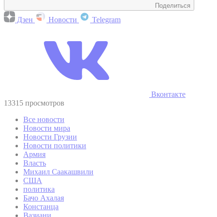
Поделиться
Дзен
Новости
Telegram
Вконтакте
13315 просмотров
Все новости
Новости мира
Новости Грузии
Новости политики
Армия
Власть
Михаил Саакашвили
США
политика
Бачо Ахалая
Констанца
Вазиани