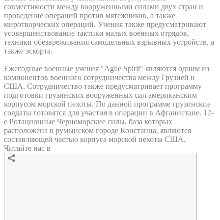
совместимости между вооруженными силами двух стран и
проведение операций против мятежников, а также
миротворческих операций. Учения также предусматривают
усовершенствование тактики малых военных отрядов,
техники обезвреживания самодельных взрывных устройств, а
также эскорта.
Ежегодные военные учения "Agile Spirit" являются одним из
компонентов военного сотрудничества между Грузией и
США. Сотрудничество также предусматривает программу
подготовки грузинских вооруженных сил американским
корпусом морской пехоты. По данной программе грузинские
солдаты готовятся для участия в операции в Афганистане. 12-
е Ротационные Черноморские силы, база которых
расположена в румынском городе Констанца, являются
составляющей частью корпуса морской пехоты США.
Читайте нас в