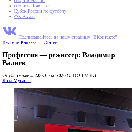
спорт в России
спорт на Кавказе
Кубок России по футболу
ФК Ахмат
Подписывайтесь на нашу страницу "ВКонтакте"
Вестник Кавказа
—
Статьи
Профессия — режиссер: Владимир
Валиев
Опубликовано: 2:00, 6 авг 2026 (UTC+3 MSK)
Лола Мусаева