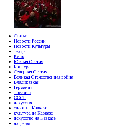
Статьи
Новости России
Новости Культуры
Театр
Кино
Южная Осетия
Конкурсы
Северная Осетия
Великая Отечественная война
Владикавказ
Германия
Тбилиси
СССР
искусство
спорт на Кавказе
культура на Кавказе
искусство на Кавказе
награды