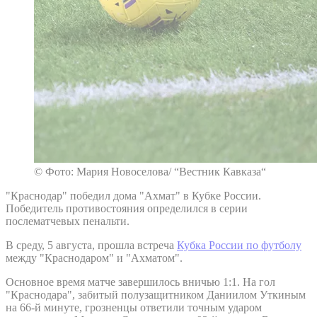
© Фото: Мария Новоселова/ “Вестник Кавказа“
"Краснодар" победил дома "Ахмат" в Кубке России.
Победитель противостояния определился в серии
послематчевых пенальти.
В среду, 5 августа, прошла встреча
Кубка России по футболу
между "Краснодаром" и "Ахматом".
Основное время матче завершилось вничью 1:1. На гол
"Краснодара", забитый полузащитником Даниилом Уткиным
на 66-й минуте, грозненцы ответили точным ударом