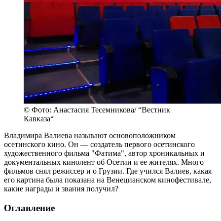
© Фото: Анастасия Тесемникова/ “Вестник
Кавказа“
Владимира Валиева называют основоположником
осетинского кино. Он — создатель первого осетинского
художественного фильма "Фатима", автор хроникальных и
документальных кинолент об Осетии и ее жителях. Много
фильмов снял режиссер и о Грузии. Где учился Валиев, какая
его картина была показана на Венецианском кинофестивале,
какие награды и звания получил?
Оглавление