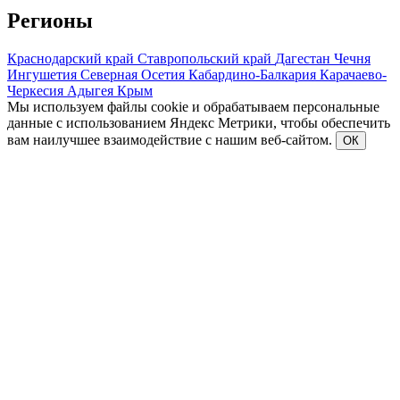
Регионы
Краснодарский край
Ставропольский край
Дагестан
Чечня
Ингушетия
Северная Осетия
Кабардино-Балкария
Карачаево-
Черкесия
Адыгея
Крым
Мы используем файлы cookie и обрабатываем персональные
данные с использованием Яндекс Метрики, чтобы обеспечить
вам наилучшее взаимодействие с нашим веб-сайтом.
ОК