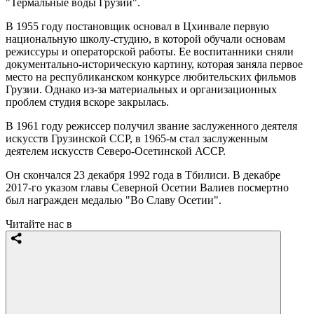
"Термальные воды Грузии".
В 1955 году постановщик основал в Цхинвале первую
национальную школу-студию, в которой обучали основам
режиссуры и операторской работы. Ее воспитанники сняли
документально-историческую картину, которая заняла первое
место на республиканском конкурсе любительских фильмов
Грузии. Однако из-за материальных и организационных
проблем студия вскоре закрылась.
В 1961 году режиссер получил звание заслуженного деятеля
искусств Грузинской ССР, в 1965-м стал заслуженным
деятелем искусств Северо-Осетинской АССР.
Он скончался 23 декабря 1992 года в Тбилиси. В декабре
2017-го указом главы Северной Осетии Валиев посмертно
был награжден медалью "Во Славу Осетии".
Читайте нас в