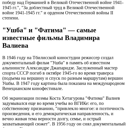
победу над Германией в Великой Отечественной войне 1941-
1945 гг.", "За доблестный труд в Великой Отечественной
войне 1941-1945 гг." и орденом Отечественной войны II
степени.
"Ушба" и "Фатима" — самые
известные фильмы Владимира
Валиева
В 1946 году на Тбилисской киностудии режиссер создал
документальный фильм "Ушба" в память об известном
альпинисте Александре Джапаридзе. Заслуженный мастер
спорта СССР погиб в октябре 1945-го во время траверса
(подъема на вершину и спуск по разным маршрутам) вершин
Ушбы. В 1947 году картина была показана на международном
Венецианском кинофестивале.
Об экранизации поэмы Коста Хетагурова "Фатима" Валиев
задумывался еще во время учебы во ВГИКе: его, по
собственному признанию, "привлекло многое: и поэтичность
произведения, и его демократическая направленность, и
вечно живая тема верности долгу, семье, и острый
захватывающий сюжет". В 1956 году он снял документальный