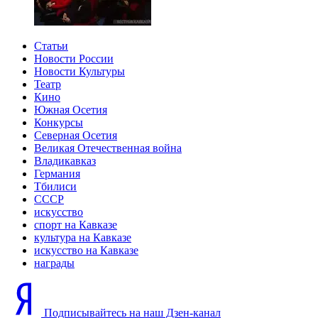
Статьи
Новости России
Новости Культуры
Театр
Кино
Южная Осетия
Конкурсы
Северная Осетия
Великая Отечественная война
Владикавказ
Германия
Тбилиси
СССР
искусство
спорт на Кавказе
культура на Кавказе
искусство на Кавказе
награды
Подписывайтесь на наш Дзен-канал