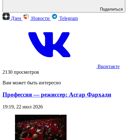
Поделиться
Дзен
Новости
Telegram
Вконтакте
2130 просмотров
Вам может быть интересно
Профессия — режиссер: Асгар Фархади
19:19, 22 июл 2026