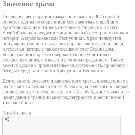
Значение храма
Последняя реставрация храма состоялась в 2007 году. Он
остается одним из сохранившихся значимых старейших
христианских памятников не только Гянджи, но и всего
Азербайджана и входит в Национальный реестр памятников
истории Азербайджанской Республики. Храм пользуется
популярностью не только среди православных, но и среди
мусульман, которые также посещают этот Божий дом.
Богослужения в храме совершаются по субботним и
воскресным дням, а также по великим праздникам. Также
ведется духовно-просветительская деятельность, проводятся
беседы перед таинствами Крещения и Венчания.
Деятельность русского православного храма, возведенного в
честь святого великого князя Александра Невского в Гяндже,
свидетельствует о том, насколько в Азербайджане уважают и
ценят давние традиции многокультурности и религиозной
толерантности.
Читайте нас в