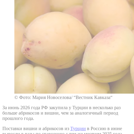
© Фото: Мария Новоселова/ “Вестник Кавказа“
За июнь 2026 года РФ закупила у Турции в несколько раз
больше абрикосов и вишни, чем за аналогичный период
прошлого года.
Поставки вишни и абрикосов из
Турции
в Россию в июне
выросли в разы по сравнению с тем же месяцем 2025 года,