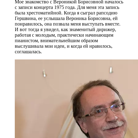
Мое знакомство с Вероникой Борисовной началось
с записи концерта 1975 года. Для меня эта запись
была хрестоматийной. Когда я сыграл рапсодию
Гершвина, ее услышала Вероника Борисовна, ей
понравилось, она позвала меня выступать вместе.
И вот тогда я увидел, как знаменитый дирижер,
работая с молодым, практически начинающим
пианистом, внимательнейшим образом
выслушивала мои идеи, и когда ей нравилось,
соглашалась.