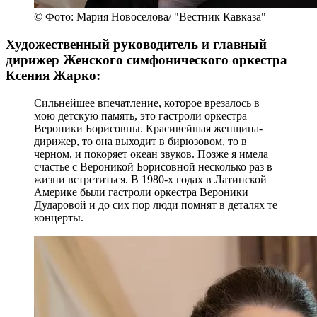
© Фото: Мария Новоселова/ "Вестник Кавказа"
Художественный руководитель и главный
дирижер Женского симфонического оркестра
Ксения Жарко:
Сильнейшее впечатление, которое врезалось в
мою детскую память, это гастроли оркестра
Вероники Борисовны. Красивейшая женщина-
дирижер, то она выходит в бирюзовом, то в
черном, и покоряет океан звуков. Позже я имела
счастье с Вероникой Борисовной несколько раз в
жизни встретиться. В 1980-х годах в Латинской
Америке были гастроли оркестра Вероники
Дударовой и до сих пор люди помнят в деталях те
концерты.