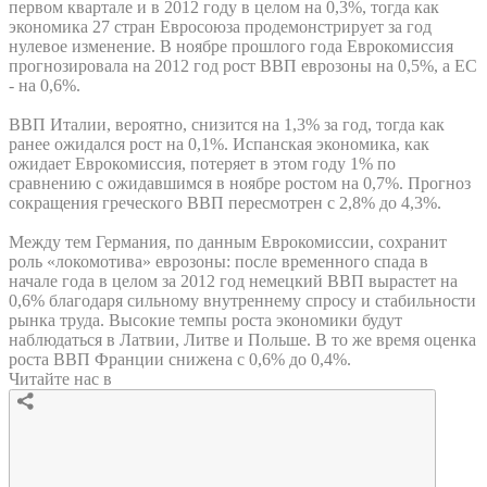
первом квартале и в 2012 году в целом на 0,3%, тогда как
экономика 27 стран Евросоюза продемонстрирует за год
нулевое изменение. В ноябре прошлого года Еврокомиссия
прогнозировала на 2012 год рост ВВП еврозоны на 0,5%, а ЕС
- на 0,6%.
ВВП Италии, вероятно, снизится на 1,3% за год, тогда как
ранее ожидался рост на 0,1%. Испанская экономика, как
ожидает Еврокомиссия, потеряет в этом году 1% по
сравнению с ожидавшимся в ноябре ростом на 0,7%. Прогноз
сокращения греческого ВВП пересмотрен с 2,8% до 4,3%.
Между тем Германия, по данным Еврокомиссии, сохранит
роль «локомотива» еврозоны: после временного спада в
начале года в целом за 2012 год немецкий ВВП вырастет на
0,6% благодаря сильному внутреннему спросу и стабильности
рынка труда. Высокие темпы роста экономики будут
наблюдаться в Латвии, Литве и Польше. В то же время оценка
роста ВВП Франции снижена с 0,6% до 0,4%.
Читайте нас в