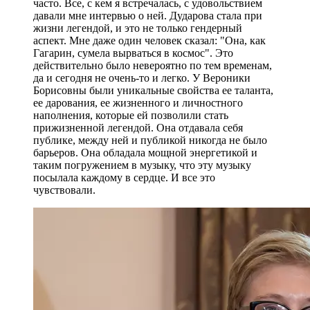
часто. Все, с кем я встречалась, с удовольствием
давали мне интервью о ней. Дударова стала при
жизни легендой, и это не только гендерный
аспект. Мне даже один человек сказал: "Она, как
Гагарин, сумела вырваться в космос". Это
действительно было невероятно по тем временам,
да и сегодня не очень-то и легко. У Вероники
Борисовны были уникальные свойства ее таланта,
ее дарования, ее жизненного и личностного
наполнения, которые ей позволили стать
прижизненной легендой. Она отдавала себя
публике, между ней и публикой никогда не было
барьеров. Она обладала мощной энергетикой и
таким погружением в музыку, что эту музыку
посылала каждому в сердце. И все это
чувствовали.