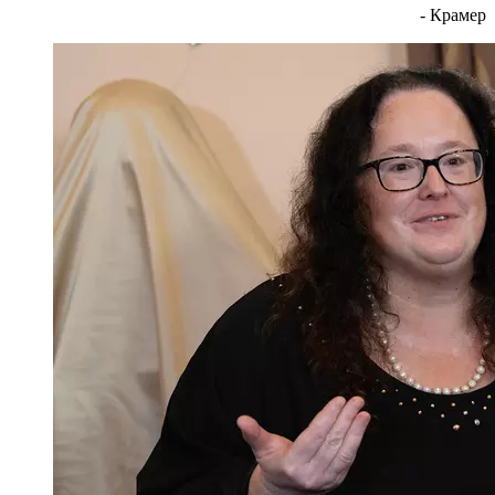
- Крамер