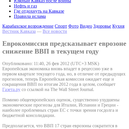
Южный Кавказ после войны
Нефть и газ
Где отдохнуть на Кавказе
Правила ислама
Карабахское возрождение
Спорт
Фото
Видео
Здоровье
Кухня
Вестник Кавказа
—
Все новости
Еврокомиссия предсказывает еврозоне
снижение ВВП в текущем году
Опубликовано: 11:40, 26 фев 2012 (UTC+3 MSK)
Европейская экономика вновь впадет в рецессию уже в
первом квартале текущего года, но, в отличие от предыдущих
прогнозов, теперь Европейская комиссия ожидает еще и
сокращения ВВП по итогам 2012 года в целом, сообщает
Газета.ру
со ссылкой на The Wall Street Journal.
Помимо общеевропейских оценок, существенно ухудшены
экономические прогнозы для Италии, Испании и Греции -
наиболее проблемных стран ЕС с точки зрения госдолга и
бюджетной консолидации.
Предполагается, что ВВП 17 стран еврозоны сократится в