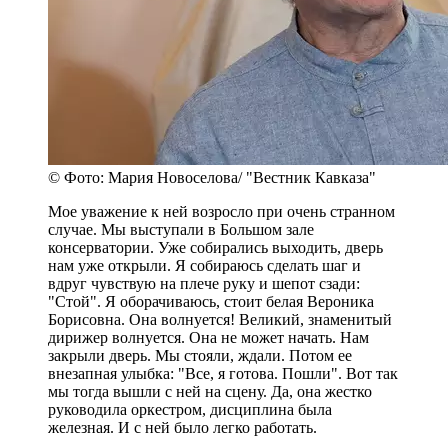
© Фото: Мария Новоселова/ "Вестник Кавказа"
Мое уважение к ней возросло при очень странном
случае. Мы выступали в Большом зале
консерватории. Уже собирались выходить, дверь
нам уже открыли. Я собираюсь сделать шаг и
вдруг чувствую на плече руку и шепот сзади:
"Стой". Я оборачиваюсь, стоит белая Вероника
Борисовна. Она волнуется! Великий, знаменитый
дирижер волнуется. Она не может начать. Нам
закрыли дверь. Мы стояли, ждали. Потом ее
внезапная улыбка: "Все, я готова. Пошли". Вот так
мы тогда вышли с ней на сцену. Да, она жестко
руководила оркестром, дисциплина была
железная. И с ней было легко работать.