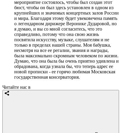
мероприятие состоялось, чтобы был создан этот
бюст, чтобы он был здесь установлен в одном из
крупнейших и значимых концертных залов России
и мира. Благодаря этому будет увековечена память
о легендарном дирижере Веронике Дударовой, но
я думаю, и вы со мной согласитесь, что это
справедливо, потому что она свою жизнь
посвятила искусству, музыке, слушателям и не
только в пределах нашей страны. Моя бабушка,
несмотря на все ее регалии, звания и награды,
была максимально скромным человеком по жизни.
Думаю, что она была бы очень приятно удивлена и
обрадована, когда узнала бы, что теперь адрес ее
новой прописки - ее горячо любимая Московская
государственная консерватория.
Читайте нас в