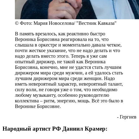
© Фото: Мария Новоселова/ "Вестник Кавказа"
В память врезалось, как реактивно быстро
Вероника Борисовна реагировала на то, что
слышала в оркестре и моментально давала четкое,
почти жесткое указание, что не надо делать и что
надо делать вместо этого. Теперь я уже сам
опытный дирижер, не такой как Вероника
Борисовна, конечно, мне не удастся стать лучшим
дирижером мира среди мужчин, а ей удалось стать
лучшим дирижером мира среди женщин. Надо
иметь невероятный характер, невероятный талант,
силу воли, не говоря уже о том, что необходимо
любому музыканту, особенно руководителю
коллектива – ритм, энергию, мощь. Всё это было в
Веронике Борисовне.
- Гергиев
Народный артист РФ Даниил Крамер: