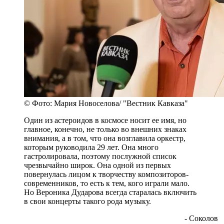
© Фото: Мария Новоселова/ "Вестник Кавказа"
Один из астероидов в космосе носит ее имя, но
главное, конечно, не только во внешних знаках
внимания, а в том, что она возглавила оркестр,
которым руководила 29 лет. Она много
гастролировала, поэтому послужной список
чрезвычайно широк. Она одной из первых
повернулась лицом к творчеству композиторов-
современников, то есть к тем, кого играли мало.
Но Вероника Дударова всегда старалась включить
в свои концерты такого рода музыку.
- Соколов