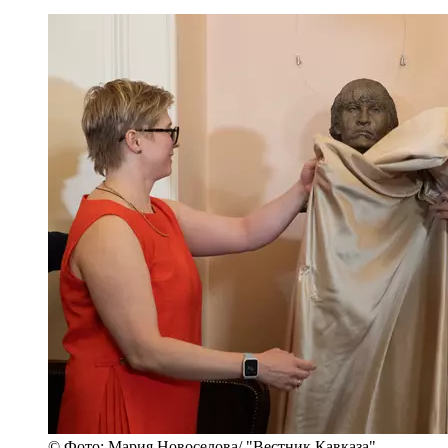
© Фото: Мария Новоселова/ "Вестник Кавказа"