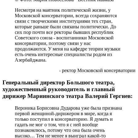
Несмотря на маятник политической жизни, у
Московской консерватории, всегда сохраняются
связи с творческими институциями тех стран,
которые раньше были связаны политически. До
сих пор почти все ректоры бывших республик
Советского союза - воспитанники Московской
консерватории, поэтому связи у нас
продолжаются. У меня на кафедре теории музыки
есть очень интересные специалисты родом из
Азербайджана.
- ректор Московской консерватории
Генеральный директор Большого театра,
художественный руководитель и главный
дирижер Мариинского театра Валерий Гергиев:
Вероника Борисовна Дударова уже была признана
первой женщиной-дирижером в мире, когда я
только поступил в консерваторию. Я думать и
гадать не мог о том, что я с ней вообще
познакомлюсь, потому что она была очень
высоко… Тем не менее я выиграл какой-то