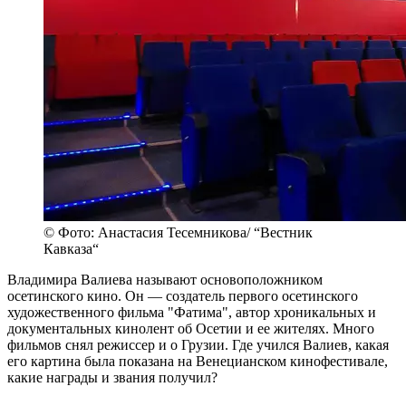
© Фото: Анастасия Тесемникова/ “Вестник
Кавказа“
Владимира Валиева называют основоположником
осетинского кино. Он — создатель первого осетинского
художественного фильма "Фатима", автор хроникальных и
документальных кинолент об Осетии и ее жителях. Много
фильмов снял режиссер и о Грузии. Где учился Валиев, какая
его картина была показана на Венецианском кинофестивале,
какие награды и звания получил?