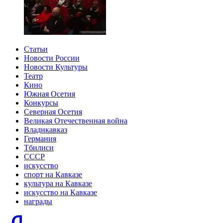
Статьи
Новости России
Новости Культуры
Театр
Кино
Южная Осетия
Конкурсы
Северная Осетия
Великая Отечественная война
Владикавказ
Германия
Тбилиси
СССР
искусство
спорт на Кавказе
культура на Кавказе
искусство на Кавказе
награды