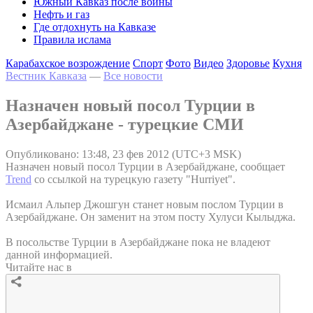
Южный Кавказ после войны
Нефть и газ
Где отдохнуть на Кавказе
Правила ислама
Карабахское возрождение
Спорт
Фото
Видео
Здоровье
Кухня
Вестник Кавказа
—
Все новости
Назначен новый посол Турции в
Азербайджане - турецкие СМИ
Опубликовано: 13:48, 23 фев 2012 (UTC+3 MSK)
Назначен новый посол Турции в Азербайджане, сообщает
Trend
со ссылкой на турецкую газету "Hurriyet".
Исмаил Альпер Джошгун станет новым послом Турции в
Азербайджане. Он заменит на этом посту Хулуси Кылыджа.
В посольстве Турции в Азербайджане пока не владеют
данной информацией.
Читайте нас в