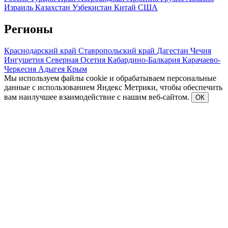
Израиль
Казахстан
Узбекистан
Китай
США
Регионы
Краснодарский край
Ставропольский край
Дагестан
Чечня
Ингушетия
Северная Осетия
Кабардино-Балкария
Карачаево-
Черкесия
Адыгея
Крым
Мы используем файлы cookie и обрабатываем персональные
данные с использованием Яндекс Метрики, чтобы обеспечить
вам наилучшее взаимодействие с нашим веб-сайтом.
ОК