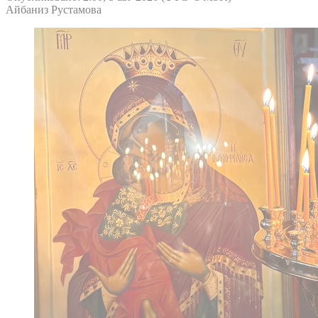
Айбаниз Рустамова