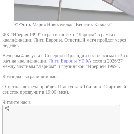
© Фото: Мария Новоселова/ “Вестник Кавказа“
ФК "Иберия 1999" играл в гостях с "Ларном" в рамках
квалификации Лиги Европы. Ответный матч пройдет через
неделю.
Вечером 4 августа в Северной Ирландии состоялся матч 3-го
раунда квалификации
Лиги Европы УЕФА
сезона 2026/27
между местным "Ларном" и грузинской "Иберией 1999".
Команды сыграли вничью.
Ответная встреча пройдет 11 августа в Тбилиси. Стартовый
свисток прозвучит в 19:00 (мск).
Читайте нас в