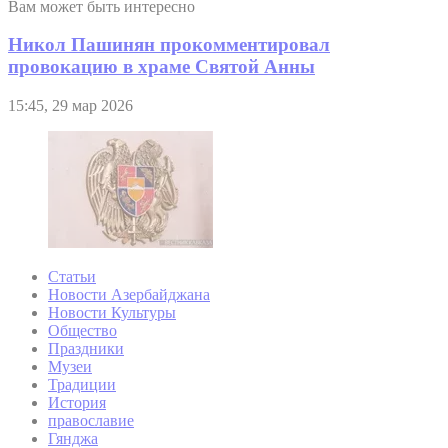
Вам может быть интересно
Никол Пашинян прокомментировал
провокацию в храме Святой Анны
15:45, 29 мар 2026
Статьи
Новости Азербайджана
Новости Культуры
Общество
Праздники
Музеи
Традиции
История
православие
Гянджа