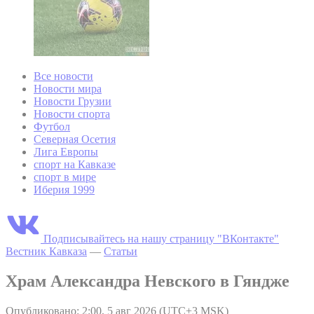
Все новости
Новости мира
Новости Грузии
Новости спорта
Футбол
Северная Осетия
Лига Европы
спорт на Кавказе
спорт в мире
Иберия 1999
Подписывайтесь на нашу страницу "ВКонтакте"
Вестник Кавказа
—
Статьи
Храм Александра Невского в Гяндже
Опубликовано: 2:00, 5 авг 2026 (UTC+3 MSK)