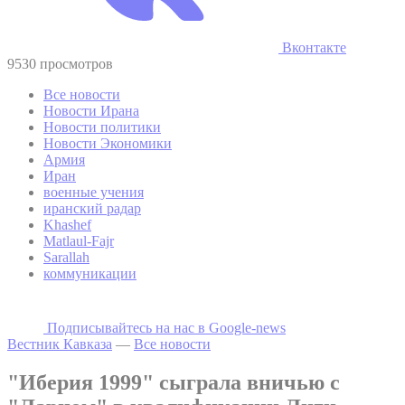
Вконтакте
9530 просмотров
Все новости
Новости Ирана
Новости политики
Новости Экономики
Армия
Иран
военные учения
иранский радар
Khashef
Matlaul-Fajr
Sarallah
коммуникации
Подписывайтесь на наc в Google-news
Вестник Кавказа
—
Все новости
"Иберия 1999" сыграла вничью с