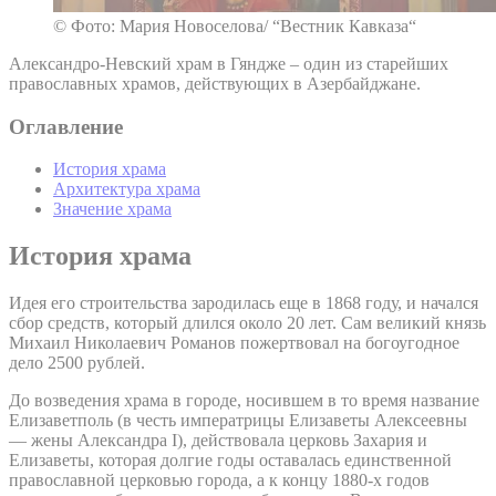
© Фото: Мария Новоселова/ “Вестник Кавказа“
Александро-Невский храм в Гяндже – один из старейших
православных храмов, действующих в Азербайджане.
Оглавление
История храма
Архитектура храма
Значение храма
История храма
Идея его строительства зародилась еще в 1868 году, и начался
сбор средств, который длился около 20 лет. Сам великий князь
Михаил Николаевич Романов пожертвовал на богоугодное
дело 2500 рублей.
До возведения храма в городе, носившем в то время название
Елизаветполь (в честь императрицы Елизаветы Алексеевны
— жены Александра I), действовала церковь Захария и
Елизаветы, которая долгие годы оставалась единственной
православной церковью города, а к концу 1880-х годов