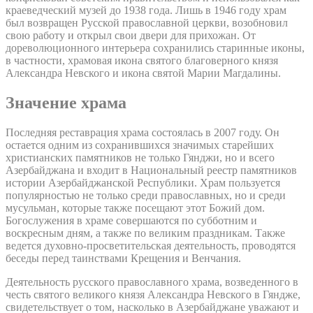
краеведческий музей до 1938 года. Лишь в 1946 году храм
был возвращен Русской православной церкви, возобновил
свою работу и открыл свои двери для прихожан. От
дореволюционного интерьера сохранились старинные иконы,
в частности, храмовая икона святого благоверного князя
Александра Невского и икона святой Марии Магдалины.
Значение храма
Последняя реставрация храма состоялась в 2007 году. Он
остается одним из сохранившихся значимых старейших
христианских памятников не только Гянджи, но и всего
Азербайджана и входит в Национальный реестр памятников
истории Азербайджанской Республики. Храм пользуется
популярностью не только среди православных, но и среди
мусульман, которые также посещают этот Божий дом.
Богослужения в храме совершаются по субботним и
воскресным дням, а также по великим праздникам. Также
ведется духовно-просветительская деятельность, проводятся
беседы перед таинствами Крещения и Венчания.
Деятельность русского православного храма, возведенного в
честь святого великого князя Александра Невского в Гяндже,
свидетельствует о том, насколько в Азербайджане уважают и