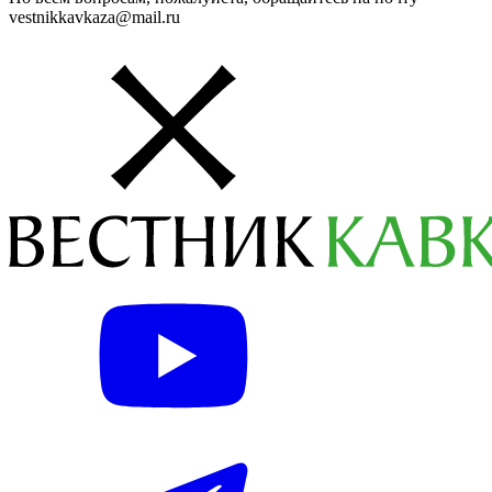
vestnikkavkaza@mail.ru