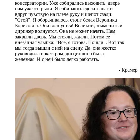
консерватории. Уже собирались выходить, дверь
нам уже открыли. Я собираюсь сделать шаг и
вдруг чувствую на плече руку и шепот сзади:
"Стой". Я оборачиваюсь, стоит белая Вероника
Борисовна. Она волнуется! Великий, знаменитый
дирижер волнуется. Она не может начать. Нам
закрыли дверь. Мы стояли, ждали. Потом ее
внезапная улыбка: "Все, я готова. Пошли". Вот так
мы тогда вышли с ней на сцену. Да, она жестко
руководила оркестром, дисциплина была
железная. И с ней было легко работать.
- Крамер