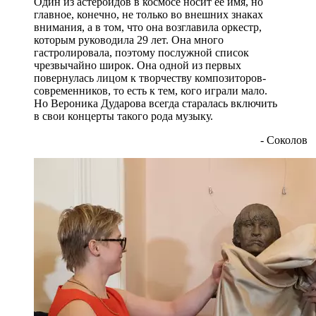
Один из астероидов в космосе носит ее имя, но
главное, конечно, не только во внешних знаках
внимания, а в том, что она возглавила оркестр,
которым руководила 29 лет. Она много
гастролировала, поэтому послужной список
чрезвычайно широк. Она одной из первых
повернулась лицом к творчеству композиторов-
современников, то есть к тем, кого играли мало.
Но Вероника Дударова всегда старалась включить
в свои концерты такого рода музыку.
- Соколов