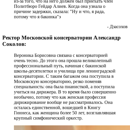
из-за того, что на него должен был приехать член
Политбюро Гейдар Алиев. Когда она узнала о
причине задержки, сказала: "Ну и что, я рада,
потому что я бакинка"э
- Дзасохов
Ректор Московской консерватории Александр
Соколов:
Вероника Борисовна связана с консерваторией
очень тесно. До этого она прошла великолепный
профессиональный путь, начиная с бакинской
школы-десятилетки и училища при ленинградской
консерватории. С таким багажом она поступила в
Московскую консерваторию, резко поменяв
специальность: она была пианисткой, а поступила
учиться на дирижера. В то время было совершенно
необычно, потому что как женская профессия
дирижирование вообще не рассматривалось. Она
осталась единственной, вошедшей в Книгу
Гиннеса, как женщина более 50 лет, возглавлявшая
крупный симфонический оркестр.