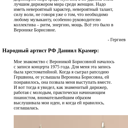
лучшим дирижером мира среди женщин. Надо
иметь невероятный характер, невероятный талант,
силу воли, не говоря уже о том, что необходимо
любому музыканту, особенно руководителю
коллектива – ритм, энергию, мощь. Всё это было в
Веронике Борисовне.
- Гергиев
Народный артист РФ Даниил Крамер:
Мое знакомство с Вероникой Борисовной началось
с записи концерта 1975 года. Для меня эта запись
была хрестоматийной. Когда я сыграл рапсодию
Гершвина, ее услышала Вероника Борисовна, ей
понравилось, она позвала меня выступать вместе.
И вот тогда я увидел, как знаменитый дирижер,
работая с молодым, практически начинающим
пианистом, внимательнейшим образом
выслушивала мои идеи, и когда ей нравилось,
соглашалась.