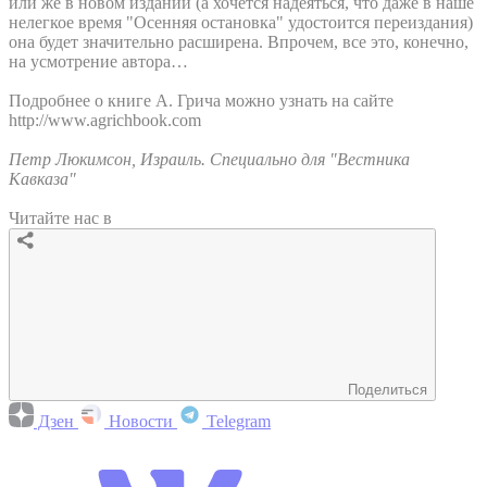
или же в новом издании (а хочется надеяться, что даже в наше
нелегкое время "Осенняя остановка" удостоится переиздания)
она будет значительно расширена. Впрочем, все это, конечно,
на усмотрение автора…
Подробнее о книге А. Грича можно узнать на сайте
http://www.agrichbook.com
Петр Люкимсон, Израиль. Специально для "Вестника
Кавказа"
Читайте нас в
Поделиться
Дзен
Новости
Telegram