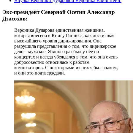
Внучка Вероники Дударовой Вероника Вайнштейн:
Экс-президент Северной Осетии Александр
Дзасохов:
Вероника Дударова единственная женщина,
которая внесена в Книгу Гиннеса, как достигшая
высочайшего уровня дирижирования. Она
разрушила представления о том, что дирижерское
дело – мужское. Я много раз был у нее на
концертах и всегда убеждался в том, что она очень
добросовестно относилась к работам
композиторов. С некоторыми из них я был знаком,
и они это подтверждали.