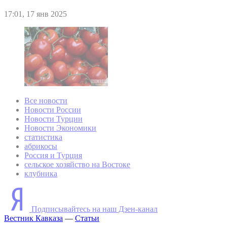
17:01, 17 янв 2025
Все новости
Новости России
Новости Турции
Новости Экономики
статистика
абрикосы
Россия и Турция
сельское хозяйство на Востоке
клубника
Подписывайтесь на наш Дзен-канал
Вестник Кавказа
—
Статьи