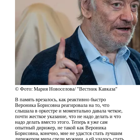
© Фото: Мария Новоселова/ "Вестник Кавказа"
В память врезалось, как реактивно быстро
Вероника Борисовна реагировала на то, что
слышала в оркестре и моментально давала четкое,
почти жесткое указание, что не надо делать и что
надо делать вместо этого. Теперь я уже сам
опытный дирижер, не такой как Вероника
Борисовна, конечно, мне не удастся стать лучшим
дирижером мира среди мужчин, а ей удалось стать