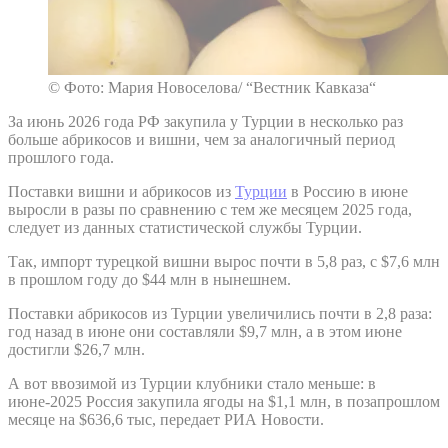
© Фото: Мария Новоселова/ “Вестник Кавказа“
За июнь 2026 года РФ закупила у Турции в несколько раз
больше абрикосов и вишни, чем за аналогичный период
прошлого года.
Поставки вишни и абрикосов из
Турции
в Россию в июне
выросли в разы по сравнению с тем же месяцем 2025 года,
следует из данных статистической службы Турции.
Так, импорт турецкой вишни вырос почти в 5,8 раз, с $7,6 млн
в прошлом году до $44 млн в нынешнем.
Поставки абрикосов из Турции увеличились почти в 2,8 раза:
год назад в июне они составляли $9,7 млн, а в этом июне
достигли $26,7 млн.
А вот ввозимой из Турции клубники стало меньше: в
июне-2025 Россия закупила ягоды на $1,1 млн, в позапрошлом
месяце на $636,6 тыс, передает РИА Новости.